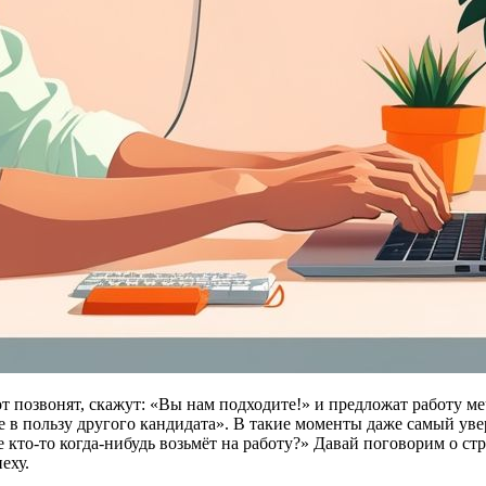
от позвонят, скажут: «Вы нам подходите!» и предложат работу м
в пользу другого кандидата». В такие моменты даже самый увер
е кто-то когда-нибудь возьмёт на работу?» Давай поговорим о стр
еху.