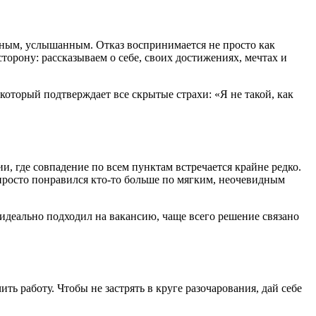
нным, услышанным. Отказ воспринимается не просто как
орону: рассказываем о себе, своих достижениях, мечтах и
который подтверждает все скрытые страхи: «Я не такой, как
ии, где совпадение по всем пунктам встречается крайне редко.
просто понравился кто-то больше по мягким, неочевидным
о идеально подходил на вакансию, чаще всего решение связано
ь работу. Чтобы не застрять в круге разочарования, дай себе