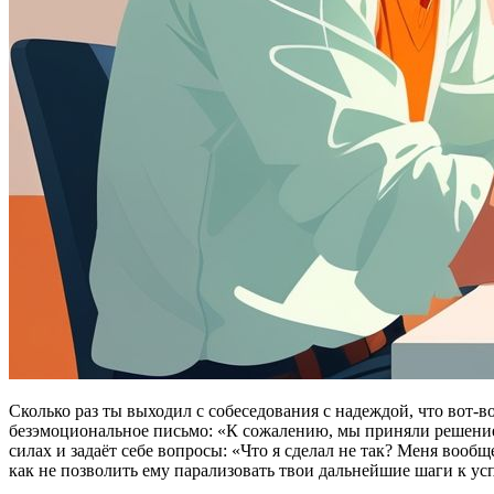
Сколько раз ты выходил с собеседования с надеждой, что вот-в
безэмоциональное письмо: «К сожалению, мы приняли решение 
силах и задаёт себе вопросы: «Что я сделал не так? Меня вообщ
как не позволить ему парализовать твои дальнейшие шаги к усп