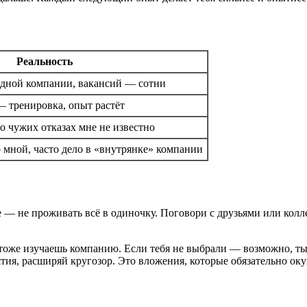
Реальность
одной компании, вакансий — сотни
 тренировка, опыт растёт
о чужих отказах мне не известно
о мной, часто дело в «внутрянке» компании
 — не проживать всё в одиночку. Поговори с друзьями или колл
оже изучаешь компанию. Если тебя не выбрали — возможно, ты и
ия, расширяй кругозор. Это вложения, которые обязательно оку