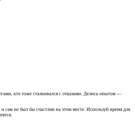
егами, кто тоже сталкивался с отказами. Делись опытом —
 сам не был бы счастлив на этом месте. Используй время для
пятся.