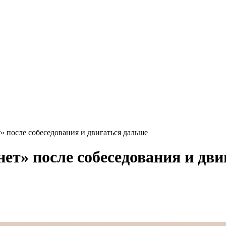
т» после собеседования и двигаться дальше
нет» после собеседования и дв