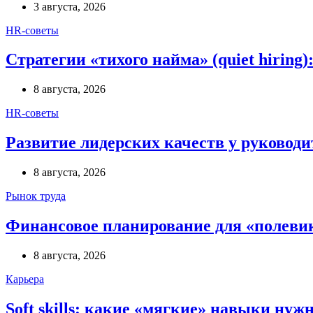
3 августа, 2026
HR-советы
Стратегии «тихого найма» (quiet hiring
8 августа, 2026
HR-советы
Развитие лидерских качеств у руководи
8 августа, 2026
Рынок труда
Финансовое планирование для «полевик
8 августа, 2026
Карьера
Soft skills: какие «мягкие» навыки нуж