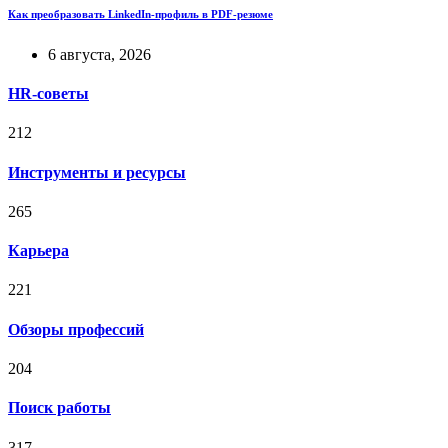
Как преобразовать LinkedIn-профиль в PDF-резюме
6 августа, 2026
HR-советы
212
Инструменты и ресурсы
265
Карьера
221
Обзоры профессий
204
Поиск работы
317