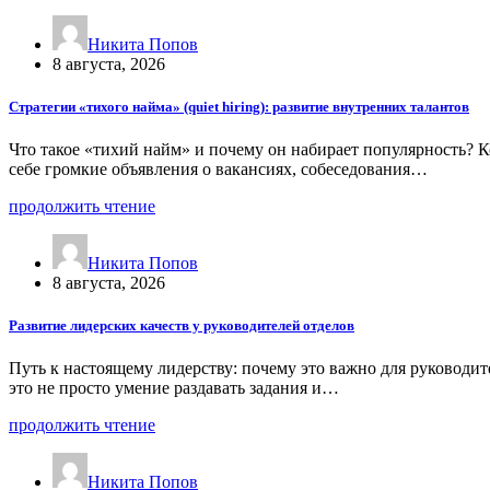
Никита Попов
8 августа, 2026
Стратегии «тихого найма» (quiet hiring): развитие внутренних талантов
Что такое «тихий найм» и почему он набирает популярность? К
себе громкие объявления о вакансиях, собеседования…
продолжить чтение
Никита Попов
8 августа, 2026
Развитие лидерских качеств у руководителей отделов
Путь к настоящему лидерству: почему это важно для руководи
это не просто умение раздавать задания и…
продолжить чтение
Никита Попов