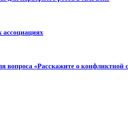
х ассоциациях
для вопроса «Расскажите о конфликтной