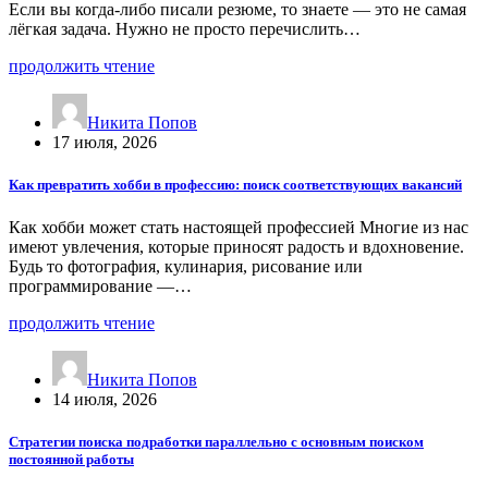
Если вы когда-либо писали резюме, то знаете — это не самая
лёгкая задача. Нужно не просто перечислить…
продолжить чтение
Никита Попов
17 июля, 2026
Как превратить хобби в профессию: поиск соответствующих вакансий
Как хобби может стать настоящей профессией Многие из нас
имеют увлечения, которые приносят радость и вдохновение.
Будь то фотография, кулинария, рисование или
программирование —…
продолжить чтение
Никита Попов
14 июля, 2026
Стратегии поиска подработки параллельно с основным поиском
постоянной работы