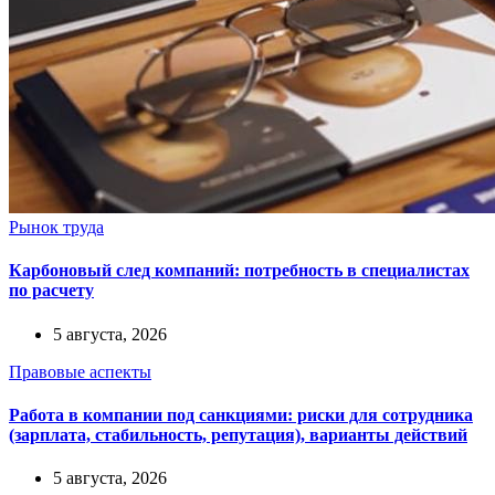
Рынок труда
Карбоновый след компаний: потребность в специалистах
по расчету
5 августа, 2026
Правовые аспекты
Работа в компании под санкциями: риски для сотрудника
(зарплата, стабильность, репутация), варианты действий
5 августа, 2026