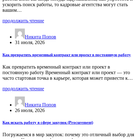
ускорить поиск работы, то кадровые агентства могут стать
вашим…
продолжить чтение
Никита Попов
31 июля, 2026
Как превратить временный контракт или проект в постоянную работу
Как превратить временный контракт или проект в
постоянную работу Временный контракт или проект — это
часто стартовая точка в карьере, которая может привести к…
продолжить чтение
Никита Попов
26 июля, 2026
Как искать работу в сфере закупок (Procurement)
Погружаемся в мир закупок: почему это отличный выбор для