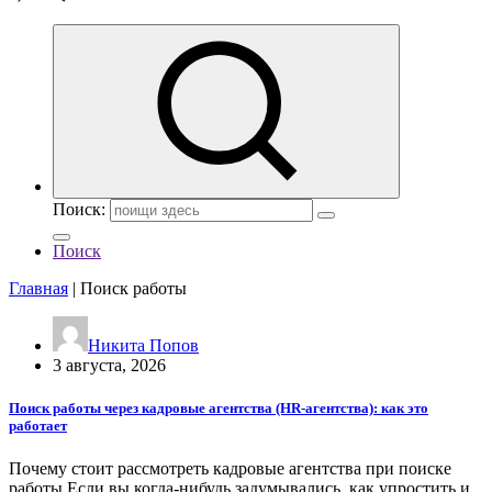
Поиск:
Поиск
Главная
|
Поиск работы
Никита Попов
3 августа, 2026
Поиск работы через кадровые агентства (HR-агентства): как это
работает
Почему стоит рассмотреть кадровые агентства при поиске
работы Если вы когда-нибудь задумывались, как упростить и