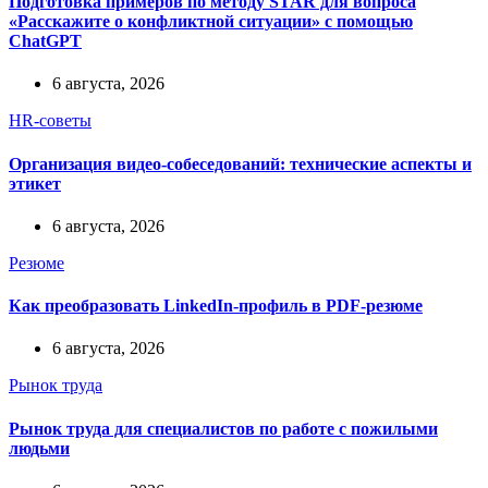
Подготовка примеров по методу STAR для вопроса
«Расскажите о конфликтной ситуации» с помощью
ChatGPT
6 августа, 2026
HR-советы
Организация видео-собеседований: технические аспекты и
этикет
6 августа, 2026
Резюме
Как преобразовать LinkedIn-профиль в PDF-резюме
6 августа, 2026
Рынок труда
Рынок труда для специалистов по работе с пожилыми
людьми