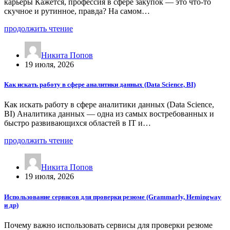
карьеры Кажется, профессия в сфере закупок — это что-то
скучное и рутинное, правда? На самом…
продолжить чтение
Никита Попов
19 июля, 2026
Как искать работу в сфере аналитики данных (Data Science, BI)
Как искать работу в сфере аналитики данных (Data Science,
BI) Аналитика данных — одна из самых востребованных и
быстро развивающихся областей в IT и…
продолжить чтение
Никита Попов
19 июля, 2026
Использование сервисов для проверки резюме (Grammarly, Hemingway
и др)
Почему важно использовать сервисы для проверки резюме