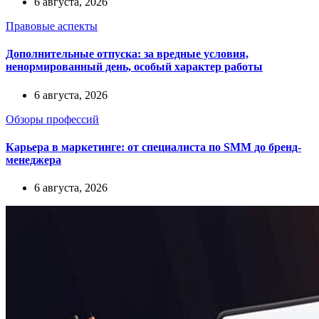
6 августа, 2026
Правовые аспекты
Дополнительные отпуска: за вредные условия,
ненормированный день, особый характер работы
6 августа, 2026
Обзоры профессий
Карьера в маркетинге: от специалиста по SMM до бренд-
менеджера
6 августа, 2026