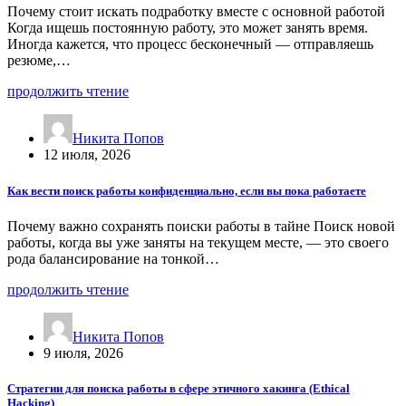
Почему стоит искать подработку вместе с основной работой
Когда ищешь постоянную работу, это может занять время.
Иногда кажется, что процесс бесконечный — отправляешь
резюме,…
продолжить чтение
Никита Попов
12 июля, 2026
Как вести поиск работы конфиденциально, если вы пока работаете
Почему важно сохранять поиски работы в тайне Поиск новой
работы, когда вы уже заняты на текущем месте, — это своего
рода балансирование на тонкой…
продолжить чтение
Никита Попов
9 июля, 2026
Стратегии для поиска работы в сфере этичного хакинга (Ethical
Hacking)