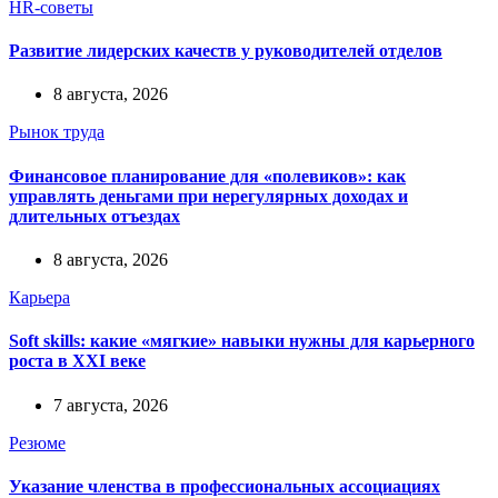
HR-советы
Развитие лидерских качеств у руководителей отделов
8 августа, 2026
Рынок труда
Финансовое планирование для «полевиков»: как
управлять деньгами при нерегулярных доходах и
длительных отъездах
8 августа, 2026
Карьера
Soft skills: какие «мягкие» навыки нужны для карьерного
роста в XXI веке
7 августа, 2026
Резюме
Указание членства в профессиональных ассоциациях