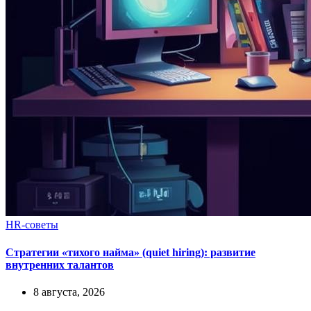
HR-советы
Стратегии «тихого найма» (quiet hiring): развитие
внутренних талантов
8 августа, 2026