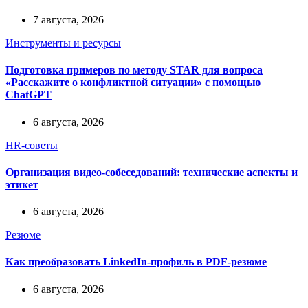
7 августа, 2026
Инструменты и ресурсы
Подготовка примеров по методу STAR для вопроса
«Расскажите о конфликтной ситуации» с помощью
ChatGPT
6 августа, 2026
HR-советы
Организация видео-собеседований: технические аспекты и
этикет
6 августа, 2026
Резюме
Как преобразовать LinkedIn-профиль в PDF-резюме
6 августа, 2026