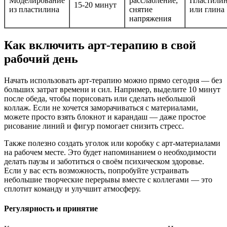
Моделирование
расслабление,
Пластили
15-20 минут
из пластилина
снятие
или глина
напряжения
Как включить арт-терапию в свой
рабочий день
Начать использовать арт-терапию можно прямо сегодня — без
больших затрат времени и сил. Например, выделите 10 минут
после обеда, чтобы порисовать или сделать небольшой
коллаж. Если не хочется заморачиваться с материалами,
можете просто взять блокнот и карандаш — даже простое
рисование линий и фигур помогает снизить стресс.
Также полезно создать уголок или коробку с арт-материалами
на рабочем месте. Это будет напоминанием о необходимости
делать паузы и заботиться о своём психическом здоровье.
Если у вас есть возможность, попробуйте устраивать
небольшие творческие перерывы вместе с коллегами — это
сплотит команду и улучшит атмосферу.
Регулярность и принятие