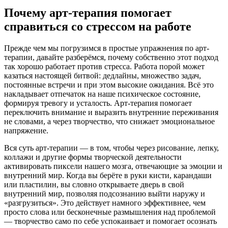
Почему арт-терапия помогает
справиться со стрессом на работе
Прежде чем мы погрузимся в простые упражнения по арт-
терапии, давайте разберёмся, почему собственно этот подход
так хорошо работает против стресса. Работа порой может
казаться настоящей битвой: дедлайны, множество задач,
постоянные встречи и при этом высокие ожидания. Всё это
накладывает отпечаток на наше психическое состояние,
формируя тревогу и усталость. Арт-терапия помогает
переключить внимание и выразить внутренние переживания
не словами, а через творчество, что снижает эмоциональное
напряжение.
Вся суть арт-терапии — в том, чтобы через рисование, лепку,
коллажи и другие формы творческой деятельности
активировать пиксели нашего мозга, отвечающие за эмоции и
внутренний мир. Когда вы берёте в руки кисти, карандаши
или пластилин, вы словно открываете дверь в свой
внутренний мир, позволяя подсознанию выйти наружу и
«разгрузиться». Это действует намного эффективнее, чем
просто слова или бесконечные размышления над проблемой
— творчество само по себе успокаивает и помогает осознать