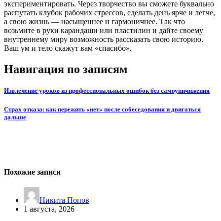
экспериментировать. Через творчество вы сможете буквально
распутать клубок рабочих стрессов, сделать день ярче и легче,
а свою жизнь — насыщеннее и гармоничнее. Так что
возьмите в руки карандаши или пластилин и дайте своему
внутреннему миру возможность рассказать свою историю.
Ваш ум и тело скажут вам «спасибо».
Навигация по записям
Извлечение уроков из профессиональных ошибок без самоуничижения
Страх отказа: как пережить «нет» после собеседования и двигаться
дальше
Похожие записи
Никита Попов
1 августа, 2026