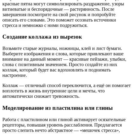
красные пятна могут символизировать раздражение, узоры
витиеватые и беспорядочные — растерянность. После
завершения посмотрите на свой рисунок и попробуйте
описать его словами. Это поможет осознать источники
стресса и немножко с ними подружиться.
Создание коллажа из вырезок
Возьмите старые журналы, ножницы, клей и лист бумаги.
Выберите изображения и слова, которые привлекают ваше
внимание на данный момент — красивые пейзажи, улыбки,
слова с позитивным значением. Просто создайте из них
коллаж, который будет вас вдохновлять и поднимать
настроение.
Коллаж — отличный способ переключится, а ещё он помогает
воплотить в жизнь внутренние цели и мечты, что
автоматически снижает тревожность.
Моделирование из пластилина или глины
Работа с пластилином или глиной активирует осязательные
рецепторы, повышая уровень расслабления. Предлагается
просто слепить нечто абстрактное — «мешочек стресса»,