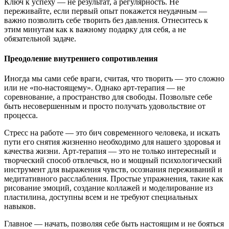
Ключ к успеху — не результат, а регулярность. Не
переживайте, если первый опыт покажется неудачным —
важно позволить себе творить без давления. Отнеситесь к
этим минутам как к важному подарку для себя, а не
обязательной задаче.
Преодоление внутреннего сопротивления
Иногда мы сами себе враги, считая, что творить — это сложно
или не «по-настоящему». Однако арт-терапия — не
соревнование, а пространство для свободы. Позвольте себе
быть несовершенным и просто получать удовольствие от
процесса.
Стресс на работе — это бич современного человека, и искать
пути его снятия жизненно необходимо для нашего здоровья и
качества жизни. Арт-терапия — это не только интересный и
творческий способ отвлечься, но и мощный психологический
инструмент для выражения чувств, осознания переживаний и
медитативного расслабления. Простые упражнения, такие как
рисование эмоций, создание коллажей и моделирование из
пластилина, доступны всем и не требуют специальных
навыков.
Главное — начать, позволяя себе быть настоящим и не бояться