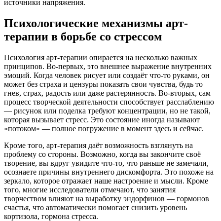
источники напряжения.
Психологические механизмы арт-
терапии в борьбе со стрессом
Психология арт-терапии опирается на несколько важных
принципов. Во-первых, это внешнее выражение внутренних
эмоций. Когда человек рисует или создаёт что-то руками, он
может без страха и цензуры показать свои чувства, будь то
гнев, страх, радость или даже растерянность. Во-вторых, сам
процесс творческой деятельности способствует расслаблению
— рисунок или поделка требуют концентрации, но не такой,
которая вызывает стресс. Это состояние иногда называют
«потоком» — полное погружение в момент здесь и сейчас.
Кроме того, арт-терапия даёт возможность взглянуть на
проблему со стороны. Возможно, когда вы закончите своё
творение, вы вдруг увидите что-то, что раньше не замечали,
осознаете причины внутреннего дискомфорта. Это похоже на
зеркало, которое отражает наше настроение и мысли. Кроме
того, многие исследователи отмечают, что занятия
творчеством влияют на выработку эндорфинов — гормонов
счастья, что автоматически помогает снизить уровень
кортизола, гормона стресса.