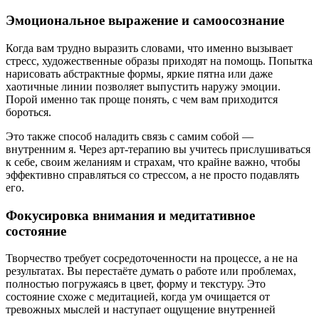
Эмоциональное выражение и самоосознание
Когда вам трудно выразить словами, что именно вызывает
стресс, художественные образы приходят на помощь. Попытка
нарисовать абстрактные формы, яркие пятна или даже
хаотичные линии позволяет выпустить наружу эмоции.
Порой именно так проще понять, с чем вам приходится
бороться.
Это также способ наладить связь с самим собой —
внутренним я. Через арт-терапию вы учитесь прислушиваться
к себе, своим желаниям и страхам, что крайне важно, чтобы
эффективно справляться со стрессом, а не просто подавлять
его.
Фокусировка внимания и медитативное
состояние
Творчество требует сосредоточенности на процессе, а не на
результатах. Вы перестаёте думать о работе или проблемах,
полностью погружаясь в цвет, форму и текстуру. Это
состояние схоже с медитацией, когда ум очищается от
тревожных мыслей и наступает ощущение внутренней