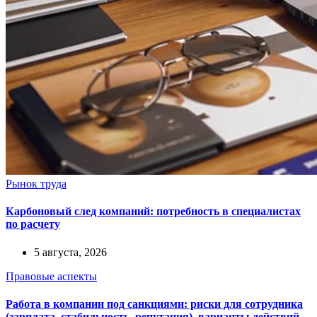
Рынок труда
Карбоновый след компаний: потребность в специалистах
по расчету
5 августа, 2026
Правовые аспекты
Работа в компании под санкциями: риски для сотрудника
(зарплата, стабильность, репутация), варианты действий