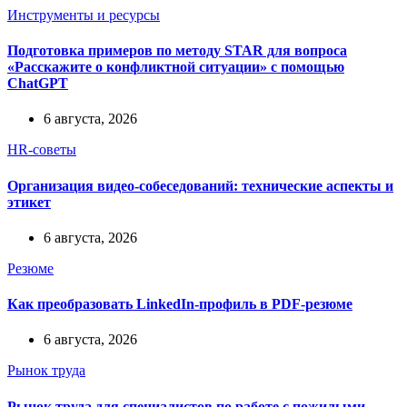
Инструменты и ресурсы
Подготовка примеров по методу STAR для вопроса
«Расскажите о конфликтной ситуации» с помощью
ChatGPT
6 августа, 2026
HR-советы
Организация видео-собеседований: технические аспекты и
этикет
6 августа, 2026
Резюме
Как преобразовать LinkedIn-профиль в PDF-резюме
6 августа, 2026
Рынок труда
Рынок труда для специалистов по работе с пожилыми