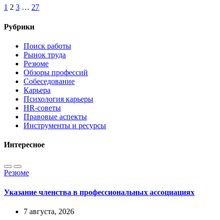
1
2
3
…
27
Рубрики
Поиск работы
Рынок труда
Резюме
Обзоры профессий
Собеседование
Карьера
Психология карьеры
HR-советы
Правовые аспекты
Инструменты и ресурсы
Интересное
Резюме
Указание членства в профессиональных ассоциациях
7 августа, 2026