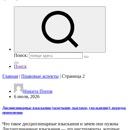
Поиск:
Поиск
Главная
|
Правовые аспекты
|
Страница 2
Никита Попов
6 июля, 2026
Дисциплинарные взыскания (замечание, выговор, увольнение): порядок
применения
Что такое дисциплинарные взыскания и зачем они нужны
Дисциплинарные взыскания — это инструменты, которые