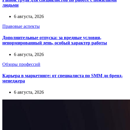
людьми
6 августа, 2026
Правовые аспекты
Дополнительные отпуска: за вредные условия,
ненормированный день, особый характер работы
6 августа, 2026
Обзоры профессий
Карьера в маркетинге: от специалиста по SMM до бренд-
менеджера
6 августа, 2026