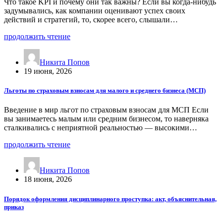
Что такое KPI и почему они так важны? Если вы когда-нибудь
задумывались, как компании оценивают успех своих
действий и стратегий, то, скорее всего, слышали…
продолжить чтение
Никита Попов
19 июня, 2026
Льготы по страховым взносам для малого и среднего бизнеса (МСП)
Введение в мир льгот по страховым взносам для МСП Если
вы занимаетесь малым или средним бизнесом, то наверняка
сталкивались с неприятной реальностью — высокими…
продолжить чтение
Никита Попов
18 июня, 2026
Порядок оформления дисциплинарного проступка: акт, объяснительная,
приказ