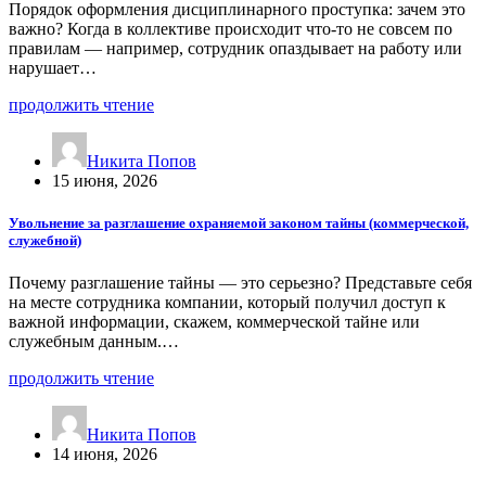
Порядок оформления дисциплинарного проступка: зачем это
важно? Когда в коллективе происходит что-то не совсем по
правилам — например, сотрудник опаздывает на работу или
нарушает…
продолжить чтение
Никита Попов
15 июня, 2026
Увольнение за разглашение охраняемой законом тайны (коммерческой,
служебной)
Почему разглашение тайны — это серьезно? Представьте себя
на месте сотрудника компании, который получил доступ к
важной информации, скажем, коммерческой тайне или
служебным данным.…
продолжить чтение
Никита Попов
14 июня, 2026