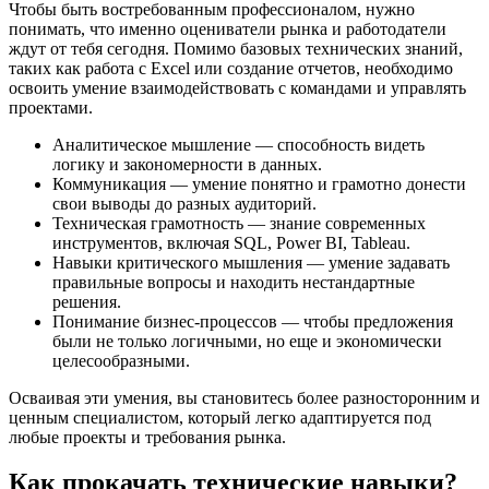
Чтобы быть востребованным профессионалом, нужно
понимать, что именно оцениватели рынка и работодатели
ждут от тебя сегодня. Помимо базовых технических знаний,
таких как работа с Excel или создание отчетов, необходимо
освоить умение взаимодействовать с командами и управлять
проектами.
Аналитическое мышление — способность видеть
логику и закономерности в данных.
Коммуникация — умение понятно и грамотно донести
свои выводы до разных аудиторий.
Техническая грамотность — знание современных
инструментов, включая SQL, Power BI, Tableau.
Навыки критического мышления — умение задавать
правильные вопросы и находить нестандартные
решения.
Понимание бизнес-процессов — чтобы предложения
были не только логичными, но еще и экономически
целесообразными.
Осваивая эти умения, вы становитесь более разносторонним и
ценным специалистом, который легко адаптируется под
любые проекты и требования рынка.
Как прокачать технические навыки?