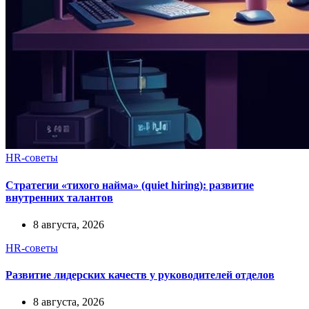
HR-советы
Стратегии «тихого найма» (quiet hiring): развитие
внутренних талантов
8 августа, 2026
HR-советы
Развитие лидерских качеств у руководителей отделов
8 августа, 2026