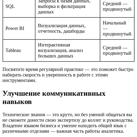
Запросы к базам данных,
Средний —
SQL
выборка и фильтрация
продвинутый
данных
Начальный
Визуализация данных,
Power BI
—
отчетность, дашборды
продвинутый
Интерактивная
Средний —
Tableau
визуализация, анализ
продвинутый
больших данных
Посвятите время регулярной практике — это поможет быстро
набирать скорость и уверенность в работе с этими
инструментами.
Улучшение коммуникативных
навыков
Технические знания — это круто, но без умений общаться вы
не сможете донести свою экспертизу до коллег и руководства.
Владение языком бизнеса и умение находить общий язык с
различными отделами — важная часть работы аналитика.