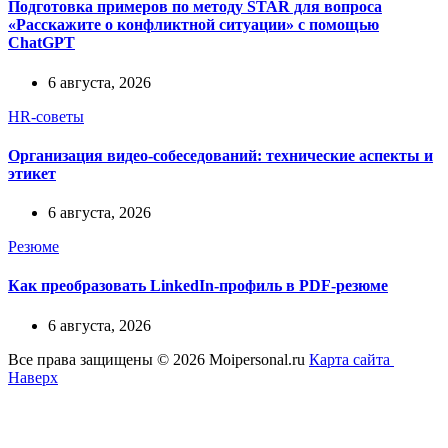
Подготовка примеров по методу STAR для вопроса
«Расскажите о конфликтной ситуации» с помощью
ChatGPT
6 августа, 2026
HR-советы
Организация видео-собеседований: технические аспекты и
этикет
6 августа, 2026
Резюме
Как преобразовать LinkedIn-профиль в PDF-резюме
6 августа, 2026
Все права защищены © 2026 Moipersonal.ru
Карта сайта
Наверх