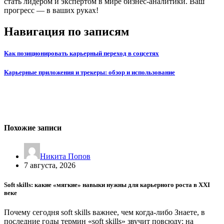
стать лидером и экспертом в мире бизнес-аналитики. Ваш
прогресс — в ваших руках!
Навигация по записям
Как позиционировать карьерный переход в соцсетях
Карьерные приложения и трекеры: обзор и использование
Похожие записи
Никита Попов
7 августа, 2026
Soft skills: какие «мягкие» навыки нужны для карьерного роста в XXI
веке
Почему сегодня soft skills важнее, чем когда-либо Знаете, в
последние годы термин «soft skills» звучит повсюду: на