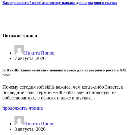
Как прокачать бизнес-аналитику навыки для карьерного скачка
Похожие записи
Никита Попов
7 августа, 2026
Soft skills: какие «мягкие» навыки нужны для карьерного роста в XXI
веке
Почему сегодня soft skills важнее, чем когда-либо Знаете, в
последние годы термин «soft skills» звучит повсюду: на
собеседованиях, в офисах и даже в шутках…
продолжить чтение
Никита Попов
3 августа, 2026