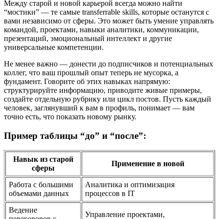
Между старой и новой карьерой всегда можно найти
“мостики” — те самые transferrable skills, которые останутся с
вами независимо от сферы. Это может быть умение управлять
командой, проектами, навыки аналитики, коммуникации,
презентаций, эмоциональный интеллект и другие
универсальные компетенции.
Не менее важно — донести до подписчиков и потенциальных
коллег, что ваш прошлый опыт теперь не мусорка, а
фундамент. Говорите об этих навыках напрямую:
структурируйте информацию, приводите живые примеры,
создайте отдельную рубрику или цикл постов. Пусть каждый
человек, заглянувший к вам в профиль, понимает — вам
точно есть, что показать новому рынку.
Пример таблицы “до” и “после”:
Навык из старой
Применение в новой
сферы
Работа с большими
Аналитика и оптимизация
объемами данных
процессов в IT
Ведение
Управление проектами,
переговоров с