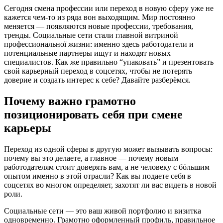
Сегодня смена профессии или переход в новую сферу уже не
кажется чем-то из ряда вон выходящим. Мир постоянно
меняется — появляются новые профессии, требования,
тренды. Социальные сети стали главной витриной
профессиональної жизни: именно здесь работодатели и
потенциальные партнеры ищут и находят новых
специалистов. Как же правильно “упаковать” и презентовать
свой карьерный переход в соцсетях, чтобы не потерять
доверие и создать интерес к себе? Давайте разберёмся.
Почему важно грамотно
позиционировать себя при смене
карьеры
Переход из одной сферы в другую может вызывать вопросы:
почему вы это делаете, а главное — почему новым
работодателям стоит доверять вам, а не человеку с бóльшим
опытом именно в этой отрасли? Как вы подаете себя в
соцсетях во многом определяет, захотят ли вас видеть в новой
роли.
Социальные сети — это ваш живой портфолио и визитка
одновременно. Грамотно оформленный профиль, правильное