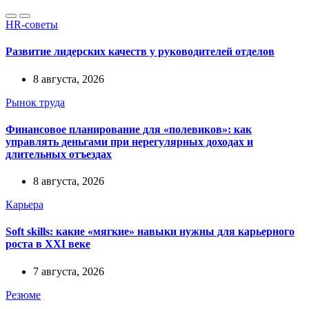
HR-советы
Развитие лидерских качеств у руководителей отделов
8 августа, 2026
Рынок труда
Финансовое планирование для «полевиков»: как
управлять деньгами при нерегулярных доходах и
длительных отъездах
8 августа, 2026
Карьера
Soft skills: какие «мягкие» навыки нужны для карьерного
роста в XXI веке
7 августа, 2026
Резюме