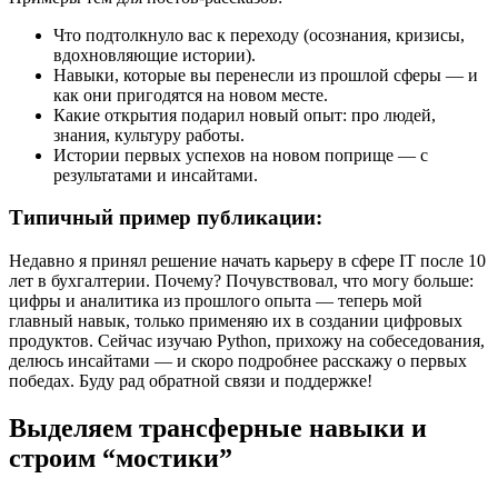
Что подтолкнуло вас к переходу (осознания, кризисы,
вдохновляющие истории).
Навыки, которые вы перенесли из прошлой сферы — и
как они пригодятся на новом месте.
Какие открытия подарил новый опыт: про людей,
знания, культуру работы.
Истории первых успехов на новом поприще — с
результатами и инсайтами.
Типичный пример публикации:
Недавно я принял решение начать карьеру в сфере IT после 10
лет в бухгалтерии. Почему? Почувствовал, что могу больше:
цифры и аналитика из прошлого опыта — теперь мой
главный навык, только применяю их в создании цифровых
продуктов. Сейчас изучаю Python, прихожу на собеседования,
делюсь инсайтами — и скоро подробнее расскажу о первых
победах. Буду рад обратной связи и поддержке!
Выделяем трансферные навыки и
строим “мостики”