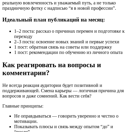
реальную вовлеченность и уважаемый путь, а не только
праздничную фотку с надписью “я в новой профессии”.
Идеальный план публикаций на месяц:
1–2 поста: рассказ о причинах перемен и подготовке к
переходу
2–3 поста: освоение новых знаний и первые успехи
1 пост: обратная связь на советы или поддержку
1 пост: рекомендации по обучению из личного опыта
Как реагировать на вопросы и
комментарии?
Не всегда реакция аудитории будет позитивной и
поддерживающей. Смена карьеры — логичная причина для
вопросов и даже сомнений. Как вести себя?
Главные принципы:
Не оправдываться — говорить уверенно и честно о
мотивации.
Показывать плюсы и связь между опытом “до” и
“после”.