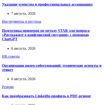
Указание членства в профессиональных ассоциациях
7 августа, 2026
Инструменты и ресурсы
Подготовка примеров по методу STAR для вопроса
«Расскажите о конфликтной ситуации» с помощью
ChatGPT
6 августа, 2026
HR-советы
Организация видео-собеседований: технические аспекты и
этикет
6 августа, 2026
Резюме
Как преобразовать LinkedIn-профиль в PDF-резюме