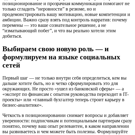
позиционирование и прозрачная коммуникация помогают не
только сгладить “неровности” в резюме, но и
продемонстрировать вашу мотивацию, новые компетенции и
амбиции. Важно сразу взять под контроль нарратив: почему
перемены — это ваше сознательное решение, а не
“изматывающий побег”, и что вы реально хотели этим
добиться.
Выбираем свою новую роль — и
формулируем на языке социальных
сетей
Первый шаг — не только внутри себя определиться, кем вы
дальше хотите быть, но и четко сформулировать это для
окружающих. Не просто «ушел из банковской сферы» — а
«эксперт по финансам с опытом руководства переходит в IT-
проекты» или «главный бухгалтер теперь строит карьеру в
бизнес-аналитике».
Четкость в позиционировании снимает вопросы и добавляет
уверенности: подписчикам и потенциальным партнерам сразу
понятно, почему ваш опыт релевантен, в каком направлении
вы развиваетесь и чем можете быть полезны. Формулируйте