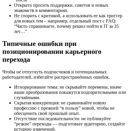
Открыто просить поддержки, советов и новых
знакомств в комментариях.
Не спорить с критикой, а использовать ее как триггер
для новых тем – например, отдельный пост с FAQ:
“Часто спрашиваете, почему решил пойти в IT за 35
лет…”
Типичные ошибки при
позиционировании карьерного
перехода
Чтобы не отпугнуть подписчиков и потенциальных
работодателей, избегайте распространённых ошибок.
Игнорирование темы: не скрывайте перемены, иначе
ваши преобразования покажутся подозрительными или
случайными.
Скрытая конкуренция: не сравнивайте новую
профессию с прежней “в пользу” новой, чтобы не
обесценить свой прошлый опыт.
Отсутствие последовательности: не публикуйте
“резкие” переходы — подготовьте аудиторию, создайте
историю изменений.