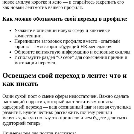
новое амплуа коротко и ясно — и старайтесь закрепить его
как новый лейтмотив вашего профиля.
Как можно обозначить свой переход в профиле:
Укажите в описании новую сферу и ключевые
компетенции.
Перепишите заголовок профиля: вместо «опытный
юрист» — «экс-юрист/будущий HR-менеджер».
Обновите контактную информацию и основные скиллы.
Используйте раздел “О себе” для объяснения причин и
мотивации перемен.
Освещаем свой переход в ленте: что и
как писать
Один сухой пост о смене сферы недостаточен. Важно сделать
настоящий нарратив, который даст читателям понять:
карьерный переход — ваш осознанный шаг и новая ступенька
развития. Будьте честны: расскажите, почему решили
меняться, какую пользу это принесло и чем будете делиться с
аудиторией теперь.
Примеры тем для постов-рассказов: