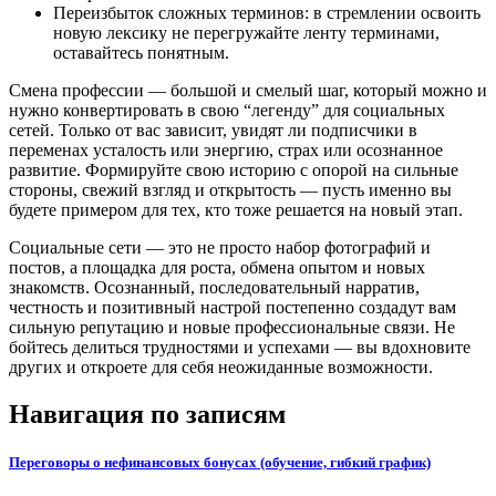
Переизбыток сложных терминов: в стремлении освоить
новую лексику не перегружайте ленту терминами,
оставайтесь понятным.
Смена профессии — большой и смелый шаг, который можно и
нужно конвертировать в свою “легенду” для социальных
сетей. Только от вас зависит, увидят ли подписчики в
переменах усталость или энергию, страх или осознанное
развитие. Формируйте свою историю с опорой на сильные
стороны, свежий взгляд и открытость — пусть именно вы
будете примером для тех, кто тоже решается на новый этап.
Социальные сети — это не просто набор фотографий и
постов, а площадка для роста, обмена опытом и новых
знакомств. Осознанный, последовательный нарратив,
честность и позитивный настрой постепенно создадут вам
сильную репутацию и новые профессиональные связи. Не
бойтесь делиться трудностями и успехами — вы вдохновите
других и откроете для себя неожиданные возможности.
Навигация по записям
Переговоры о нефинансовых бонусах (обучение, гибкий график)