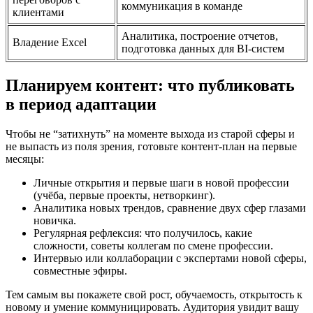
коммуникация в команде
клиентами
Аналитика, построение отчетов,
Владение Excel
подготовка данных для BI-систем
Планируем контент: что публиковать
в период адаптации
Чтобы не “затихнуть” на моменте выхода из старой сферы и
не выпасть из поля зрения, готовьте контент-план на первые
месяцы:
Личные открытия и первые шаги в новой профессии
(учёба, первые проекты, нетворкинг).
Аналитика новых трендов, сравнение двух сфер глазами
новичка.
Регулярная рефлексия: что получилось, какие
сложности, советы коллегам по смене профессии.
Интервью или коллаборации с экспертами новой сферы,
совместные эфиры.
Тем самым вы покажете свой рост, обучаемость, открытость к
новому и умение коммуницировать. Аудитория увидит вашу