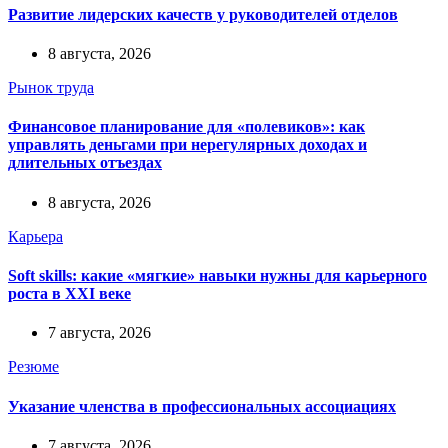
Развитие лидерских качеств у руководителей отделов
8 августа, 2026
Рынок труда
Финансовое планирование для «полевиков»: как
управлять деньгами при нерегулярных доходах и
длительных отъездах
8 августа, 2026
Карьера
Soft skills: какие «мягкие» навыки нужны для карьерного
роста в XXI веке
7 августа, 2026
Резюме
Указание членства в профессиональных ассоциациях
7 августа, 2026