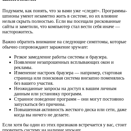
Подумаем, как понять, что за вами уже «следят». Программы-
шпионы умеют незаметно жить в системе, но их влияние
нельзя скрыть полностью. Если вы посещали рискованные
сайты и заметили, что компьютер стал вести себя иначе —
насторожитесь.
Важно обратить внимание на следующие симптомы, которые
обычно сопровождают заражение spyware:
Резкое замедление работы системы и браузера.
Появление незапрошенных всплывающих окон и
рекламы.
Изменение настроек браузера — например, стартовая
страница или поисковая система внезапно поменялись
без вашего участия.
Неожиданные запросы на доступ к вашим личным
данным или установку программ.
Странное поведение программ – они могут постоянно
запускаться без причины.
Повышенная активность жесткого диска или сети, даже
когда вы ничего не делаете.
Если хотя бы один из этих признаков встречается у вас, стоит
проверить систему на наличие spyware.