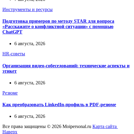
Инструменты и ресурсы
Подготовка примеров по методу STAR для вопроса
«Расскажите о конфликтной ситуации» с помощью
ChatGPT
6 августа, 2026
HR-советы
Организация видео-собеседований: технические аспекты и
этикет
6 августа, 2026
Резюме
Как преобразовать LinkedIn-профиль в PDF-резюме
6 августа, 2026
Все права защищены © 2026 Moipersonal.ru
Карта сайта
Наверх