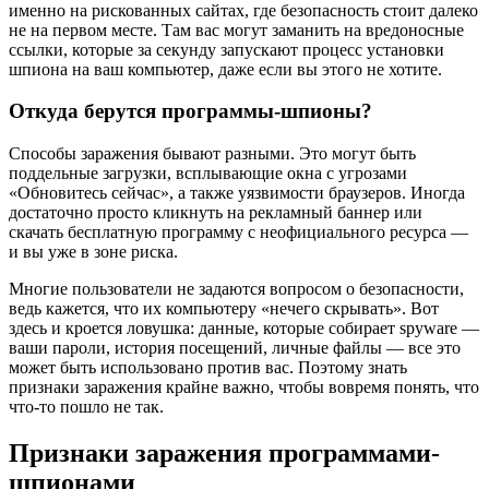
именно на рискованных сайтах, где безопасность стоит далеко
не на первом месте. Там вас могут заманить на вредоносные
ссылки, которые за секунду запускают процесс установки
шпиона на ваш компьютер, даже если вы этого не хотите.
Откуда берутся программы-шпионы?
Способы заражения бывают разными. Это могут быть
поддельные загрузки, всплывающие окна с угрозами
«Обновитесь сейчас», а также уязвимости браузеров. Иногда
достаточно просто кликнуть на рекламный баннер или
скачать бесплатную программу с неофициального ресурса —
и вы уже в зоне риска.
Многие пользователи не задаются вопросом о безопасности,
ведь кажется, что их компьютеру «нечего скрывать». Вот
здесь и кроется ловушка: данные, которые собирает spyware —
ваши пароли, история посещений, личные файлы — все это
может быть использовано против вас. Поэтому знать
признаки заражения крайне важно, чтобы вовремя понять, что
что-то пошло не так.
Признаки заражения программами-
шпионами