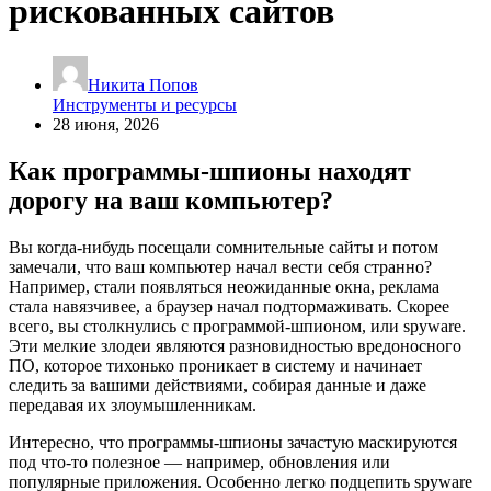
рискованных сайтов
Никита Попов
Инструменты и ресурсы
28 июня, 2026
Как программы-шпионы находят
дорогу на ваш компьютер?
Вы когда-нибудь посещали сомнительные сайты и потом
замечали, что ваш компьютер начал вести себя странно?
Например, стали появляться неожиданные окна, реклама
стала навязчивее, а браузер начал подтормаживать. Скорее
всего, вы столкнулись с программой-шпионом, или spyware.
Эти мелкие злодеи являются разновидностью вредоносного
ПО, которое тихонько проникает в систему и начинает
следить за вашими действиями, собирая данные и даже
передавая их злоумышленникам.
Интересно, что программы-шпионы зачастую маскируются
под что-то полезное — например, обновления или
популярные приложения. Особенно легко подцепить spyware