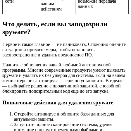
сети
возможна передача
вашим
данных
действиям
Что делать, если вы заподозрили
spyware?
Первое и самое главное — не паниковать. Спокойно оцените
ситуацию и примите меры, чтобы остановить
распространение и удалить вредоносное ПО.
Начните с обновления вашей любимой антивирусной
программы. Многие современные продукты умеют выявлять
spyware и удалять их без ущерба для системы. Если на вашем
компьютере нет антивируса — срочно установите. В идеале
— выбирайте решение с проактивной защитой, способной
блокировать подозрительный код еще до его запуска.
Пошаговые действия для удаления spyware
Откройте антивирус и обновите базы данных для
актуальной защиты.
Запустите полное сканирование системы, уделяя
внимание папкам с временными файлами и