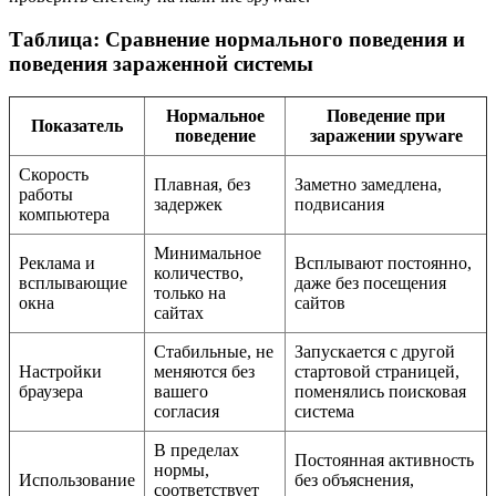
Таблица: Сравнение нормального поведения и
поведения зараженной системы
Нормальное
Поведение при
Показатель
поведение
заражении spyware
Скорость
Плавная, без
Заметно замедлена,
работы
задержек
подвисания
компьютера
Минимальное
Реклама и
Всплывают постоянно,
количество,
всплывающие
даже без посещения
только на
окна
сайтов
сайтах
Стабильные, не
Запускается с другой
Настройки
меняются без
стартовой страницей,
браузера
вашего
поменялись поисковая
согласия
система
В пределах
Постоянная активность
нормы,
Использование
без объяснения,
соответствует