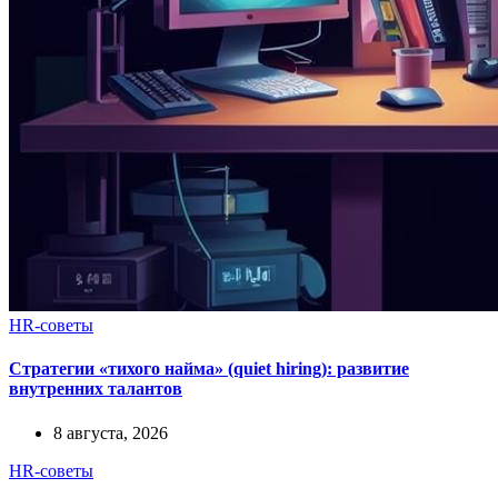
HR-советы
Стратегии «тихого найма» (quiet hiring): развитие
внутренних талантов
8 августа, 2026
HR-советы