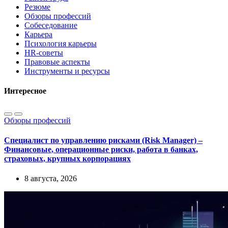
Резюме
Обзоры профессий
Собеседование
Карьера
Психология карьеры
HR-советы
Правовые аспекты
Инструменты и ресурсы
Интересное
Обзоры профессий
Специалист по управлению рисками (Risk Manager) –
Финансовые, операционные риски, работа в банках,
страховых, крупных корпорациях
8 августа, 2026