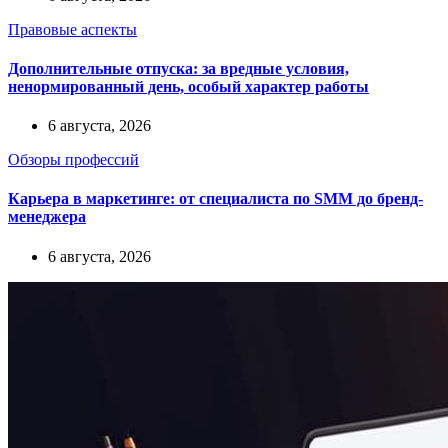
Правовые аспекты
Дополнительные отпуска: за вредные условия,
ненормированный день, особый характер работы
6 августа, 2026
Обзоры профессий
Карьера в маркетинге: от специалиста по SMM до бренд-
менеджера
6 августа, 2026