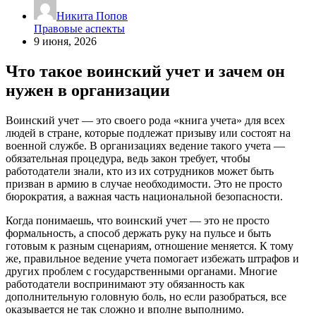
Никита Попов
Правовые аспекты
9 июня, 2026
Что такое воинский учет и зачем он
нужен в организации
Воинский учет — это своего рода «книга учета» для всех
людей в стране, которые подлежат призыву или состоят на
военной службе. В организациях ведение такого учета —
обязательная процедура, ведь закон требует, чтобы
работодатели знали, кто из их сотрудников может быть
призван в армию в случае необходимости. Это не просто
бюрократия, а важная часть национальной безопасности.
Когда понимаешь, что воинский учет — это не просто
формальность, а способ держать руку на пульсе и быть
готовым к разным сценариям, отношение меняется. К тому
же, правильное ведение учета помогает избежать штрафов и
других проблем с государственными органами. Многие
работодатели воспринимают эту обязанность как
дополнительную головную боль, но если разобраться, все
оказывается не так сложно и вполне выполнимо.