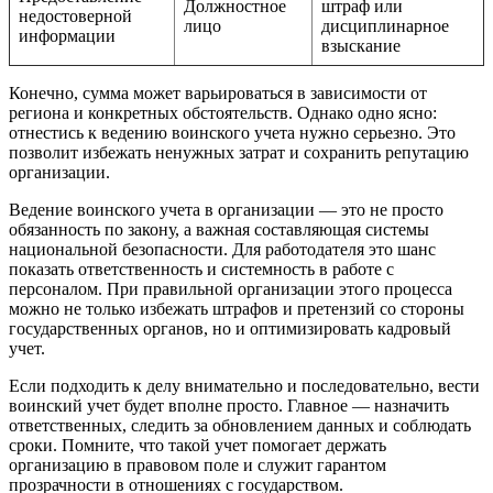
Должностное
штраф или
недостоверной
лицо
дисциплинарное
информации
взыскание
Конечно, сумма может варьироваться в зависимости от
региона и конкретных обстоятельств. Однако одно ясно:
отнестись к ведению воинского учета нужно серьезно. Это
позволит избежать ненужных затрат и сохранить репутацию
организации.
Ведение воинского учета в организации — это не просто
обязанность по закону, а важная составляющая системы
национальной безопасности. Для работодателя это шанс
показать ответственность и системность в работе с
персоналом. При правильной организации этого процесса
можно не только избежать штрафов и претензий со стороны
государственных органов, но и оптимизировать кадровый
учет.
Если подходить к делу внимательно и последовательно, вести
воинский учет будет вполне просто. Главное — назначить
ответственных, следить за обновлением данных и соблюдать
сроки. Помните, что такой учет помогает держать
организацию в правовом поле и служит гарантом
прозрачности в отношениях с государством.