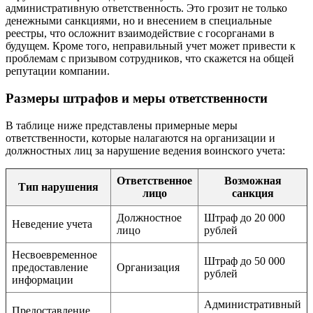
административную ответственность. Это грозит не только
денежными санкциями, но и внесением в специальные
реестры, что осложнит взаимодействие с госорганами в
будущем. Кроме того, неправильный учет может привести к
проблемам с призывом сотрудников, что скажется на общей
репутации компании.
Размеры штрафов и меры ответственности
В таблице ниже представлены примерные меры
ответственности, которые налагаются на организации и
должностных лиц за нарушение ведения воинского учета:
Ответственное
Возможная
Тип нарушения
лицо
санкция
Должностное
Штраф до 20 000
Неведение учета
лицо
рублей
Несвоевременное
Штраф до 50 000
предоставление
Организация
рублей
информации
Административный
Предоставление