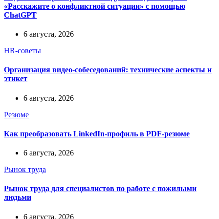
«Расскажите о конфликтной ситуации» с помощью
ChatGPT
6 августа, 2026
HR-советы
Организация видео-собеседований: технические аспекты и
этикет
6 августа, 2026
Резюме
Как преобразовать LinkedIn-профиль в PDF-резюме
6 августа, 2026
Рынок труда
Рынок труда для специалистов по работе с пожилыми
людьми
6 августа, 2026