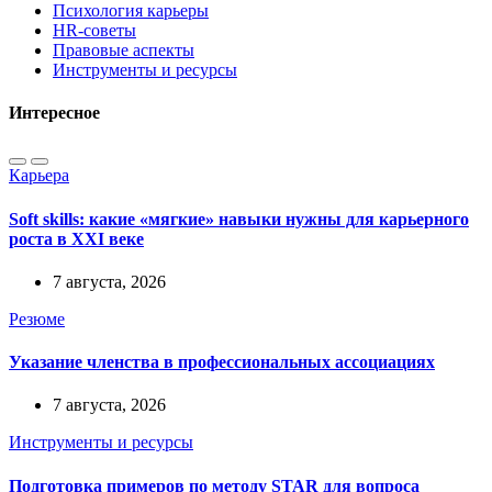
Психология карьеры
HR-советы
Правовые аспекты
Инструменты и ресурсы
Интересное
Карьера
Soft skills: какие «мягкие» навыки нужны для карьерного
роста в XXI веке
7 августа, 2026
Резюме
Указание членства в профессиональных ассоциациях
7 августа, 2026
Инструменты и ресурсы
Подготовка примеров по методу STAR для вопроса