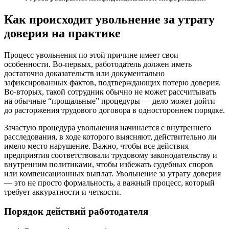
Как происходит увольнение за утрату
доверия на практике
Процесс увольнения по этой причине имеет свои
особенности. Во-первых, работодатель должен иметь
достаточно доказательств или документально
зафиксированных фактов, подтверждающих потерю доверия.
Во-вторых, такой сотрудник обычно не может рассчитывать
на обычные “прощальные” процедуры — дело может дойти
до расторжения трудового договора в одностороннем порядке.
Зачастую процедура увольнения начинается с внутреннего
расследования, в ходе которого выясняют, действительно ли
имело место нарушение. Важно, чтобы все действия
предприятия соответствовали трудовому законодательству и
внутренним политиками, чтобы избежать судебных споров
или компенсационных выплат. Увольнение за утрату доверия
— это не просто формальность, а важный процесс, который
требует аккуратности и четкости.
Порядок действий работодателя