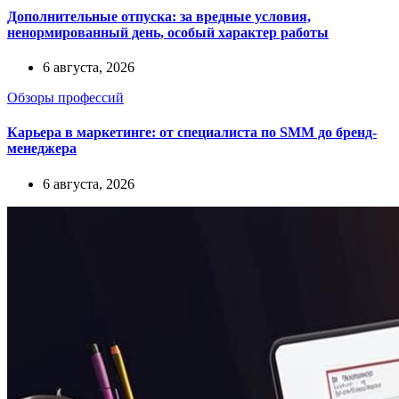
Дополнительные отпуска: за вредные условия,
ненормированный день, особый характер работы
6 августа, 2026
Обзоры профессий
Карьера в маркетинге: от специалиста по SMM до бренд-
менеджера
6 августа, 2026