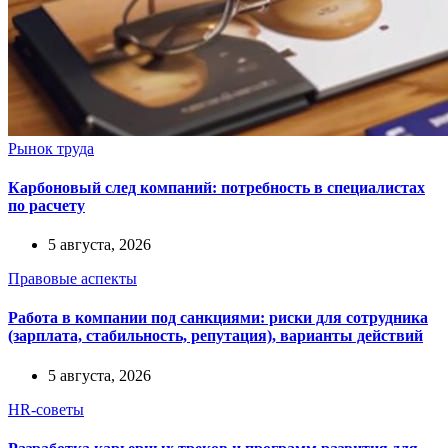
Рынок труда
Карбоновый след компаний: потребность в специалистах
по расчету
5 августа, 2026
Правовые аспекты
Работа в компании под санкциями: риски для сотрудника
(зарплата, стабильность, репутация), варианты действий
5 августа, 2026
HR-советы