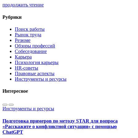
продолжить чтение
Рубрики
Поиск работы
Рынок труда
Резюме
Обзоры профессий
Собеседование
Карьера
Психология карьеры
HR-советы
Правовые аспекты
Инструменты и ресурсы
Интересное
Инструменты и ресурсы
Подготовка примеров по методу STAR для вопроса
«Расскажите о конфликтной ситуации» с помощью
ChatGPT