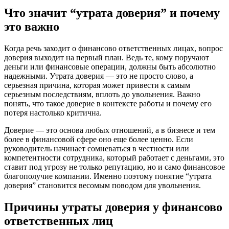
Что значит “утрата доверия” и почему
это важно
Когда речь заходит о финансово ответственных лицах, вопрос
доверия выходит на первый план. Ведь те, кому поручают
деньги или финансовые операции, должны быть абсолютно
надежными. Утрата доверия — это не просто слово, а
серьезная причина, которая может привести к самым
серьезным последствиям, вплоть до увольнения. Важно
понять, что такое доверие в контексте работы и почему его
потеря настолько критична.
Доверие — это основа любых отношений, а в бизнесе и тем
более в финансовой сфере оно еще более ценно. Если
руководитель начинает сомневаться в честности или
компетентности сотрудника, который работает с деньгами, это
ставит под угрозу не только репутацию, но и само финансовое
благополучие компании. Именно поэтому понятие “утрата
доверия” становится весомым поводом для увольнения.
Причины утраты доверия у финансово
ответственных лиц