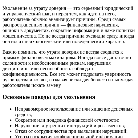
Увольнение за утрату доверия — это серьезный юридический
и управленческий шаг, и перед тем, как идти на него,
работодатель обычно анализирует причины. Среди самых
распространенных причин — финансовые нарушения,
ошибки в документах, сокрытие информации и даже попытки
мошенничества. Но не всегда причина очевидна сразу, иногда
она носит психологический или поведенческий характер.
Важно помнить, что утрата доверия не всегда сводится к
прямым финансовым махинациям. Иногда вовсе достаточно
склонности к необоснованным рискам, нарушения
дисциплины или неспособность соблюдать
конфиденциальность. Все это может подрывать уверенность
руководства и коллег, создавая риски для бизнеса и вынуждая
работодателя искать замену.
Основные поводы для увольнения
Неправомерное использование или хищение денежных
средств;
Сокрытие или подделка финансовой отчетности;
Нарушение внутренних инструкций и регламентов;
Отказ от сотрудничества при выявлении нарушений;
Угроза раскрытия конфиденциальной информации.