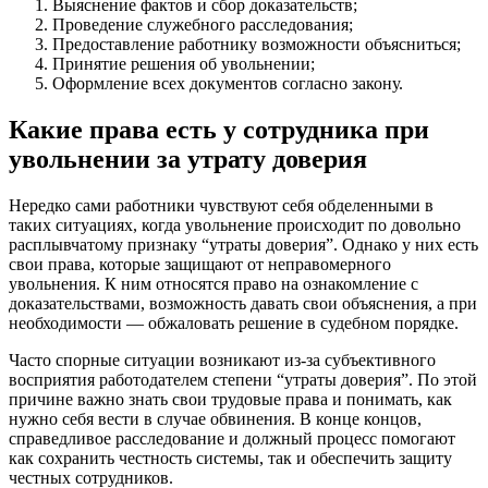
Выяснение фактов и сбор доказательств;
Проведение служебного расследования;
Предоставление работнику возможности объясниться;
Принятие решения об увольнении;
Оформление всех документов согласно закону.
Какие права есть у сотрудника при
увольнении за утрату доверия
Нередко сами работники чувствуют себя обделенными в
таких ситуациях, когда увольнение происходит по довольно
расплывчатому признаку “утраты доверия”. Однако у них есть
свои права, которые защищают от неправомерного
увольнения. К ним относятся право на ознакомление с
доказательствами, возможность давать свои объяснения, а при
необходимости — обжаловать решение в судебном порядке.
Часто спорные ситуации возникают из-за субъективного
восприятия работодателем степени “утраты доверия”. По этой
причине важно знать свои трудовые права и понимать, как
нужно себя вести в случае обвинения. В конце концов,
справедливое расследование и должный процесс помогают
как сохранить честность системы, так и обеспечить защиту
честных сотрудников.