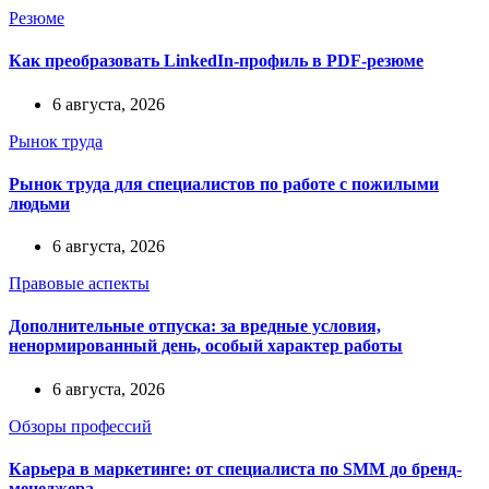
Резюме
Как преобразовать LinkedIn-профиль в PDF-резюме
6 августа, 2026
Рынок труда
Рынок труда для специалистов по работе с пожилыми
людьми
6 августа, 2026
Правовые аспекты
Дополнительные отпуска: за вредные условия,
ненормированный день, особый характер работы
6 августа, 2026
Обзоры профессий
Карьера в маркетинге: от специалиста по SMM до бренд-
менеджера