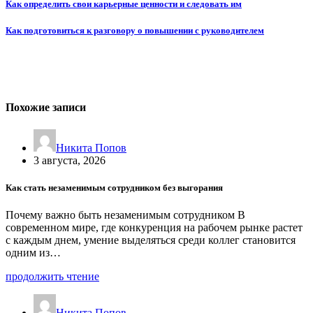
Как определить свои карьерные ценности и следовать им
Как подготовиться к разговору о повышении с руководителем
Похожие записи
Никита Попов
3 августа, 2026
Как стать незаменимым сотрудником без выгорания
Почему важно быть незаменимым сотрудником В
современном мире, где конкуренция на рабочем рынке растет
с каждым днем, умение выделяться среди коллег становится
одним из…
продолжить чтение
Никита Попов