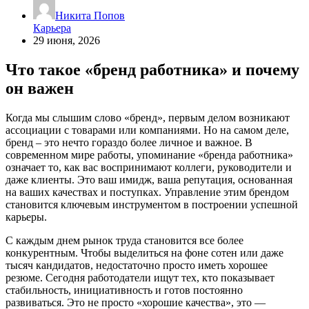
Никита Попов
Карьера
29 июня, 2026
Что такое «бренд работника» и почему
он важен
Когда мы слышим слово «бренд», первым делом возникают
ассоциации с товарами или компаниями. Но на самом деле,
бренд – это нечто гораздо более личное и важное. В
современном мире работы, упоминание «бренда работника»
означает то, как вас воспринимают коллеги, руководители и
даже клиенты. Это ваш имидж, ваша репутация, основанная
на ваших качествах и поступках. Управление этим брендом
становится ключевым инструментом в построении успешной
карьеры.
С каждым днем рынок труда становится все более
конкурентным. Чтобы выделиться на фоне сотен или даже
тысяч кандидатов, недостаточно просто иметь хорошее
резюме. Сегодня работодатели ищут тех, кто показывает
стабильность, инициативность и готов постоянно
развиваться. Это не просто «хорошие качества», это —