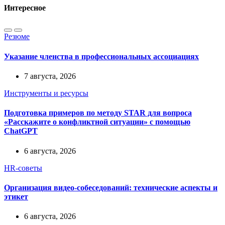
Интересное
Резюме
Указание членства в профессиональных ассоциациях
7 августа, 2026
Инструменты и ресурсы
Подготовка примеров по методу STAR для вопроса
«Расскажите о конфликтной ситуации» с помощью
ChatGPT
6 августа, 2026
HR-советы
Организация видео-собеседований: технические аспекты и
этикет
6 августа, 2026