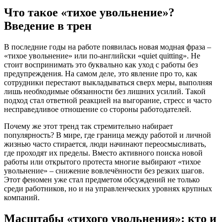
Что такое «тихое увольнение»?
Введение в трен
В последние годы на работе появилась новая модная фраза –
«тихое увольнение» или по-английски «quiet quitting». Не
стоит воспринимать это буквально как уход с работы без
предупреждения. На самом деле, это явление про то, как
сотрудники перестают выкладываться сверх меры, выполняя
лишь необходимые обязанности без лишних усилий. Такой
подход стал ответной реакцией на выгорание, стресс и часто
несправедливое отношение со стороны работодателей.
Почему же этот тренд так стремительно набирает
популярность? В мире, где граница между работой и личной
жизнью часто стирается, люди начинают переосмысливать,
где проходят их пределы. Вместо активного поиска новой
работы или открытого протеста многие выбирают «тихое
увольнение» – снижение вовлечённости без резких шагов.
Этот феномен уже стал предметом обсуждений не только
среди работников, но и на управленческих уровнях крупных
компаний.
Масштабы «тихого увольнения»: кто и