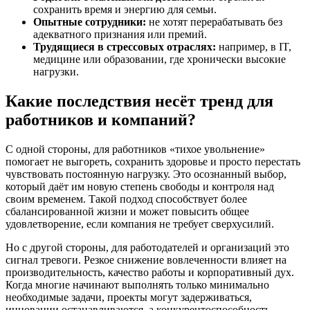
сохранить время и энергию для семьи.
Опытные сотрудники:
не хотят перерабатывать без
адекватного признания или премий.
Трудящиеся в стрессовых отраслях:
например, в IT,
медицине или образовании, где хронически высокие
нагрузки.
Какие последствия несёт тренд для
работников и компаний?
С одной стороны, для работников «тихое увольнение»
помогает не выгореть, сохранить здоровье и просто перестать
чувствовать постоянную нагрузку. Это осознанный выбор,
который даёт им новую степень свободы и контроля над
своим временем. Такой подход способствует более
сбалансированной жизни и может повысить общее
удовлетворение, если компания не требует сверхусилий.
Но с другой стороны, для работодателей и организаций это
сигнал тревоги. Резкое снижение вовлеченности влияет на
производительность, качество работы и корпоративный дух.
Когда многие начинают выполнять только минимально
необходимые задачи, проекты могут задерживаться,
инновации останавливаются, а конкурентоспособность