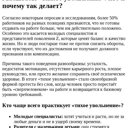
почему так делает?
Согласно некоторым опросам и исследованиям, более 50%
работников на разных позициях признаются, что не готовы
отдавать на работе больше, чем им действительно положено.
Особенно это касается молодых специалистов и
представителей поколения Z, которые ценят баланс и качество
жизни. Но и люди постарше тоже не против снизить обороты,
если чувствуют, что их достижения не получают должного
признания или компенсации.
Причины такого поведения разнообразны: усталость,
недостаток мотивации, отсутствие карьерного роста, плохое
руководство, или просто желание сохранить своё психическое
здоровье. В итоге «тихое увольнение» стало своеобразной
формой протеста без слов, когда человек просто перестаёт
быть «сверхчеловеком» на работе и возвращается к базовому
уровню требований.
Кто чаще всего практикует «тихое увольнение»?
Молодые специалисты:
хотят учиться и расти, но не за
любые деньги и не в ущерб своему времени.
Родители с маленькими детьми:
они стремятся