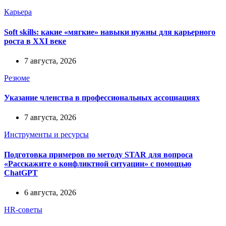
Карьера
Soft skills: какие «мягкие» навыки нужны для карьерного
роста в XXI веке
7 августа, 2026
Резюме
Указание членства в профессиональных ассоциациях
7 августа, 2026
Инструменты и ресурсы
Подготовка примеров по методу STAR для вопроса
«Расскажите о конфликтной ситуации» с помощью
ChatGPT
6 августа, 2026
HR-советы