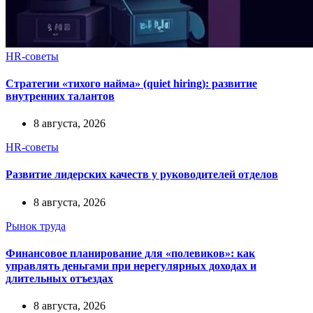
HR-советы
Стратегии «тихого найма» (quiet hiring): развитие
внутренних талантов
8 августа, 2026
HR-советы
Развитие лидерских качеств у руководителей отделов
8 августа, 2026
Рынок труда
Финансовое планирование для «полевиков»: как
управлять деньгами при нерегулярных доходах и
длительных отъездах
8 августа, 2026