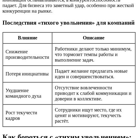
падает. Для бизнеса это заметный удар, особенно при жесткой
конкуренции на рынке.
Последствия «тихого увольнения» для компаний
Влияние
Описание
Работники делают только минимум,
Снижение
что тормозит темпы работы и
производительности
выполнение задач.
Падает желание предлагать новые
Потеря инициативы
идеи и совершенствоваться.
Отсутствие вовлеченности
Ухудшение
приводит к слабой коммуникации и
командного духа
доверии в коллективе.
Сотрудники ищут место, где их
Рост текучести
ценят и мотивируют, текучесть
кадров
растёт.
Как бороться с «тихим увольнением»: