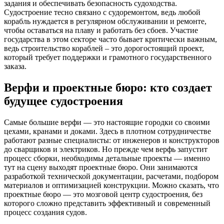
задания и обеспечивать безопасность судоходства.
Судостроение тесно связано с судоремонтом, ведь любой
корабль нуждается в регулярном обслуживании и ремонте,
чтобы оставаться на плаву и работать без сбоев. Участие
государства в этом секторе часто бывает критически важным,
ведь строительство кораблей – это дорогостоящий проект,
который требует поддержки и грамотного государственного
заказа.
Верфи и проектные бюро: кто создает
будущее судостроения
Самые большие верфи — это настоящие городки со своими
цехами, кранами и доками. Здесь в плотном сотрудничестве
работают разные специалисты: от инженеров и конструкторов
до сварщиков и электриков. Но прежде чем верфь запустит
процесс сборки, необходимы детальные проекты — именно
тут на сцену выходят проектные бюро. Они занимаются
разработкой технической документации, расчетами, подбором
материалов и оптимизацией конструкции. Можно сказать, что
проектные бюро — это мозговой центр судостроения, без
которого сложно представить эффективный и современный
процесс создания судов.