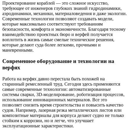
Проектирование кораблей — это сложное искусство,
требующее от инженеров глубоких знаний гидродинамики,
аэродинамики, механики, материаловедения и даже экологии.
Современные технологии позволяют создавать модели,
которые максимально соответствуют требованиям
безопасности, комфорта и экономичности. Благодаря тесному
взаимодействию проектных бюро и верфей получается
воплотить в жизнь самые смелые технические решения,
которые делают суда более легкими, прочными и
маневренными.
Современное оборудование и технологии на
верфях
Работа на верфях давно перестала быть похожей на
старинный ремесленный труд. Сегодня здесь применяются
самые современные технологии: автоматизированные
системы сварки, 3D-моделирование, роботизация процессов,
использование инновационных материалов. Все это
позволяет снизить время строительства и повысить качество
судов. Например, лазерная резка металлических листов или
композитные материалы для корпуса делают судно не только
стойким к коррозии, но и легче, что улучшает
эксплуатационные характеристики.