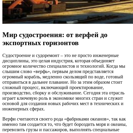
Мир судостроения: от верфей до
экспортных горизонтов
Судостроение и судоремонт – это не просто инженерные
дисциплины, это целая индустрия, которая объединяет
огромное количество специалистов и технологий. Когда мы
слышим слово «верфь», первым делом представляется
огромный корабль, медленно скользящий по воде, готовый
отправиться в дальнее плавание. Но за этим образом стоит
сложный процесс, включающий проектирование,
производство, сборку и обслуживание. Сегодня эта отрасль
играет ключевую роль в экономике многих стран и служит
основой для создания новых рабочих мест в технических и
инженерных сферах.
Верфи считаются своего рода «фабриками океанов», так как
именно там создается то, что будет бороздить моря и океаны,
перевозить грузы и пассажиров, выполнять специальные