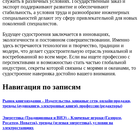
служить в различных условиях. Государственный заказ и
экспорт поддерживают развитие и обеспечивают
стабильность, а условия труда и разнообразие инженерных
специальностей делают эту сферу привлекательной для новых
поколений специалистов.
Будущее судостроения заключается в инновациях,
экологичности и постоянном совершенствовании. Именно
здесь встречаются технологии и творчество, традиции и
модерн, что делает судостроительную отрасль уникальной и
востребованной во всем мире. Если вы ищете профессию с
перспективами и возможностью стать частью глобальной
индустрии, секреты которой связаны с морями и океанами, то
судостроение наверняка достойно вашего внимания.
Навигация по записям
Рынок книгоиздания – Издательства, книжные сети, онлайн-продажи,
тренды (аудиокниги, электронные книги), профессии (редакторы)
Энергетика (Традиционная и ВИЭ) – Ключевые игроки (Газпром,
Росатом, Новатэк), тренды (зеленая энергетика), условия на
электростанциях