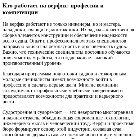
Кто работает на верфях: профессии и
компетенции
На верфях работают не только инженеры, но и мастера,
наладчики, сварщики, монтажники. Их задача – качественная
сборка элементов конструкции и обеспечение надежности
всего судна. Опыт и профессионализм этих специалистов
напрямую влияют на безопасность и долговечность судов.
Важно, что технические специалисты постоянно обучаются
новым методам работы, что поддерживает высокий
производственный уровень.
Благодаря программам подготовки кадров и стажировкам
молодые специалисты имеют возможность войти в
профессию и сделать первые шаги. Многие компании
сотрудничают с профильными учебными заведениями и
предоставляют возможности для практики и карьерного
роста.
Судостроение и судоремонт — это невероятно многогранная
и важная отрасль, объединяющая современные технологии,
инженерную мысль и человеческий труд. Верфи и проектные
бюро формируют основу этой индустрии, создавая суда,
способные выдержать самые сложные испытания и успешно