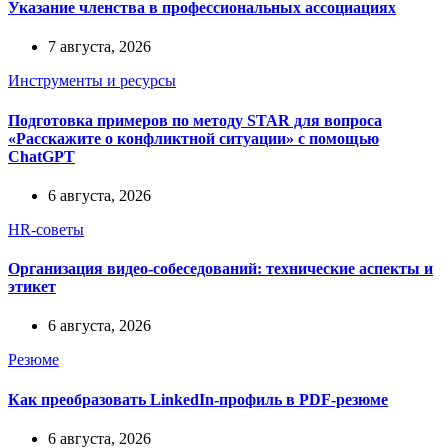
Указание членства в профессиональных ассоциациях
7 августа, 2026
Инструменты и ресурсы
Подготовка примеров по методу STAR для вопроса
«Расскажите о конфликтной ситуации» с помощью
ChatGPT
6 августа, 2026
HR-советы
Организация видео-собеседований: технические аспекты и
этикет
6 августа, 2026
Резюме
Как преобразовать LinkedIn-профиль в PDF-резюме
6 августа, 2026