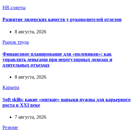
HR-советы
Развитие лидерских качеств у руководителей отделов
8 августа, 2026
Рынок труда
Финансовое планирование для «полевиков»: как
управлять деньгами при нерегулярных доходах и
длительных отъездах
8 августа, 2026
Карьера
Soft skills: какие «мягкие» навыки нужны для карьерного
роста в XXI веке
7 августа, 2026
Резюме