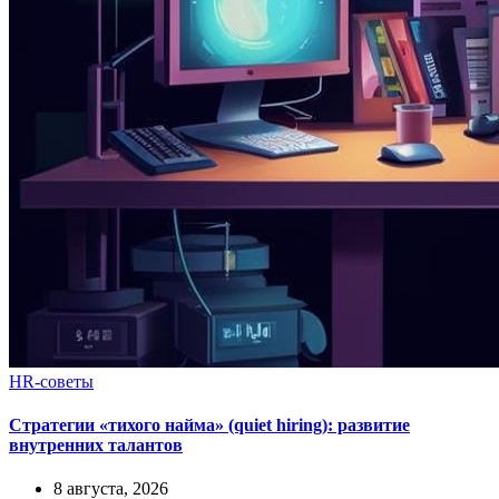
HR-советы
Стратегии «тихого найма» (quiet hiring): развитие
внутренних талантов
8 августа, 2026