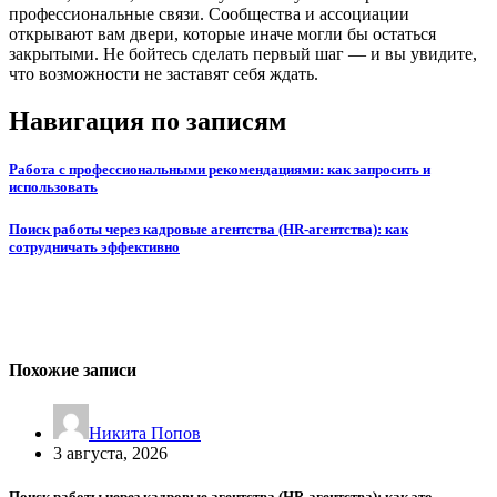
профессиональные связи. Сообщества и ассоциации
открывают вам двери, которые иначе могли бы остаться
закрытыми. Не бойтесь сделать первый шаг — и вы увидите,
что возможности не заставят себя ждать.
Навигация по записям
Работа с профессиональными рекомендациями: как запросить и
использовать
Поиск работы через кадровые агентства (HR-агентства): как
сотрудничать эффективно
Похожие записи
Никита Попов
3 августа, 2026
Поиск работы через кадровые агентства (HR-агентства): как это