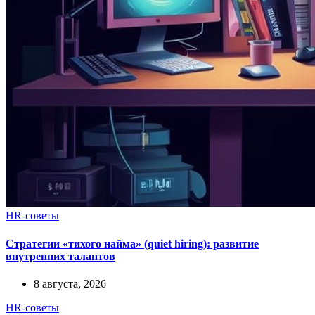
HR-советы
Стратегии «тихого найма» (quiet hiring): развитие
внутренних талантов
8 августа, 2026
HR-советы