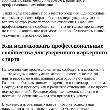
соблюдать баланс между интересом к развитию и
профессиональному общению.
Также нельзя забывать про качество общения. Односложные
ответы, отсутствие обратной связи, нерегулярное участие —
всё это быстро убивает хорошие отношения. Помните:
профессиональные сообщества — это не только про карьеру,
но и про человеческие взаимоотношения. Отнеситесь к ним с
уважением и искренностью.
Как использовать профессиональные
сообщества для уверенного карьерного
старта
Использование профессиональных сообществ и ассоциаций
— это мощный инструмент, который помогает не только
найти работу, но и выстраивать долгосрочную карьеру.
Главное — быть активным, искренним и целенаправленным.
Подходите к процессу как к развитию отношений, а не просто
поиску вакансий. Реальное общение, помощь коллегам и
постоянное обучение — вот что приведет к успеху.
В конечном итоге, ваша карьера — это не только ваши
навыки, но и то, насколько умело вы умеете строить