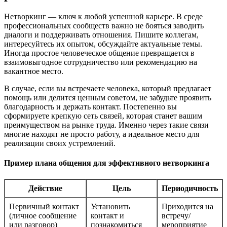
Нетворкинг — ключ к любой успешной карьере. В среде
профессиональных сообществ важно не бояться заводить
диалоги и поддерживать отношения. Пишите коллегам,
интересуйтесь их опытом, обсуждайте актуальные темы.
Иногда простое человеческое общение превращается в
взаимовыгодное сотрудничество или рекомендацию на
вакантное место.
В случае, если вы встречаете человека, который предлагает
помощь или делится ценным советом, не забудьте проявить
благодарность и держать контакт. Постепенно вы
сформируете крепкую сеть связей, которая станет вашим
преимуществом на рынке труда. Именно через такие связи
многие находят не просто работу, а идеальное место для
реализации своих устремлений.
Пример плана общения для эффективного нетворкинга
Действие
Цель
Периодичность
Первичный контакт
Установить
Приходится на
(личное сообщение
контакт и
встречу/
или разговор)
познакомиться
мероприятие