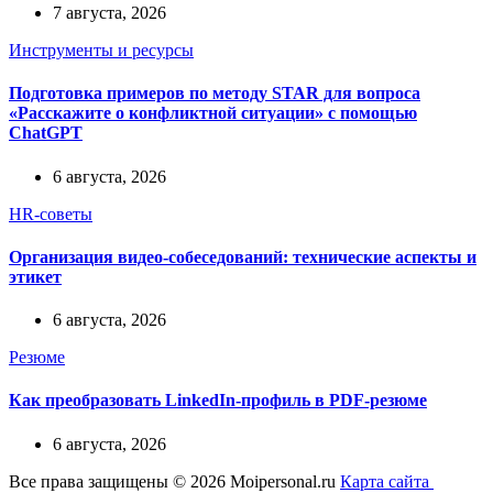
7 августа, 2026
Инструменты и ресурсы
Подготовка примеров по методу STAR для вопроса
«Расскажите о конфликтной ситуации» с помощью
ChatGPT
6 августа, 2026
HR-советы
Организация видео-собеседований: технические аспекты и
этикет
6 августа, 2026
Резюме
Как преобразовать LinkedIn-профиль в PDF-резюме
6 августа, 2026
Все права защищены © 2026 Moipersonal.ru
Карта сайта