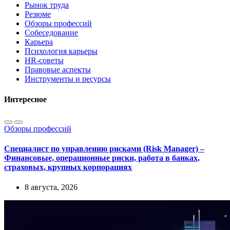
Рынок труда
Резюме
Обзоры профессий
Собеседование
Карьера
Психология карьеры
HR-советы
Правовые аспекты
Инструменты и ресурсы
Интересное
Обзоры профессий
Специалист по управлению рисками (Risk Manager) –
Финансовые, операционные риски, работа в банках,
страховых, крупных корпорациях
8 августа, 2026