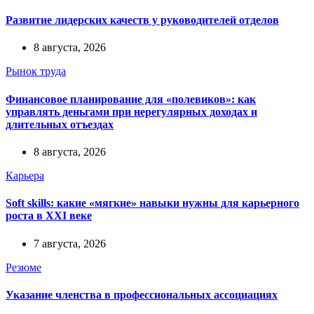
Развитие лидерских качеств у руководителей отделов
8 августа, 2026
Рынок труда
Финансовое планирование для «полевиков»: как
управлять деньгами при нерегулярных доходах и
длительных отъездах
8 августа, 2026
Карьера
Soft skills: какие «мягкие» навыки нужны для карьерного
роста в XXI веке
7 августа, 2026
Резюме
Указание членства в профессиональных ассоциациях