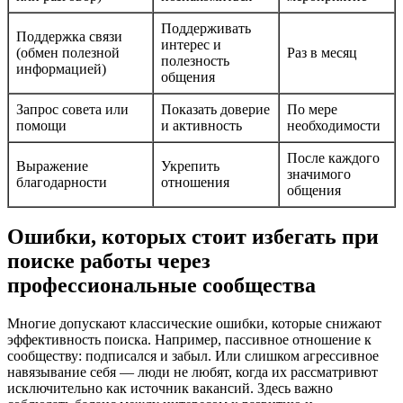
Поддерживать
Поддержка связи
интерес и
(обмен полезной
Раз в месяц
полезность
информацией)
общения
Запрос совета или
Показать доверие
По мере
помощи
и активность
необходимости
После каждого
Выражение
Укрепить
значимого
благодарности
отношения
общения
Ошибки, которых стоит избегать при
поиске работы через
профессиональные сообщества
Многие допускают классические ошибки, которые снижают
эффективность поиска. Например, пассивное отношение к
сообществу: подписался и забыл. Или слишком агрессивное
навязывание себя — люди не любят, когда их рассматривют
исключительно как источник вакансий. Здесь важно