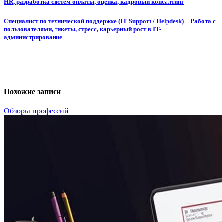
HR, разработка систем оплаты, оценка, кадровый консалтинг
Специалист по технической поддержке (IT Support / Helpdesk) – Работа с
пользователями, тикеты, стресс, карьерный рост в IT-
администрирование
Похожие записи
Обзоры профессий