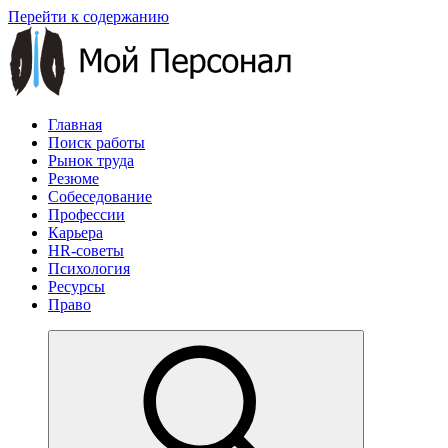
Перейти к содержанию
Главная
Поиск работы
Рынок труда
Резюме
Собеседование
Профессии
Карьера
HR-советы
Психология
Ресурсы
Право