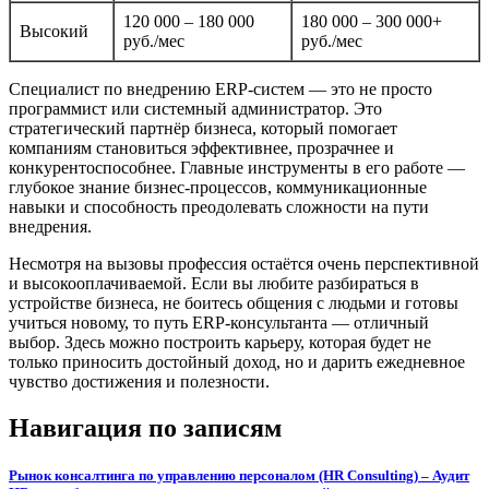
120 000 – 180 000
180 000 – 300 000+
Высокий
руб./мес
руб./мес
Специалист по внедрению ERP-систем — это не просто
программист или системный администратор. Это
стратегический партнёр бизнеса, который помогает
компаниям становиться эффективнее, прозрачнее и
конкурентоспособнее. Главные инструменты в его работе —
глубокое знание бизнес-процессов, коммуникационные
навыки и способность преодолевать сложности на пути
внедрения.
Несмотря на вызовы профессия остаётся очень перспективной
и высокооплачиваемой. Если вы любите разбираться в
устройстве бизнеса, не боитесь общения с людьми и готовы
учиться новому, то путь ERP-консультанта — отличный
выбор. Здесь можно построить карьеру, которая будет не
только приносить достойный доход, но и дарить ежедневное
чувство достижения и полезности.
Навигация по записям
Рынок консалтинга по управлению персоналом (HR Consulting) – Аудит