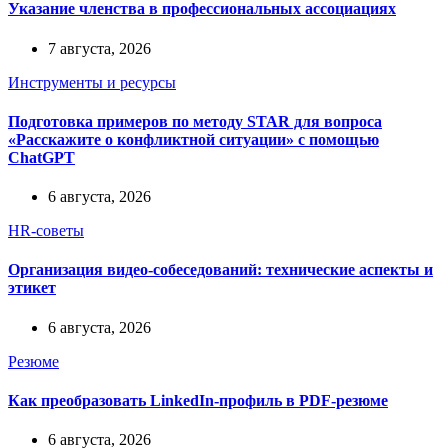
Указание членства в профессиональных ассоциациях
7 августа, 2026
Инструменты и ресурсы
Подготовка примеров по методу STAR для вопроса
«Расскажите о конфликтной ситуации» с помощью
ChatGPT
6 августа, 2026
HR-советы
Организация видео-собеседований: технические аспекты и
этикет
6 августа, 2026
Резюме
Как преобразовать LinkedIn-профиль в PDF-резюме
6 августа, 2026