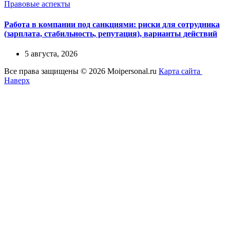
Правовые аспекты
Работа в компании под санкциями: риски для сотрудника
(зарплата, стабильность, репутация), варианты действий
5 августа, 2026
Все права защищены © 2026 Moipersonal.ru
Карта сайта
Наверх