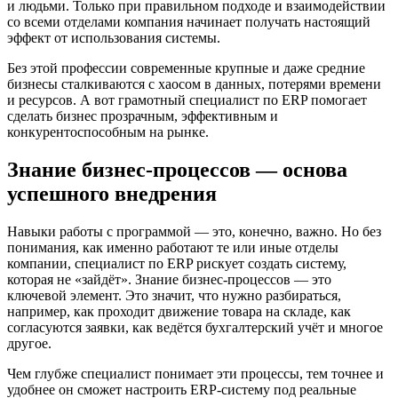
и людьми. Только при правильном подходе и взаимодействии
со всеми отделами компания начинает получать настоящий
эффект от использования системы.
Без этой профессии современные крупные и даже средние
бизнесы сталкиваются с хаосом в данных, потерями времени
и ресурсов. А вот грамотный специалист по ERP помогает
сделать бизнес прозрачным, эффективным и
конкурентоспособным на рынке.
Знание бизнес-процессов — основа
успешного внедрения
Навыки работы с программой — это, конечно, важно. Но без
понимания, как именно работают те или иные отделы
компании, специалист по ERP рискует создать систему,
которая не «зайдёт». Знание бизнес-процессов — это
ключевой элемент. Это значит, что нужно разбираться,
например, как проходит движение товара на складе, как
согласуются заявки, как ведётся бухгалтерский учёт и многое
другое.
Чем глубже специалист понимает эти процессы, тем точнее и
удобнее он сможет настроить ERP-систему под реальные