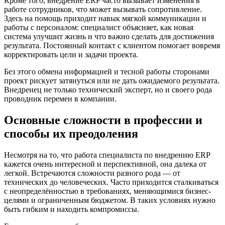
Кроме того, внедрение ERP часто вызывает изменения в
работе сотрудников, что может вызывать сопротивление.
Здесь на помощь приходит навык мягкой коммуникации и
работы с персоналом: специалист объясняет, как новая
система улучшит жизнь и что важно сделать для достижения
результата. Постоянный контакт с клиентом помогает вовремя
корректировать цели и задачи проекта.
Без этого обмена информацией и тесной работы сторонами
проект рискует затянуться или не дать ожидаемого результата.
Внедренец не только технический эксперт, но и своего рода
проводник перемен в компании.
Основные сложности в профессии и
способы их преодоления
Несмотря на то, что работа специалиста по внедрению ERP
кажется очень интересной и перспективной, она далека от
легкой. Встречаются сложности разного рода — от
технических до человеческих. Часто приходится сталкиваться
с неопределённостью в требованиях, меняющимися бизнес-
целями и ограниченным бюджетом. В таких условиях нужно
быть гибким и находить компромиссы.