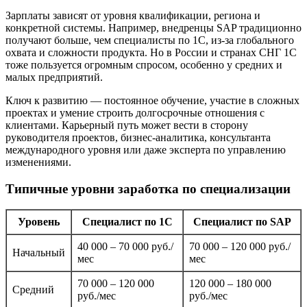
Зарплаты зависят от уровня квалификации, региона и
конкретной системы. Например, внедренцы SAP традиционно
получают больше, чем специалисты по 1С, из-за глобального
охвата и сложности продукта. Но в России и странах СНГ 1С
тоже пользуется огромным спросом, особенно у средних и
малых предприятий.
Ключ к развитию — постоянное обучение, участие в сложных
проектах и умение строить долгосрочные отношения с
клиентами. Карьерный путь может вести в сторону
руководителя проектов, бизнес-аналитика, консультанта
международного уровня или даже эксперта по управлению
изменениями.
Типичные уровни заработка по специализации
Уровень
Специалист по 1С
Специалист по SAP
40 000 – 70 000 руб./
70 000 – 120 000 руб./
Начальный
мес
мес
70 000 – 120 000
120 000 – 180 000
Средний
руб./мес
руб./мес