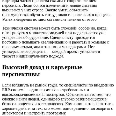
Еще одна частая проблема связана с сопротивлением
персонала. Люди боятся изменений и новые системы
вызывают у них стресс. Важно уметь объяснить
преимущества, обучить сотрудников и вовлечь их в процесс.
Успех внедрения во многом зависит именно от этого.
Технически система может быть сложной, особенно, когда
интегрируется множество модулей или подключается уже
устаревшее оборудование. Специалисту приходится
постоянно повышать квалификацию и работать в команде с
программистами, аналитиками и менеджерами. Нет
универсального рецепта — каждый проект уникален и
требует индивидуального подхода.
Высокий доход и карьерные
перспективы
Если взглянуть на рынок труда, то специалисты по внедрению
ERP-систем — одни из самых востребованных и
высокооплачиваемых IT-экспертов. Объясняется это тем, что
сложно найти людей, одинаково глубоко разбирающихся в
бизнес-процессах и в технологиях. Компании готовы платить
хорошие деньги за тех, кто может одновременно поговорить с
директором и настроить программу.