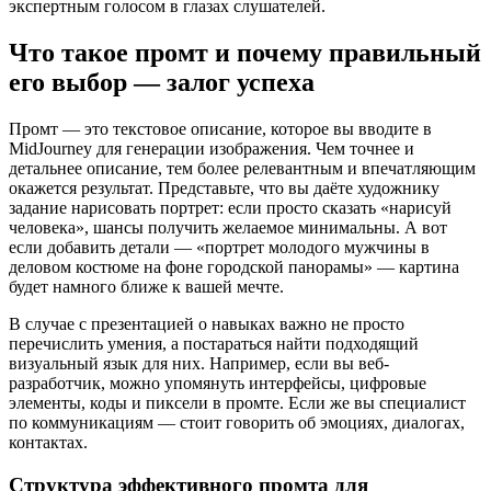
экспертным голосом в глазах слушателей.
Что такое промт и почему правильный
его выбор — залог успеха
Промт — это текстовое описание, которое вы вводите в
MidJourney для генерации изображения. Чем точнее и
детальнее описание, тем более релевантным и впечатляющим
окажется результат. Представьте, что вы даёте художнику
задание нарисовать портрет: если просто сказать «нарисуй
человека», шансы получить желаемое минимальны. А вот
если добавить детали — «портрет молодого мужчины в
деловом костюме на фоне городской панорамы» — картина
будет намного ближе к вашей мечте.
В случае с презентацией о навыках важно не просто
перечислить умения, а постараться найти подходящий
визуальный язык для них. Например, если вы веб-
разработчик, можно упомянуть интерфейсы, цифровые
элементы, коды и пиксели в промте. Если же вы специалист
по коммуникациям — стоит говорить об эмоциях, диалогах,
контактах.
Структура эффективного промта для