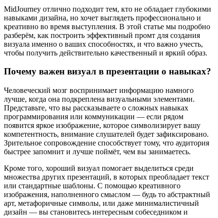
MidJourney отлично подходит тем, кто не обладает глубокими
навыками дизайна, но хочет выглядеть профессионально и
креативно во время выступления. В этой статье мы подробно
разберём, как построить эффективный промт для создания
визуала именно о ваших способностях, и что важно учесть,
чтобы получить действительно качественный и яркий образ.
Почему важен визуал в презентации о навыках?
Человеческий мозг воспринимает информацию намного
лучше, когда она подкреплена визуальными элементами.
Представьте, что вы рассказываете о сложных навыках
программирования или коммуникации — если рядом
появится яркое изображение, которое символизирует вашу
компетентность, внимание слушателей будет зафиксировано.
Зрительное сопровождение способствует тому, что аудитория
быстрее запомнит и лучше поймёт, чем вы занимаетесь.
Кроме того, хороший визуал помогает выделиться среди
множества других презентаций, в которых преобладает текст
или стандартные шаблоны. С помощью креативного
изображения, наполненного смыслом — будь то абстрактный
арт, метафоричные символы, или даже минималистичный
дизайн — вы становитесь интересным собеседником и