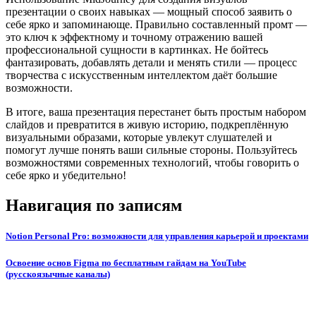
презентации о своих навыках — мощный способ заявить о
себе ярко и запоминающе. Правильно составленный промт —
это ключ к эффектному и точному отражению вашей
профессиональной сущности в картинках. Не бойтесь
фантазировать, добавлять детали и менять стили — процесс
творчества с искусственным интеллектом даёт большие
возможности.
В итоге, ваша презентация перестанет быть простым набором
слайдов и превратится в живую историю, подкреплённую
визуальными образами, которые увлекут слушателей и
помогут лучше понять ваши сильные стороны. Пользуйтесь
возможностями современных технологий, чтобы говорить о
себе ярко и убедительно!
Навигация по записям
Notion Personal Pro: возможности для управления карьерой и проектами
Освоение основ Figma по бесплатным гайдам на YouTube
(русскоязычные каналы)