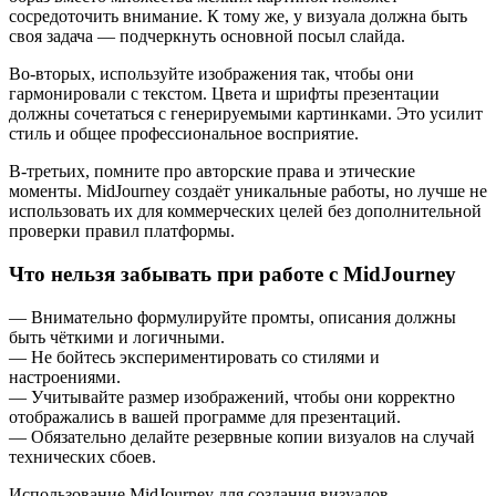
сосредоточить внимание. К тому же, у визуала должна быть
своя задача — подчеркнуть основной посыл слайда.
Во-вторых, используйте изображения так, чтобы они
гармонировали с текстом. Цвета и шрифты презентации
должны сочетаться с генерируемыми картинками. Это усилит
стиль и общее профессиональное восприятие.
В-третьих, помните про авторские права и этические
моменты. MidJourney создаёт уникальные работы, но лучше не
использовать их для коммерческих целей без дополнительной
проверки правил платформы.
Что нельзя забывать при работе с MidJourney
— Внимательно формулируйте промты, описания должны
быть чёткими и логичными.
— Не бойтесь экспериментировать со стилями и
настроениями.
— Учитывайте размер изображений, чтобы они корректно
отображались в вашей программе для презентаций.
— Обязательно делайте резервные копии визуалов на случай
технических сбоев.
Использование MidJourney для создания визуалов