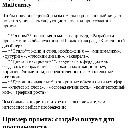
MidJourney
Чтобы получить крутой и максимально релевантный визуал,
полезно учитывать следующие элементы при создании
промта:
— **Основа**: основная тема — например, «Разработка
программного обеспечения», «Навыки лидера», «Креативный
дизайнер».
— **Стиль**: жанр и стиль изображения — «минимализм»,
«футуризм», «плоский дизайн», «акварель».
— **Цвета и настроение**: какую атмосферу должно
создавать изображение — «яркое и мотивационное»,
«приглушённые тона, сосредоточенность», «пастельные
оттенки».
— **Детали и символы**: конкретные объекты или метафоры
— «ключевые слова», «мозговая активность», «компьютерный
код», «графики роста».
Чем больше конкретики и креатива вы вложите, тем
интереснее выйдет изображение.
Пример промта: создаём визуал для
программиста