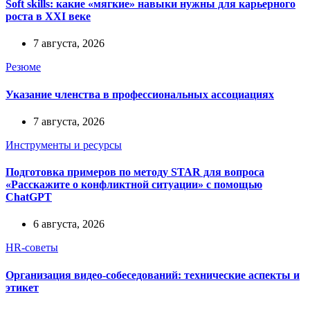
Soft skills: какие «мягкие» навыки нужны для карьерного
роста в XXI веке
7 августа, 2026
Резюме
Указание членства в профессиональных ассоциациях
7 августа, 2026
Инструменты и ресурсы
Подготовка примеров по методу STAR для вопроса
«Расскажите о конфликтной ситуации» с помощью
ChatGPT
6 августа, 2026
HR-советы
Организация видео-собеседований: технические аспекты и
этикет