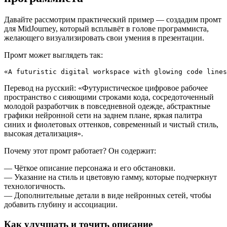
Давайте рассмотрим практический пример — создадим промт
для MidJourney, который всплывёт в голове программиста,
желающего визуализировать свои умения в презентации.
Промт может выглядеть так:
«A futuristic digital workspace with glowing code lines
Перевод на русский: «Футуристическое цифровое рабочее
пространство с сияющими строками кода, сосредоточенный
молодой разработчик в повседневной одежде, абстрактные
графики нейронной сети на заднем плане, яркая палитра
синих и фиолетовых оттенков, современный и чистый стиль,
высокая детализация».
Почему этот промт работает? Он содержит:
— Чёткое описание персонажа и его обстановки.
— Указание на стиль и цветовую гамму, которые подчеркнут
технологичность.
— Дополнительные детали в виде нейронных сетей, чтобы
добавить глубину и ассоциации.
Как улучшать и точить описание