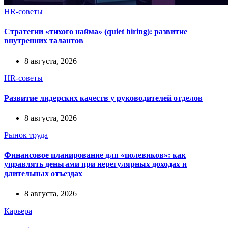
HR-советы
Стратегии «тихого найма» (quiet hiring): развитие
внутренних талантов
8 августа, 2026
HR-советы
Развитие лидерских качеств у руководителей отделов
8 августа, 2026
Рынок труда
Финансовое планирование для «полевиков»: как
управлять деньгами при нерегулярных доходах и
длительных отъездах
8 августа, 2026
Карьера