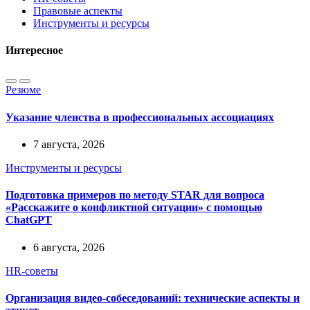
Правовые аспекты
Инструменты и ресурсы
Интересное
Резюме
Указание членства в профессиональных ассоциациях
7 августа, 2026
Инструменты и ресурсы
Подготовка примеров по методу STAR для вопроса
«Расскажите о конфликтной ситуации» с помощью
ChatGPT
6 августа, 2026
HR-советы
Организация видео-собеседований: технические аспекты и