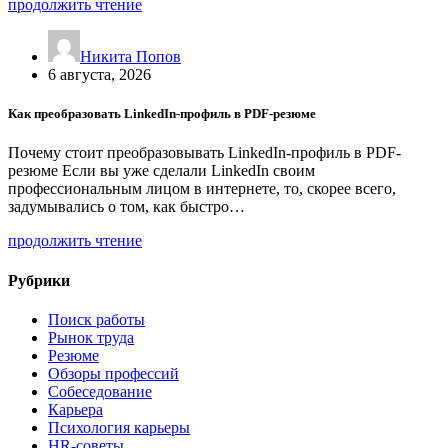
продолжить чтение
Никита Попов
6 августа, 2026
Как преобразовать LinkedIn-профиль в PDF-резюме
Почему стоит преобразовывать LinkedIn-профиль в PDF-
резюме Если вы уже сделали LinkedIn своим
профессиональным лицом в интернете, то, скорее всего,
задумывались о том, как быстро…
продолжить чтение
Рубрики
Поиск работы
Рынок труда
Резюме
Обзоры профессий
Собеседование
Карьера
Психология карьеры
HR-советы