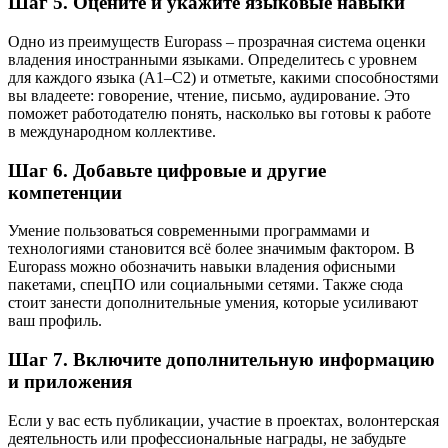
Шаг 5. Оцените и укажите языковые навыки
Одно из преимуществ Europass – прозрачная система оценки
владения иностранными языками. Определитесь с уровнем
для каждого языка (А1–С2) и отметьте, какими способностями
вы владеете: говорение, чтение, письмо, аудирование. Это
поможет работодателю понять, насколько вы готовы к работе
в международном коллективе.
Шаг 6. Добавьте цифровые и другие
компетенции
Умение пользоваться современными программами и
технологиями становится всё более значимым фактором. В
Europass можно обозначить навыки владения офисными
пакетами, спецПО или социальными сетями. Также сюда
стоит занести дополнительные умения, которые усиливают
ваш профиль.
Шаг 7. Включите дополнительную информацию
и приложения
Если у вас есть публикации, участие в проектах, волонтерская
деятельность или профессиональные награды, не забудьте