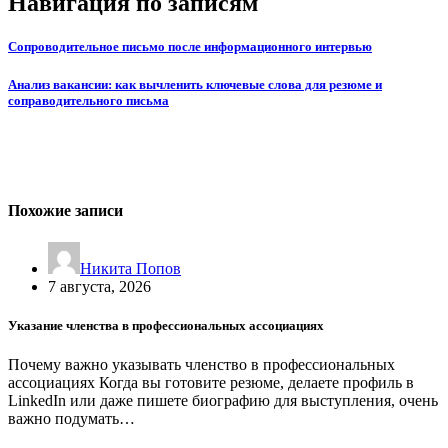
Навигация по записям
Сопроводительное письмо после информационного интервью
Анализ вакансии: как вычленить ключевые слова для резюме и
соправодительного письма
Похожие записи
Никита Попов
7 августа, 2026
Указание членства в профессиональных ассоциациях
Почему важно указывать членство в профессиональных
ассоциациях Когда вы готовите резюме, делаете профиль в
LinkedIn или даже пишете биографию для выступления, очень
важно подумать…