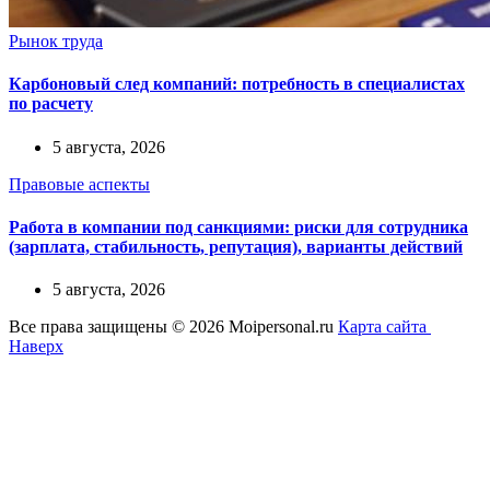
Рынок труда
Карбоновый след компаний: потребность в специалистах
по расчету
5 августа, 2026
Правовые аспекты
Работа в компании под санкциями: риски для сотрудника
(зарплата, стабильность, репутация), варианты действий
5 августа, 2026
Все права защищены © 2026 Moipersonal.ru
Карта сайта
Наверх