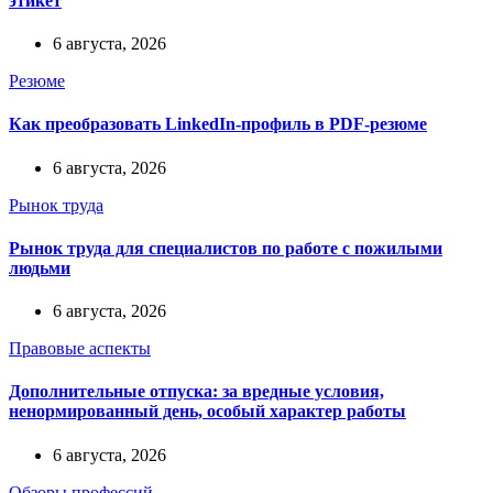
этикет
6 августа, 2026
Резюме
Как преобразовать LinkedIn-профиль в PDF-резюме
6 августа, 2026
Рынок труда
Рынок труда для специалистов по работе с пожилыми
людьми
6 августа, 2026
Правовые аспекты
Дополнительные отпуска: за вредные условия,
ненормированный день, особый характер работы
6 августа, 2026
Обзоры профессий