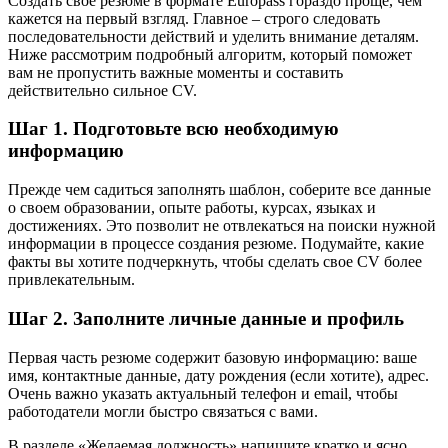
Создать свое резюме в формате Europass гораздо проще, чем
кажется на первый взгляд. Главное – строго следовать
последовательности действий и уделить внимание деталям.
Ниже рассмотрим подробный алгоритм, который поможет
вам не пропустить важные моменты и составить
действительно сильное CV.
Шаг 1. Подготовьте всю необходимую
информацию
Прежде чем садиться заполнять шаблон, соберите все данные
о своем образовании, опыте работы, курсах, языках и
достижениях. Это позволит не отвлекаться на поиски нужной
информации в процессе создания резюме. Подумайте, какие
факты вы хотите подчеркнуть, чтобы сделать свое CV более
привлекательным.
Шаг 2. Заполните личные данные и профиль
Первая часть резюме содержит базовую информацию: ваше
имя, контактные данные, дату рождения (если хотите), адрес.
Очень важно указать актуальный телефон и email, чтобы
работодатели могли быстро связаться с вами.
В разделе «Желаемая должность» напишите кратко и ясно,