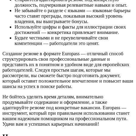
должность, подчеркивая релевантные навыки и опыт.
Не забывайте о разделе с языками — языковые барьеры
часто ставят преграды, показывая высокий уровень
владения, вы выигрываете бонусы.
Используйте цифры и факты для иллюстрации своих
достижений — конкретика привлекает внимание.
Будьте честными и не преувеличивайте свои
компетенции — работодатели это ценят.
Создание резюме в формате Europass — отличный способ
структурировать свои профессиональные данные и
представить их в понятном и удобном виде для европейских
работодателей. Следуя простым шагам, которые мы
рассмотрели, вы сможете быстро подготовить документ,
который оставит положительное впечатление и повысит ваши
шансы на успех в поиске работы.
Не бойтесь уделить время деталям, внимательно
продумывайте содержание и оформление, а также
адаптируйте резюме под конкретные вакансии. Europass —
инструмент, который при правильном использовании станет
вашим надежным помощником на профессиональном пути.
Удачи вам и успешных карьерных начинаний!