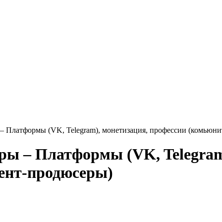
– Платформы (VK, Telegram), монетизация, профессии (комьюн
ры – Платформы (VK, Telegram
ент-продюсеры)