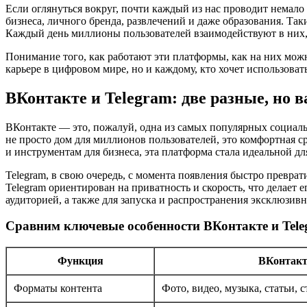
Если оглянуться вокруг, почти каждый из нас проводит немал
бизнеса, личного бренда, развлечений и даже образования. Так
Каждый день миллионы пользователей взаимодействуют в них,
Понимание того, как работают эти платформы, как на них можно
карьере в цифровом мире, но и каждому, кто хочет использова
ВКонтакте и Telegram: две разные, но
ВКонтакте — это, пожалуй, одна из самых популярных социаль
не просто дом для миллионов пользователей, это комфортная 
и инструментам для бизнеса, эта платформа стала идеальной д
Telegram, в свою очередь, с момента появления быстро превр
Telegram ориентирован на приватность и скорость, что делает
аудиторией, а также для запуска и распространения эксклюзивн
Сравним ключевые особенности ВКонтакте и Tele
Функция
ВКонтакт
Форматы контента
Фото, видео, музыка, статьи, 