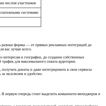
ым числом участников
 платежными системами
ть разные формы — от прямых рекламных интеграций до
я вас лучше всего.
о интересам и географии, до создание собственных
 трафик для максимального охвата аудитории.
, получать донаты и даже интегрировать в свои сервисы
 за эксклюзив и удобство.
х. В первую очередь стоит выделить комьюнити-менеджеров и