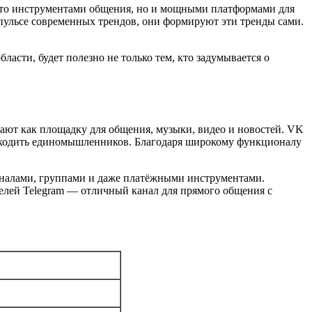
росто инструментами общения, но и мощными платформами для
а пульсе современных трендов, они формируют эти тренды сами.
ласти, будет полезно не только тем, кто задумывается о
ают как площадку для общения, музыки, видео и новостей. VK
 находить единомышленников. Благодаря широкому функционалу
каналами, группами и даже платёжными инструментами.
телей Telegram — отличный канал для прямого общения с