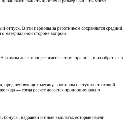
м продолжительность простоя и размер выплаты могут
ый отпуск. В эти периоды за работником сохраняется средний
 о материальной стороне вопроса.
а самом деле, процесс имеет четкие правила, и разобраться в
в, предшествующих месяцу, в котором наступил страховой
ьше года — тогда расчет делается пропорционально
ии, бонусы, надбавки и иные выплаты, которые имели