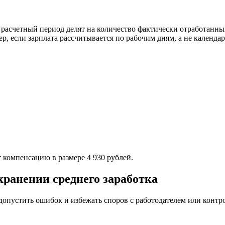
 расчетный период делят на количество фактически отработанны
 если зарплата рассчитывается по рабочим дням, а не календар
т компенсацию в размере 4 930 рублей.
ранении среднего заработка
е допустить ошибок и избежать споров с работодателем или кон