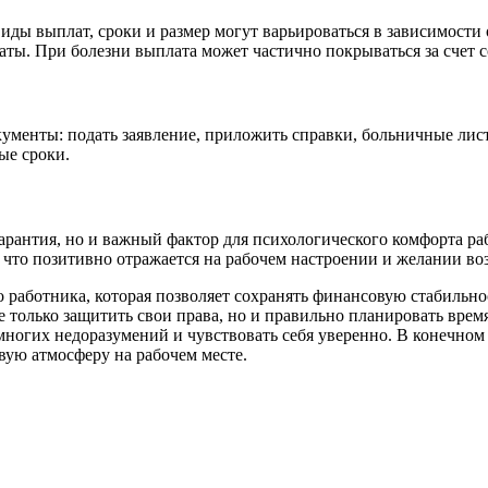
Виды выплат, сроки и размер могут варьироваться в зависимости
аты. При болезни выплата может частично покрываться за счет с
ументы: подать заявление, приложить справки, больничные лис
ые сроки.
гарантия, но и важный фактор для психологического комфорта р
 что позитивно отражается на рабочем настроении и желании во
 работника, которая позволяет сохранять финансовую стабильно
е только защитить свои права, но и правильно планировать врем
многих недоразумений и чувствовать себя уверенно. В конечном 
вую атмосферу на рабочем месте.