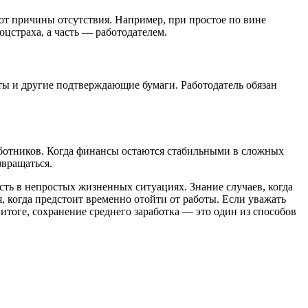
 от причины отсутствия. Например, при простое по вине
оцстраха, а часть — работодателем.
ты и другие подтверждающие бумаги. Работодатель обязан
аботников. Когда финансы остаются стабильными в сложных
звращаться.
сть в непростых жизненных ситуациях. Знание случаев, когда
я, когда предстоит временно отойти от работы. Если уважать
итоге, сохранение среднего заработка — это один из способов