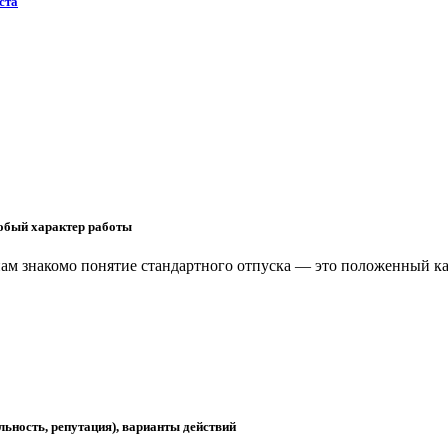
ста
собый характер работы
нам знакомо понятие стандартного отпуска — это положенный к
льность, репутация), варианты действий