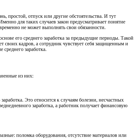
нь, простой, отпуск или другие обстоятельства. И тут
 Именно для таких случаев закон предусматривает понятие
к временно не может выполнять свои обязанности.
 основе его среднего заработка за предыдущие периоды. Такой
т своих кадров, а сотрудник чувствует себя защищенным и
е среднего заработка.
аненные из них:
 заработка. Это относится к случаям болезни, несчастных
среднедневного заработка, а работник получает финансовую
разные: поломка оборудования, отсутствие материалов или