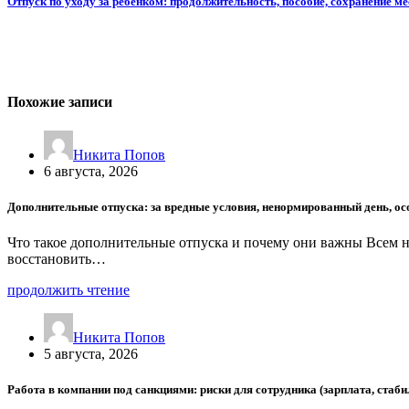
Отпуск по уходу за ребенком: продолжительность, пособие, сохранение ме
Похожие записи
Никита Попов
6 августа, 2026
Дополнительные отпуска: за вредные условия, ненормированный день, о
Что такое дополнительные отпуска и почему они важны Всем 
восстановить…
продолжить чтение
Никита Попов
5 августа, 2026
Работа в компании под санкциями: риски для сотрудника (зарплата, стаби