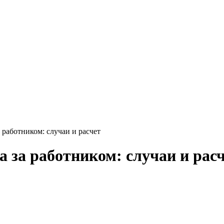
 работником: случаи и расчет
а за работником: случаи и рас