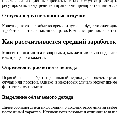
просто организационные проблемы. В таких случаях работодате
регулироваться внутренними правилами предприятия или кол
Отпуска и другие законные отлучки
Конечно, никто не забыт во время отпуска — будь это ежегодн
заработок — это его законное право. Компенсации помогают с
Как рассчитывается средний заработок
Многие сталкиваются с вопросами, как же правильно подсчитат
них проще, чем кажется.
Определение расчетного периода
Первый шаг — выбрать правильный период для подсчета средне
случай или простой. Однако, в некоторых случаях может приме
фактическому времени.
Выделение облагаемого дохода
Далее собирается вся информация о доходах работника за выбр
постоянный характер. Исключаются разовые и атипичные выпл