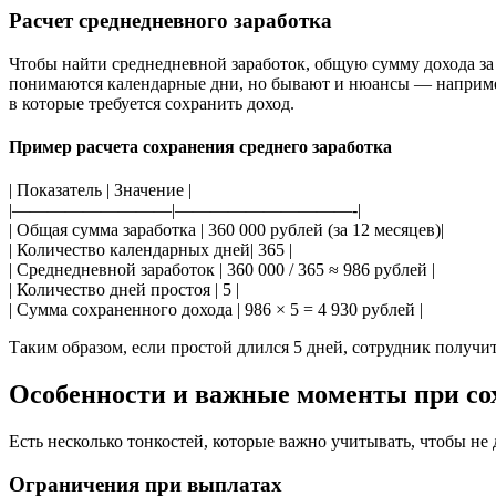
Расчет среднедневного заработка
Чтобы найти среднедневной заработок, общую сумму дохода за
понимаются календарные дни, но бывают и нюансы — например,
в которые требуется сохранить доход.
Пример расчета сохранения среднего заработка
| Показатель | Значение |
|—————————|——————————-|
| Общая сумма заработка | 360 000 рублей (за 12 месяцев)|
| Количество календарных дней| 365 |
| Среднедневной заработок | 360 000 / 365 ≈ 986 рублей |
| Количество дней простоя | 5 |
| Сумма сохраненного дохода | 986 × 5 = 4 930 рублей |
Таким образом, если простой длился 5 дней, сотрудник получи
Особенности и важные моменты при сох
Есть несколько тонкостей, которые важно учитывать, чтобы н
Ограничения при выплатах