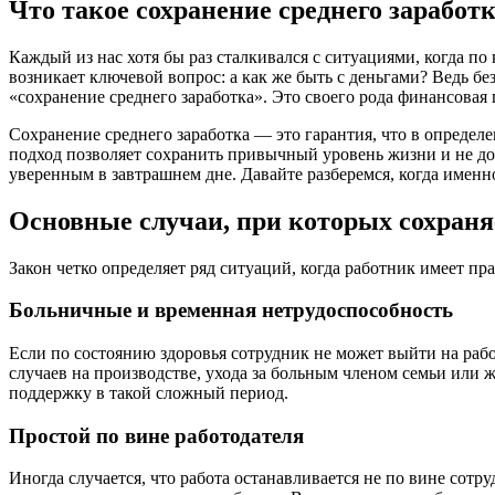
Что такое сохранение среднего заработк
Каждый из нас хотя бы раз сталкивался с ситуациями, когда по
возникает ключевой вопрос: а как же быть с деньгами? Ведь б
«сохранение среднего заработка». Это своего рода финансовая 
Сохранение среднего заработка — это гарантия, что в определ
подход позволяет сохранить привычный уровень жизни и не до
уверенным в завтрашнем дне. Давайте разберемся, когда именно
Основные случаи, при которых сохраня
Закон четко определяет ряд ситуаций, когда работник имеет пр
Больничные и временная нетрудоспособность
Если по состоянию здоровья сотрудник не может выйти на работ
случаев на производстве, ухода за больным членом семьи или 
поддержку в такой сложный период.
Простой по вине работодателя
Иногда случается, что работа останавливается не по вине сот