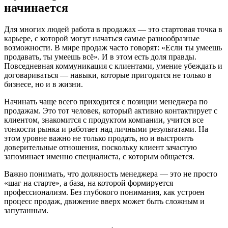
начинается
Для многих людей работа в продажах — это стартовая точка в
карьере, с которой могут начаться самые разнообразные
возможности. В мире продаж часто говорят: «Если ты умеешь
продавать, ты умеешь всё». И в этом есть доля правды.
Повседневная коммуникация с клиентами, умение убеждать и
договариваться — навыки, которые пригодятся не только в
бизнесе, но и в жизни.
Начинать чаще всего приходится с позиции менеджера по
продажам. Это тот человек, который активно контактирует с
клиентом, знакомится с продуктом компании, учится все
тонкости рынка и работает над личными результатами. На
этом уровне важно не только продать, но и выстроить
доверительные отношения, поскольку клиент зачастую
запоминает именно специалиста, с которым общается.
Важно понимать, что должность менеджера — это не просто
«шаг на старте», а база, на которой формируется
профессионализм. Без глубокого понимания, как устроен
процесс продаж, движение вверх может быть сложным и
запутанным.