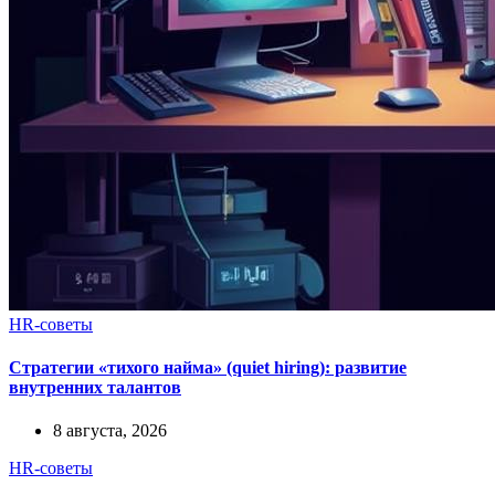
HR-советы
Стратегии «тихого найма» (quiet hiring): развитие
внутренних талантов
8 августа, 2026
HR-советы