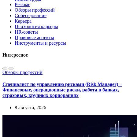
Резюме
Обзоры профессий
Собеседование
Карьера
Психология карьеры
HR-советы
Правовые аспекты
Инструменты и ресурсы
Интересное
Обзоры профессий
Специалист по управлению рисками (Risk Manager) –
Финансовые, операционные риски, работа в банках,
страховых, крупных корпорациях
8 августа, 2026