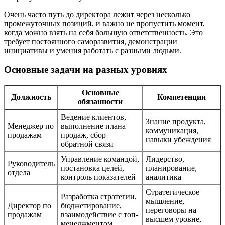
Очень часто путь до директора лежит через несколько
промежуточных позиций, и важно не пропустить момент,
когда можно взять на себя большую ответственность. Это
требует постоянного саморазвития, демонстрации
инициативы и умения работать с разными людьми.
Основные задачи на разных уровнях
Основные
Должность
Компетенции
обязанности
Ведение клиентов,
Знание продукта,
Менеджер по
выполнение плана
коммуникация,
продажам
продаж, сбор
навыки убеждения
обратной связи
Управление командой,
Лидерство,
Руководитель
постановка целей,
планирование,
отдела
контроль показателей
аналитика
Стратегическое
Разработка стратегии,
мышление,
Директор по
бюджетирование,
переговоры на
продажам
взаимодействие с топ-
высшем уровне,
менеджментом