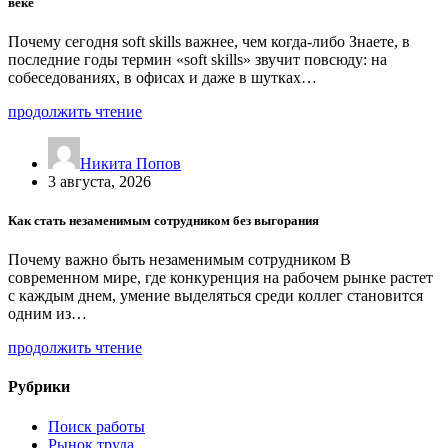
веке
Почему сегодня soft skills важнее, чем когда-либо Знаете, в
последние годы термин «soft skills» звучит повсюду: на
собеседованиях, в офисах и даже в шутках…
продолжить чтение
Никита Попов
3 августа, 2026
Как стать незаменимым сотрудником без выгорания
Почему важно быть незаменимым сотрудником В
современном мире, где конкуренция на рабочем рынке растет
с каждым днем, умение выделяться среди коллег становится
одним из…
продолжить чтение
Рубрики
Поиск работы
Рынок труда