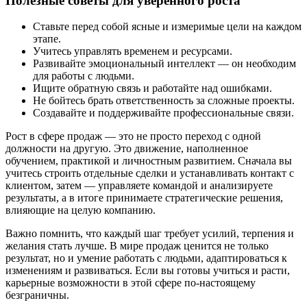
Полезные советы для уверенного роста
Ставьте перед собой ясные и измеримые цели на каждом
этапе.
Учитесь управлять временем и ресурсами.
Развивайте эмоциональный интеллект — он необходим
для работы с людьми.
Ищите обратную связь и работайте над ошибками.
Не бойтесь брать ответственность за сложные проекты.
Создавайте и поддерживайте профессиональные связи.
Рост в сфере продаж — это не просто переход с одной
должности на другую. Это движение, наполненное
обучением, практикой и личностным развитием. Сначала вы
учитесь строить отдельные сделки и устанавливать контакт с
клиентом, затем — управляете командой и анализируете
результаты, а в итоге принимаете стратегические решения,
влияющие на целую компанию.
Важно помнить, что каждый шаг требует усилий, терпения и
желания стать лучше. В мире продаж ценится не только
результат, но и умение работать с людьми, адаптироваться к
изменениям и развиваться. Если вы готовы учиться и расти,
карьерные возможности в этой сфере по-настоящему
безграничны.