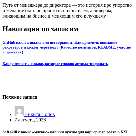
Путь от менеджера до директора — это история про упорство
и желание быть не просто исполнителем, а лидером,
влияющим на бизнес и меняющим его к лучшему.
Навигация по записям
GitHub как площадка для нетворкинга: Как привлечь внимание
рекрутеров и коллег через код? (Качество коммитов, README, участие
в проектах)
Как развивать навыки, которые сложно автоматизировать
Похожие записи
Никита Попов
7 августа, 2026
Soft skills: какие «мягкие» навыки нужны для карьерного роста в XXI