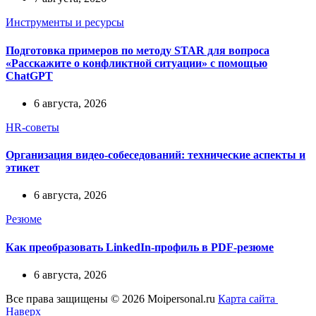
Инструменты и ресурсы
Подготовка примеров по методу STAR для вопроса
«Расскажите о конфликтной ситуации» с помощью
ChatGPT
6 августа, 2026
HR-советы
Организация видео-собеседований: технические аспекты и
этикет
6 августа, 2026
Резюме
Как преобразовать LinkedIn-профиль в PDF-резюме
6 августа, 2026
Все права защищены © 2026 Moipersonal.ru
Карта сайта
Наверх