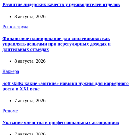
Развитие лидерских качеств у руководителей отделов
8 августа, 2026
Рынок труда
Финансовое планирование для «полевиков»: как
управлять деньгами при нерегулярных доходах и
длительных отъездах
8 августа, 2026
Карьера
Soft skills: какие «мягкие» навыки нужны для карьерного
роста в XXI веке
7 августа, 2026
Резюме
Указание членства в профессиональных ассоциациях
7 августа, 2026