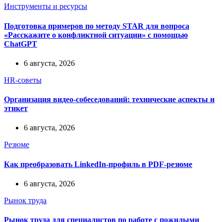
Инструменты и ресурсы
Подготовка примеров по методу STAR для вопроса
«Расскажите о конфликтной ситуации» с помощью
ChatGPT
6 августа, 2026
HR-советы
Организация видео-собеседований: технические аспекты и
этикет
6 августа, 2026
Резюме
Как преобразовать LinkedIn-профиль в PDF-резюме
6 августа, 2026
Рынок труда
Рынок труда для специалистов по работе с пожилыми