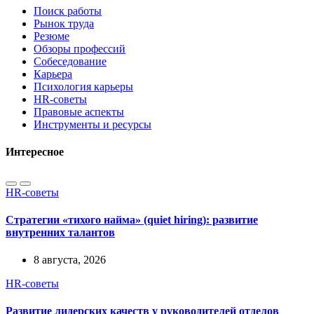
Поиск работы
Рынок труда
Резюме
Обзоры профессий
Собеседование
Карьера
Психология карьеры
HR-советы
Правовые аспекты
Инструменты и ресурсы
Интересное
HR-советы
Стратегии «тихого найма» (quiet hiring): развитие
внутренних талантов
8 августа, 2026
HR-советы
Развитие лидерских качеств у руководителей отделов