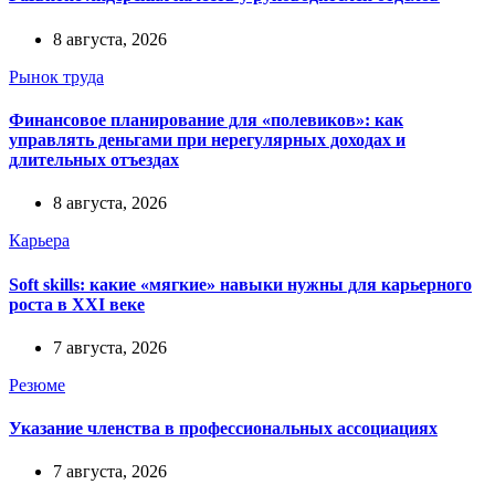
8 августа, 2026
Рынок труда
Финансовое планирование для «полевиков»: как
управлять деньгами при нерегулярных доходах и
длительных отъездах
8 августа, 2026
Карьера
Soft skills: какие «мягкие» навыки нужны для карьерного
роста в XXI веке
7 августа, 2026
Резюме
Указание членства в профессиональных ассоциациях
7 августа, 2026