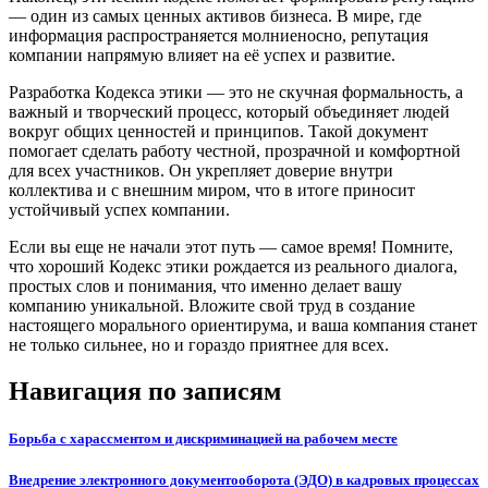
— один из самых ценных активов бизнеса. В мире, где
информация распространяется молниеносно, репутация
компании напрямую влияет на её успех и развитие.
Разработка Кодекса этики — это не скучная формальность, а
важный и творческий процесс, который объединяет людей
вокруг общих ценностей и принципов. Такой документ
помогает сделать работу честной, прозрачной и комфортной
для всех участников. Он укрепляет доверие внутри
коллектива и с внешним миром, что в итоге приносит
устойчивый успех компании.
Если вы еще не начали этот путь — самое время! Помните,
что хороший Кодекс этики рождается из реального диалога,
простых слов и понимания, что именно делает вашу
компанию уникальной. Вложите свой труд в создание
настоящего морального ориентирума, и ваша компания станет
не только сильнее, но и гораздо приятнее для всех.
Навигация по записям
Борьба с харассментом и дискриминацией на рабочем месте
Внедрение электронного документооборота (ЭДО) в кадровых процессах