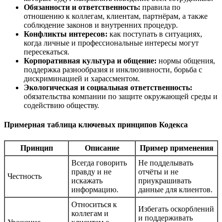
Обязанности и ответственность:
правила по
отношению к коллегам, клиентам, партнёрам, а также
соблюдение законов и внутренних процедур.
Конфликты интересов:
как поступать в ситуациях,
когда личные и профессиональные интересы могут
пересекаться.
Корпоративная культура и общение:
нормы общения,
поддержка разнообразия и инклюзивности, борьба с
дискриминацией и харассментом.
Экологическая и социальная ответственность:
обязательства компании по защите окружающей среды и
содействию обществу.
Примерная таблица ключевых принципов Кодекса
Принцип
Описание
Пример применения
Всегда говорить
Не подделывать
правду и не
отчёты и не
Честность
искажать
приукрашивать
информацию.
данные для клиентов.
Относиться к
Избегать оскорблений
коллегам и
и поддерживать