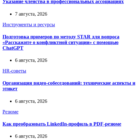
Указание членства в профессиональных ассоциациях
7 августа, 2026
Инструменты и ресурсы
Подготовка примеров по методу STAR для вопроса
«Расскажите о конфликтной ситуации» с помощью
ChatGPT
6 августа, 2026
HR-советы
Организация видео-собеседований: технические аспекты и
этикет
6 августа, 2026
Резюме
Как преобразовать LinkedIn-профиль в PDF-резюме
6 августа, 2026