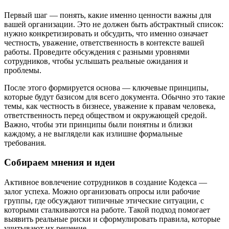
Первый шаг — понять, какие именно ценности важны для
вашей организации. Это не должен быть абстрактный список:
нужно конкретизировать и обсудить, что именно означает
честность, уважение, ответственность в контексте вашей
работы. Проведите обсуждения с разными уровнями
сотрудников, чтобы услышать реальные ожидания и
проблемы.
После этого формируется основа — ключевые принципы,
которые будут базисом для всего документа. Обычно это такие
темы, как честность в бизнесе, уважение к правам человека,
ответственность перед обществом и окружающей средой.
Важно, чтобы эти принципы были понятны и близки
каждому, а не выглядели как излишне формальные
требования.
Собираем мнения и идеи
Активное вовлечение сотрудников в создание Кодекса —
залог успеха. Можно организовать опросы или рабочие
группы, где обсуждают типичные этические ситуации, с
которыми сталкиваются на работе. Такой подход помогает
выявить реальные риски и сформулировать правила, которые
учитывают их решение.