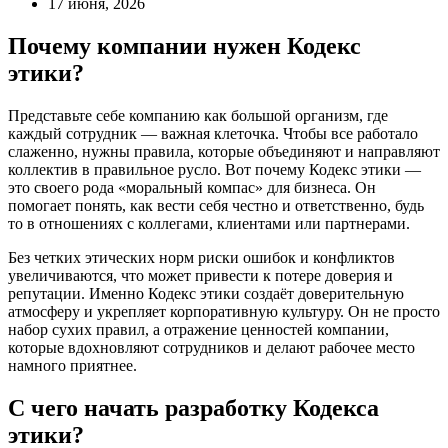
17 июня, 2026
Почему компании нужен Кодекс
этики?
Представьте себе компанию как большой организм, где
каждый сотрудник — важная клеточка. Чтобы все работало
слаженно, нужны правила, которые объединяют и направляют
коллектив в правильное русло. Вот почему Кодекс этики —
это своего рода «моральный компас» для бизнеса. Он
помогает понять, как вести себя честно и ответственно, будь
то в отношениях с коллегами, клиентами или партнерами.
Без четких этических норм риски ошибок и конфликтов
увеличиваются, что может привести к потере доверия и
репутации. Именно Кодекс этики создаёт доверительную
атмосферу и укрепляет корпоративную культуру. Он не просто
набор сухих правил, а отражение ценностей компании,
которые вдохновляют сотрудников и делают рабочее место
намного приятнее.
С чего начать разработку Кодекса
этики?