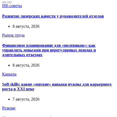
HR-советы
Развитие лидерских качеств у руководителей отделов
8 августа, 2026
Рынок труда
Финансовое планирование для «полевиков»: как
управлять деньгами при нерегулярных доходах и
длительных отъездах
8 августа, 2026
Карьера
Soft skills: какие «мягкие» навыки нужны для карьерного
роста в XXI веке
7 августа, 2026
Резюме