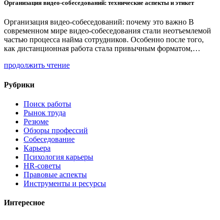
Организация видео-собеседований: технические аспекты и этикет
Организация видео-собеседований: почему это важно В
современном мире видео-собеседования стали неотъемлемой
частью процесса найма сотрудников. Особенно после того,
как дистанционная работа стала привычным форматом,…
продолжить чтение
Рубрики
Поиск работы
Рынок труда
Резюме
Обзоры профессий
Собеседование
Карьера
Психология карьеры
HR-советы
Правовые аспекты
Инструменты и ресурсы
Интересное