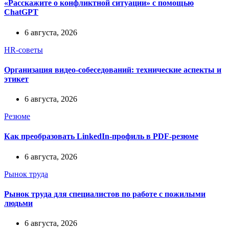
«Расскажите о конфликтной ситуации» с помощью
ChatGPT
6 августа, 2026
HR-советы
Организация видео-собеседований: технические аспекты и
этикет
6 августа, 2026
Резюме
Как преобразовать LinkedIn-профиль в PDF-резюме
6 августа, 2026
Рынок труда
Рынок труда для специалистов по работе с пожилыми
людьми
6 августа, 2026