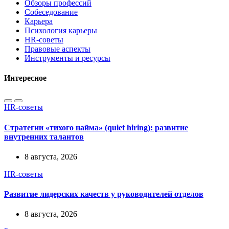
Обзоры профессий
Собеседование
Карьера
Психология карьеры
HR-советы
Правовые аспекты
Инструменты и ресурсы
Интересное
HR-советы
Стратегии «тихого найма» (quiet hiring): развитие
внутренних талантов
8 августа, 2026
HR-советы
Развитие лидерских качеств у руководителей отделов
8 августа, 2026