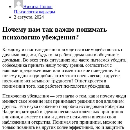
Никита Попов
Психология карьеры
2 августа, 2024
Почему нам так важно понимать
психологию убеждения?
Каждому из нас ежедневно приходится взаимодействовать с
другими людьми, будь то на работе, дома или в общении с
друзьями. Во всех этих ситуациях мы часто пытаемся убедить
собеседника принять нашу точку зрения, согласиться с
нашими предложениями или изменить свое поведение. Но
почему одни люди добиваются этого очень легко, а другие
постоянно испытывают трудности? Ответ кроется в
понимании того, как работает психология убеждения.
Психология убеждения — это наука о том, как и почему люди
меняют свое мнение или принимают решения под влиянием
других. Эта наука особенно подробно исследована Робертом
Чалдини, который выделил несколько ключевых принципов
влияния, а вместе с ним и другие психологи внесли свои
наблюдения и открытия. Понимая эти принципы, можно не
только повлиять на других более эффективно, но и защитить