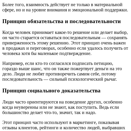
Более того, взаимность действует не только в материальной
сфере, но и на уровне внимания и эмоциональной поддержки.
Принцип обязательства и последовательности
Когда человек принимает какое-то решение или делает выбор,
он часто старается оставаться последовательным — сохранять
приверженность этому решению. Этот принцип очень важен
в продажах и переговорах, особенно если удалось получить от
человека хотя бы маленькое подтверждение.
Например, если кто-то согласился подписать петицию,
гораздо выше шанс, что он также пожертвует деньги на это
дело. Люди не любят противоречить самим себе, потому
последовательность — сильный психологический рычаг.
Принцип социального доказательства
Люди часто ориентируются на поведение других, особенно
когда неуверенны или не знают, как поступить. Ведь если
большинство делает что-то, значит, так и надо.
Этот принцип часто используют в маркетинге, показывая
отзывы клиентов, рейтинги и количество людей, выбравших