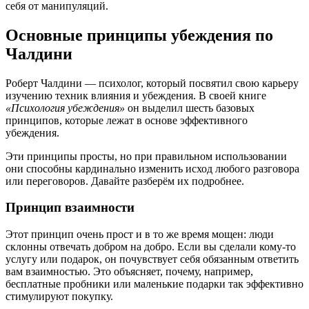
себя от манипуляций.
Основные принципы убеждения по
Чалдини
Роберт Чалдини — психолог, который посвятил свою карьеру
изучению техник влияния и убеждения. В своей книге
«Психология убеждения»
он выделил шесть базовых
принципов, которые лежат в основе эффективного
убеждения.
Эти принципы просты, но при правильном использовании
они способны кардинально изменить исход любого разговора
или переговоров. Давайте разберём их подробнее.
Принцип взаимности
Этот принцип очень прост и в то же время мощен: люди
склонны отвечать добром на добро. Если вы сделали кому-то
услугу или подарок, он почувствует себя обязанным ответить
вам взаимностью. Это объясняет, почему, например,
бесплатные пробники или маленькие подарки так эффективно
стимулируют покупку.