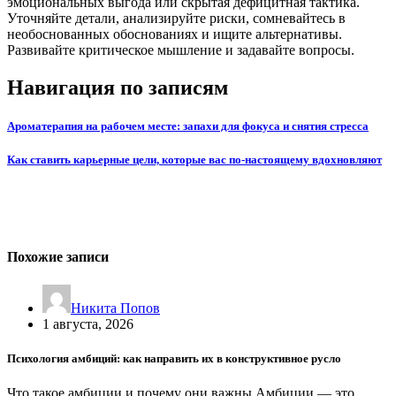
эмоциональных выгода или скрытая дефицитная тактика.
Уточняйте детали, анализируйте риски, сомневайтесь в
необоснованных обоснованиях и ищите альтернативы.
Развивайте критическое мышление и задавайте вопросы.
Навигация по записям
Ароматерапия на рабочем месте: запахи для фокуса и снятия стресса
Как ставить карьерные цели, которые вас по-настоящему вдохновляют
Похожие записи
Никита Попов
1 августа, 2026
Психология амбиций: как направить их в конструктивное русло
Что такое амбиции и почему они важны Амбиции — это