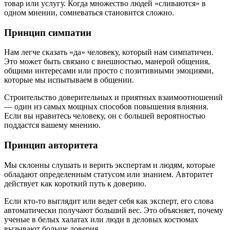
товар или услугу. Когда множество людей «сливаются» в
одном мнении, сомневаться становится сложно.
Принцип симпатии
Нам легче сказать «да» человеку, который нам симпатичен.
Это может быть связано с внешностью, манерой общения,
общими интересами или просто с позитивными эмоциями,
которые мы испытываем в общении.
Строительство доверительных и приятных взаимоотношений
— один из самых мощных способов повышения влияния.
Если вы нравитесь человеку, он с большей вероятностью
поддастся вашему мнению.
Принцип авторитета
Мы склонны слушать и верить экспертам и людям, которые
обладают определенным статусом или знанием. Авторитет
действует как короткий путь к доверию.
Если кто-то выглядит или ведет себя как эксперт, его слова
автоматически получают больший вес. Это объясняет, почему
ученые в белых халатах или люди в деловых костюмах
вызывают больше доверия.