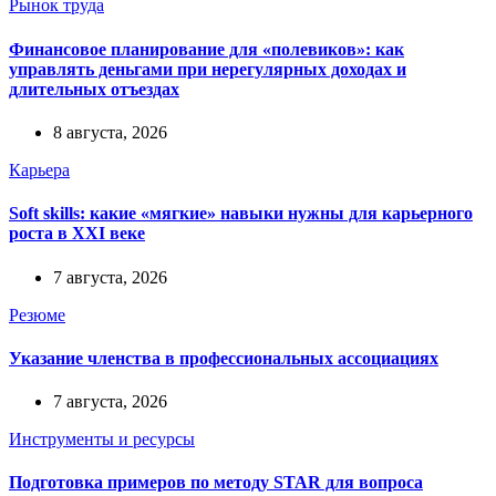
Рынок труда
Финансовое планирование для «полевиков»: как
управлять деньгами при нерегулярных доходах и
длительных отъездах
8 августа, 2026
Карьера
Soft skills: какие «мягкие» навыки нужны для карьерного
роста в XXI веке
7 августа, 2026
Резюме
Указание членства в профессиональных ассоциациях
7 августа, 2026
Инструменты и ресурсы
Подготовка примеров по методу STAR для вопроса