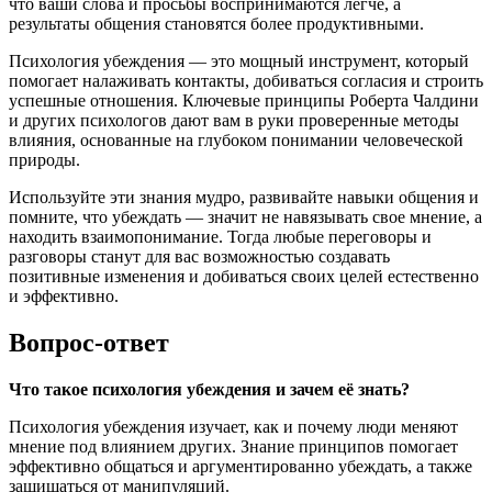
что ваши слова и просьбы воспринимаются легче, а
результаты общения становятся более продуктивными.
Психология убеждения — это мощный инструмент, который
помогает налаживать контакты, добиваться согласия и строить
успешные отношения. Ключевые принципы Роберта Чалдини
и других психологов дают вам в руки проверенные методы
влияния, основанные на глубоком понимании человеческой
природы.
Используйте эти знания мудро, развивайте навыки общения и
помните, что убеждать — значит не навязывать свое мнение, а
находить взаимопонимание. Тогда любые переговоры и
разговоры станут для вас возможностью создавать
позитивные изменения и добиваться своих целей естественно
и эффективно.
Вопрос-ответ
Что такое психология убеждения и зачем её знать?
Психология убеждения изучает, как и почему люди меняют
мнение под влиянием других. Знание принципов помогает
эффективно общаться и аргументированно убеждать, а также
защищаться от манипуляций.