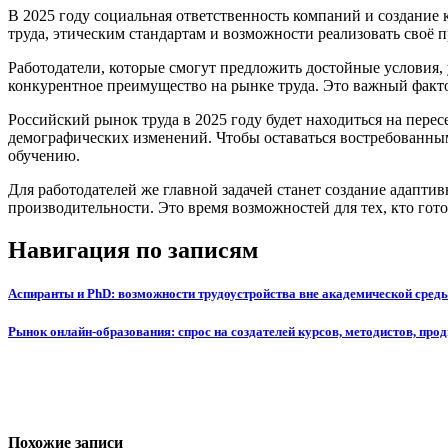
В 2025 году социальная ответственность компаний и создани
труда, этическим стандартам и возможности реализовать своё 
Работодатели, которые смогут предложить достойные условия,
конкурентное преимущество на рынке труда. Это важный факто
Российский рынок труда в 2025 году будет находиться на пер
демографических изменений. Чтобы оставаться востребованны
обучению.
Для работодателей же главной задачей станет создание адап
производительности. Это время возможностей для тех, кто го
Навигация по записям
Аспиранты и PhD: возможности трудоустройства вне академической сред
Рынок онлайн-образования: спрос на создателей курсов, методистов, про
Похожие записи