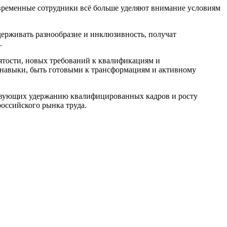
овременные сотрудники всё больше уделяют внимание условиям
держивать разнообразие и инклюзивность, получат
.
нятости, новых требований к квалификациям и
 навыки, быть готовыми к трансформациям и активному
бствующих удержанию квалифицированных кадров и росту
оссийского рынка труда.