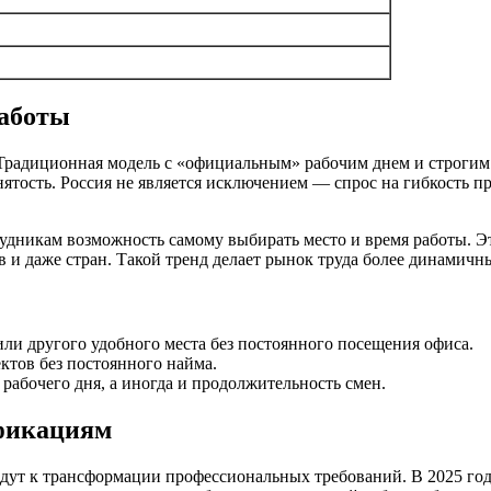
работы
 Традиционная модель с «официальным» рабочим днем и строгим
анятость. Россия не является исключением — спрос на гибкость 
трудникам возможность самому выбирать место и время работы. 
ов и даже стран. Такой тренд делает рынок труда более динамич
ли другого удобного места без постоянного посещения офиса.
ктов без постоянного найма.
рабочего дня, а иногда и продолжительность смен.
ификациям
дут к трансформации профессиональных требований. В 2025 году