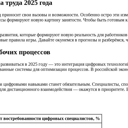
 труда 2025 года
д приносит свои вызовы и возможности. Особенно остро эти изм
сы формируют новую картину занятости. Чтобы быть готовым к
развития, которые формируют новую реальность для работников 
вые правила игры. Давайте окунемся в прогнозы и разберёмся, 
бочих процессов
развиваться в 2025 году — это интеграция цифровых технологи
анные системы для оптимизации процессов. В российской эконом
выми цифровыми навыками станет обязательным. Специалисты, сп
ля дистанционного взаимодействия — окажутся в приоритете. Б
т востребованности цифровых специалистов, %