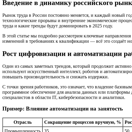
Введение в динамику российского рынка
Рынок труда в России постоянно меняется, и каждый новый го
технологические прорывы и внутренние экономические процес
труда и какие тренды будут доминировать в 2025 году.
В этой статье мы подробно рассмотрим ключевые направления 
изменений в требованиях к квалификации — всё это создаёт но
Рост цифровизации и автоматизации ра
Один из самых заметных трендов, который продолжит активно 
используют искусственный интеллект, роботов и автоматизиров
повышать производительность и снижать издержки.
С точки зрения работников, это означает, что владение базо
программное обеспечение для анализа данных или платформы д
специалистов в области IT, кибербезопасности и аналитики.
Пример: Влияние автоматизации на занятость
Отрасль
Сокращение процессов вручную, %
Рос
Промышленность
35
50