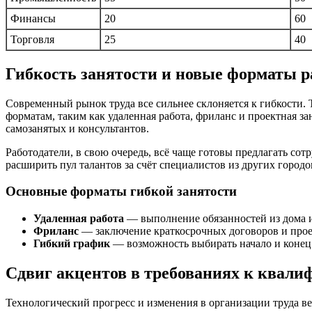
Финансы
20
60
Торговля
25
40
Гибкость занятости и новые форматы 
Современный рынок труда все сильнее склоняется к гибкости.
форматам, таким как удаленная работа, фриланс и проектная з
самозанятых и консультантов.
Работодатели, в свою очередь, всё чаще готовы предлагать со
расширить пул талантов за счёт специалистов из других город
Основные форматы гибкой занятости
Удаленная работа
— выполнение обязанностей из дома и
Фриланс
— заключение краткосрочных договоров и прое
Гибкий график
— возможность выбирать начало и конец 
Сдвиг акцентов в требованиях к квал
Технологический прогресс и изменения в организации труда ве