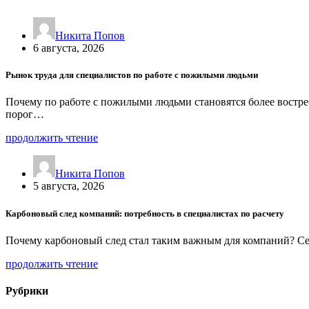
Никита Попов
6 августа, 2026
Рынок труда для специалистов по работе с пожилыми людьми
Почему по работе с пожилыми людьми становятся более востре
порог…
продолжить чтение
Никита Попов
5 августа, 2026
Карбоновый след компаний: потребность в специалистах по расчету
Почему карбоновый след стал таким важным для компаний? Сег
продолжить чтение
Рубрики