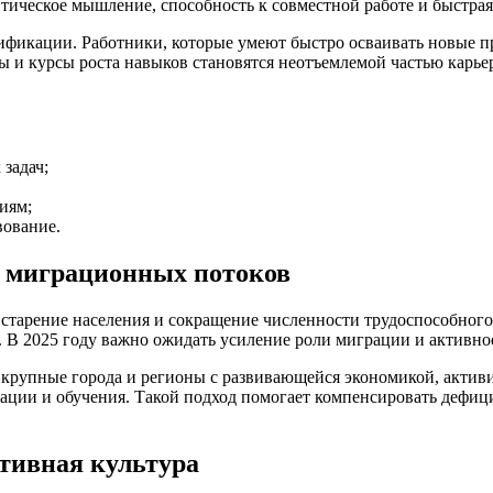
тическое мышление, способность к совместной работе и быстрая
ификации. Работники, которые умеют быстро осваивать новые п
 и курсы роста навыков становятся неотъемлемой частью карье
задач;
иям;
вование.
 миграционных потоков
старение населения и сокращение численности трудоспособного 
. В 2025 году важно ожидать усиление роли миграции и активн
 крупные города и регионы с развивающейся экономикой, актив
аптации и обучения. Такой подход помогает компенсировать деф
тивная культура