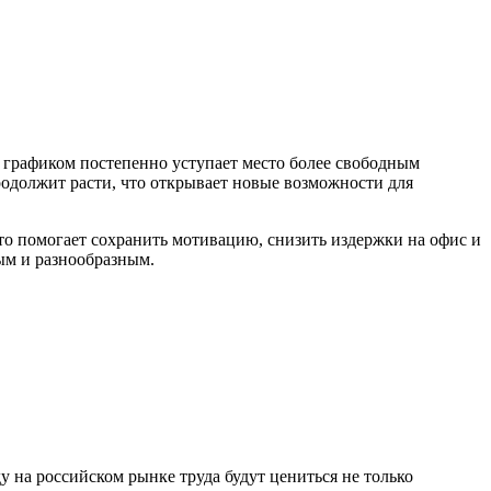
 графиком постепенно уступает место более свободным
продолжит расти, что открывает новые возможности для
Это помогает сохранить мотивацию, снизить издержки на офис и
ным и разнообразным.
 на российском рынке труда будут цениться не только