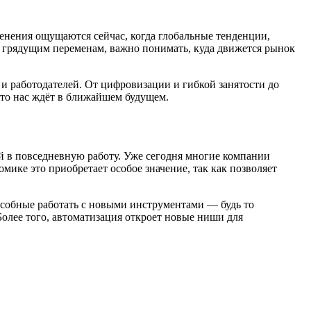
енения ощущаются сейчас, когда глобальные тенденции,
 грядущим переменам, важно понимать, куда движется рынок
и работодателей. От цифровизации и гибкой занятости до
что нас ждёт в ближайшем будущем.
й в повседневную работу. Уже сегодня многие компании
ике это приобретает особое значение, так как позволяет
особные работать с новыми инструментами — будь то
олее того, автоматизация откроет новые ниши для