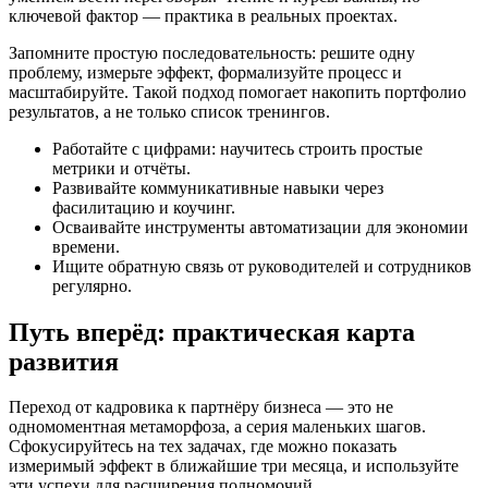
ключевой фактор — практика в реальных проектах.
Запомните простую последовательность: решите одну
проблему, измерьте эффект, формализуйте процесс и
масштабируйте. Такой подход помогает накопить портфолио
результатов, а не только список тренингов.
Работайте с цифрами: научитесь строить простые
метрики и отчёты.
Развивайте коммуникативные навыки через
фасилитацию и коучинг.
Осваивайте инструменты автоматизации для экономии
времени.
Ищите обратную связь от руководителей и сотрудников
регулярно.
Путь вперёд: практическая карта
развития
Переход от кадровика к партнёру бизнеса — это не
одномоментная метаморфоза, а серия маленьких шагов.
Сфокусируйтесь на тех задачах, где можно показать
измеримый эффект в ближайшие три месяца, и используйте
эти успехи для расширения полномочий.