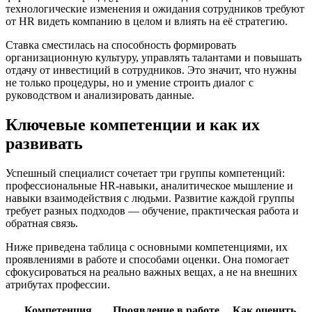
технологические изменения и ожидания сотрудников требуют
от HR видеть компанию в целом и влиять на её стратегию.
Ставка сместилась на способность формировать
организационную культуру, управлять талантами и повышать
отдачу от инвестиций в сотрудников. Это значит, что нужны
не только процедуры, но и умение строить диалог с
руководством и анализировать данные.
Ключевые компетенции и как их
развивать
Успешный специалист сочетает три группы компетенций:
профессиональные HR-навыки, аналитическое мышление и
навыки взаимодействия с людьми. Развитие каждой группы
требует разных подходов — обучение, практическая работа и
обратная связь.
Ниже приведена таблица с основными компетенциями, их
проявлениями в работе и способами оценки. Она помогает
сфокусироваться на реально важных вещах, а не на внешних
атрибутах профессии.
Компетенция
Проявление в работе
Как оценить