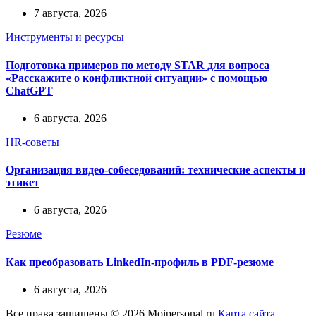
7 августа, 2026
Инструменты и ресурсы
Подготовка примеров по методу STAR для вопроса
«Расскажите о конфликтной ситуации» с помощью
ChatGPT
6 августа, 2026
HR-советы
Организация видео-собеседований: технические аспекты и
этикет
6 августа, 2026
Резюме
Как преобразовать LinkedIn-профиль в PDF-резюме
6 августа, 2026
Все права защищены © 2026 Moipersonal.ru
Карта сайта