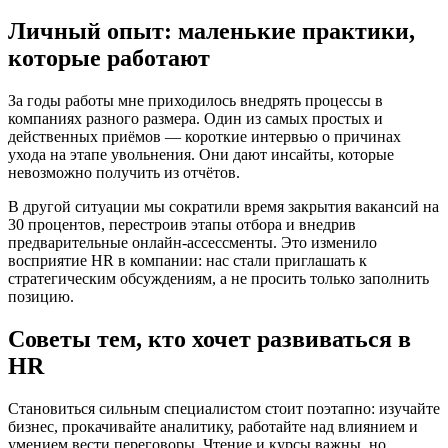
Личный опыт: маленькие практики,
которые работают
За годы работы мне приходилось внедрять процессы в
компаниях разного размера. Один из самых простых и
действенных приёмов — короткие интервью о причинах
ухода на этапе увольнения. Они дают инсайты, которые
невозможно получить из отчётов.
В другой ситуации мы сократили время закрытия вакансий на
30 процентов, перестроив этапы отбора и внедрив
предварительные онлайн-ассессменты. Это изменило
восприятие HR в компании: нас стали приглашать к
стратегическим обсуждениям, а не просить только заполнить
позицию.
Советы тем, кто хочет развиваться в
HR
Становиться сильным специалистом стоит поэтапно: изучайте
бизнес, прокачивайте аналитику, работайте над влиянием и
умением вести переговоры. Чтение и курсы важны, но