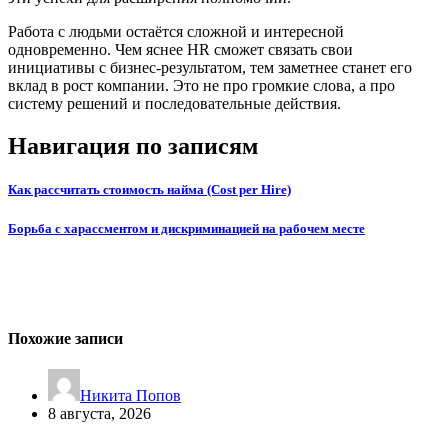
Работа с людьми остаётся сложной и интересной
одновременно. Чем яснее HR сможет связать свои
инициативы с бизнес-результатом, тем заметнее станет его
вклад в рост компании. Это не про громкие слова, а про
систему решений и последовательные действия.
Навигация по записям
Как рассчитать стоимость найма (Cost per Hire)
Борьба с харассментом и дискриминацией на рабочем месте
Похожие записи
Никита Попов
8 августа, 2026