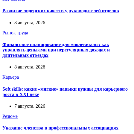
Развитие лидерских качеств у руководителей отделов
8 августа, 2026
Рынок труда
Финансовое планирование для «полевиков»: как
управлять деньгами при нерегулярных доходах и
длительных отъездах
8 августа, 2026
Карьера
Soft skills: какие «мягкие» навыки нужны для карьерного
роста в XXI веке
7 августа, 2026
Резюме
Указание членства в профессиональных ассоциациях