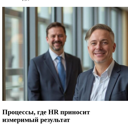
Процессы, где HR приносит
измеримый результат