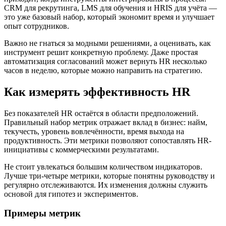
CRM для рекрутинга, LMS для обучения и HRIS для учёта —
это уже базовый набор, который экономит время и улучшает
опыт сотрудников.
Важно не гнаться за модными решениями, а оценивать, как
инструмент решит конкретную проблему. Даже простая
автоматизация согласований может вернуть HR несколько
часов в неделю, которые можно направить на стратегию.
Как измерять эффективность HR
Без показателей HR остаётся в области предположений.
Правильный набор метрик отражает вклад в бизнес: найм,
текучесть, уровень вовлечённости, время выхода на
продуктивность. Эти метрики позволяют сопоставлять HR-
инициативы с коммерческими результатами.
Не стоит увлекаться большим количеством индикаторов.
Лучше три-четыре метрики, которые понятны руководству и
регулярно отслеживаются. Их изменения должны служить
основой для гипотез и экспериментов.
Примеры метрик