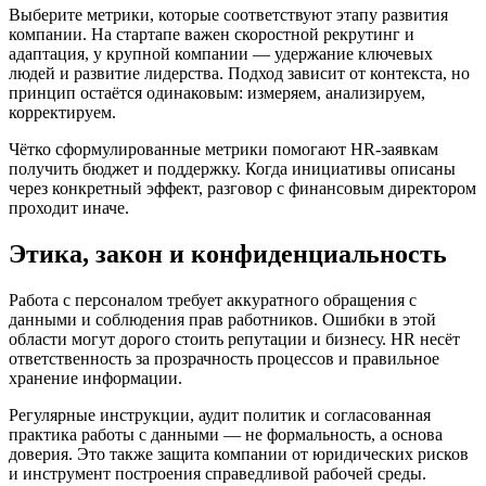
Выберите метрики, которые соответствуют этапу развития
компании. На стартапе важен скоростной рекрутинг и
адаптация, у крупной компании — удержание ключевых
людей и развитие лидерства. Подход зависит от контекста, но
принцип остаётся одинаковым: измеряем, анализируем,
корректируем.
Чётко сформулированные метрики помогают HR-заявкам
получить бюджет и поддержку. Когда инициативы описаны
через конкретный эффект, разговор с финансовым директором
проходит иначе.
Этика, закон и конфиденциальность
Работа с персоналом требует аккуратного обращения с
данными и соблюдения прав работников. Ошибки в этой
области могут дорого стоить репутации и бизнесу. HR несёт
ответственность за прозрачность процессов и правильное
хранение информации.
Регулярные инструкции, аудит политик и согласованная
практика работы с данными — не формальность, а основа
доверия. Это также защита компании от юридических рисков
и инструмент построения справедливой рабочей среды.