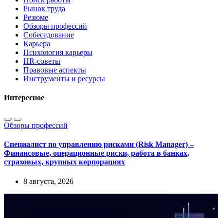
Рынок труда
Резюме
Обзоры профессий
Собеседование
Карьера
Психология карьеры
HR-советы
Правовые аспекты
Инструменты и ресурсы
Интересное
Обзоры профессий
Специалист по управлению рисками (Risk Manager) –
Финансовые, операционные риски, работа в банках,
страховых, крупных корпорациях
8 августа, 2026