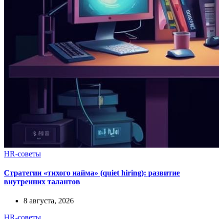
HR-советы
Стратегии «тихого найма» (quiet hiring): развитие
внутренних талантов
8 августа, 2026
HR-советы