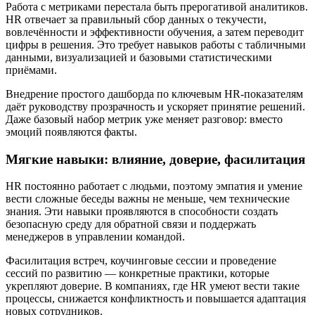
Работа с метриками перестала быть прерогативой аналитиков.
HR отвечает за правильный сбор данных о текучести,
вовлечённости и эффективности обучения, а затем переводит
цифры в решения. Это требует навыков работы с табличными
данными, визуализацией и базовыми статистическими
приёмами.
Внедрение простого дашборда по ключевым HR-показателям
даёт руководству прозрачность и ускоряет принятие решений.
Даже базовый набор метрик уже меняет разговор: вместо
эмоций появляются факты.
Мягкие навыки: влияние, доверие, фасилитация
HR постоянно работает с людьми, поэтому эмпатия и умение
вести сложные беседы важны не меньше, чем технические
знания. Эти навыки проявляются в способности создать
безопасную среду для обратной связи и поддержать
менеджеров в управлении командой.
Фасилитация встреч, коучинговые сессии и проведение
сессий по развитию — конкретные практики, которые
укрепляют доверие. В компаниях, где HR умеют вести такие
процессы, снижается конфликтность и повышается адаптация
новых сотрудников.