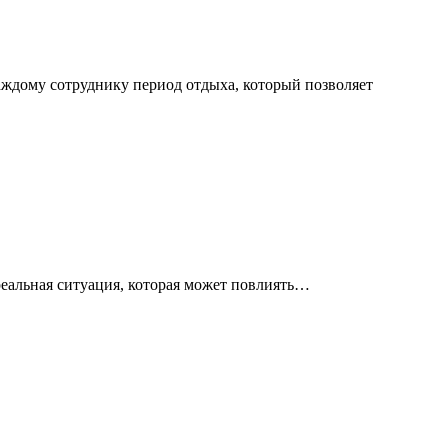
аждому сотруднику период отдыха, который позволяет
 реальная ситуация, которая может повлиять…