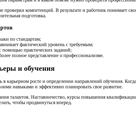
вые проверки компетенций. В результате и работник понимает св
нительная подготовка.
артов
ыки по стандартам;
внивает фактический уровень с требуемым;
 помощью практических заданий;
олее полное представление о профессионализме.
ьеры и обучения
в карьерном росте и определении направлений обучения. Когда
воими навыками и эффективно планировать свое развитие.
ния талантов. Наставничество, курсы повышения квалификации 
елать, чтобы продвинуться вперед.