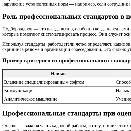
нарушение установленных норм — например, если сотрудник н
Роль профессиональных стандартов в п
Подбор кадров — это всегда вызов, особенно когда перед вами
которые помогают систематизировать процесс. Они служат осно
Используя стандарты, работодатели четко определяют, какие з
скрининга резюме и организации собеседований. Это сильно у
Пример критериев из профессионального стандар
Навык
Владение специализированным софтом
Способ
Коммуникация
Навык 
Аналитическое мышление
Умение
Профессиональные стандарты при оцен
Оценка — важная часть кадровой работы, и отсутствие четких 
основой для системных оценочных процедур, показывая, по ка