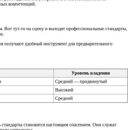
нных компетенций.
м. Вот тут-то на сцену и выходят профессиональные стандарты,
а.
рам получают удобный инструмент для предварительного
Уровень владения
ы
Средний — продвинутый
Высокий
Средний
сь стандарты становятся настоящим спасением. Они служат
лизм сотрудника.