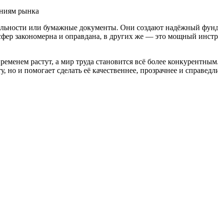
ениям рынка
льности или бумажные документы. Они создают надёжный фунда
 сфер закономерна и оправдана, в других же — это мощный инст
 временем растут, а мир труда становится всё более конкурентн
 но и помогает сделать её качественнее, прозрачнее и справедли