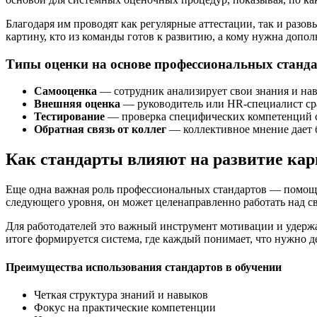
Благодаря им проводят как регулярные аттестации, так и разо
картину, кто из команды готов к развитию, а кому нужна допол
Типы оценки на основе профессиональных станд
Самооценка
— сотрудник анализирует свои знания и нав
Внешняя оценка
— руководитель или HR-специалист сра
Тестирование
— проверка специфических компетенций с
Обратная связь от коллег
— коллективное мнение дает б
Как стандарты влияют на развитие кар
Еще одна важная роль профессиональных стандартов — помощь 
следующего уровня, он может целенаправленно работать над с
Для работодателей это важный инструмент мотивации и удержа
итоге формируется система, где каждый понимает, что нужно д
Преимущества использования стандартов в обучении
Четкая структура знаний и навыков
Фокус на практические компетенции