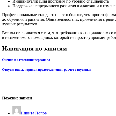
Индивидуализация программ по уровню специалиста
Поддержка непрерывного развития и адаптации к измен
Профессиональные стандарты — это больше, чем просто форма
до обучения и развития. Обязательность их применения в ряде
лучших результатов.
Все мы сталкиваемся с тем, что требования к специалистам со
в незаменимого помощника, который не просто упрощает работу,
Навигация по записям
Оценка и аттестация персонала
Отпуск: виды, порядок предоставления, расчет отпускных
Похожие записи
Никита Попов