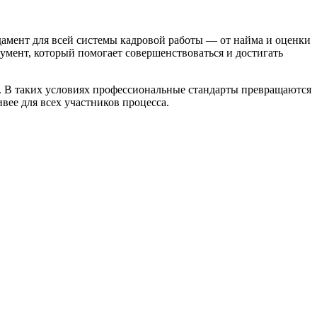
мент для всей системы кадровой работы — от найма и оценки
румент, который помогает совершенствоваться и достигать
ым. В таких условиях профессиональные стандарты превращаются
вее для всех участников процесса.