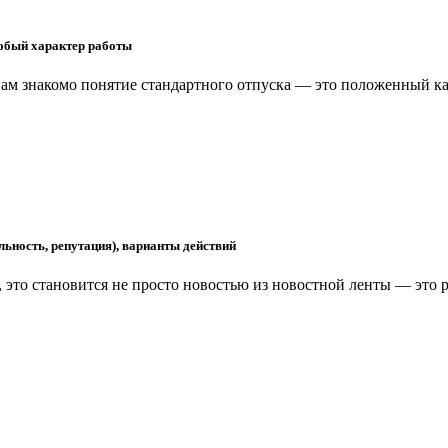
собый характер работы
нам знакомо понятие стандартного отпуска — это положенный к
льность, репутация), варианты действий
и, это становится не просто новостью из новостной ленты — это