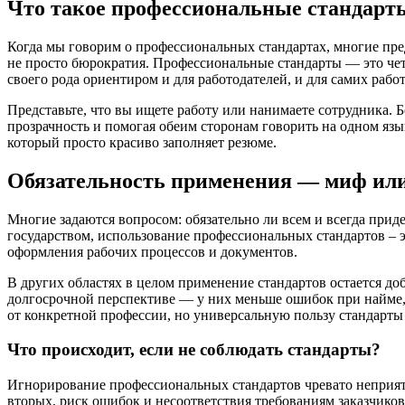
Что такое профессиональные стандарт
Когда мы говорим о профессиональных стандартах, многие пре
не просто бюрократия. Профессиональные стандарты — это чет
своего рода ориентиром и для работодателей, и для самих рабо
Представьте, что вы ищете работу или нанимаете сотрудника. 
прозрачность и помогая обеим сторонам говорить на одном язы
который просто красиво заполняет резюме.
Обязательность применения — миф или
Многие задаются вопросом: обязательно ли всем и всегда прид
государством, использование профессиональных стандартов – э
оформления рабочих процессов и документов.
В других областях в целом применение стандартов остается д
долгосрочной перспективе — у них меньше ошибок при найме, в
от конкретной профессии, но универсальную пользу стандарты 
Что происходит, если не соблюдать стандарты?
Игнорирование профессиональных стандартов чревато неприятны
вторых, риск ошибок и несоответствия требованиям заказчиков 