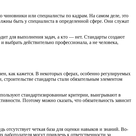
о чиновники или специалисты по кадрам. На самом деле, это
олжны быть у специалиста в определенной сфере. Они служат
одит для выполнения задач, а кто — нет. Стандарты создают
и выбрать действительно профессионала, а не человека,
чен, как кажется. В некоторых сферах, особенно регулируемых
и, строительстве стандарты стали обязательным элементом
используют стандартизированные критерии, выигрывают в
тивности. Поэтому можно сказать, что обязательность зависит
 отсутствует четкая база для оценки навыков и знаний. Во-
ях работодателя могут привлечь к ответственности за