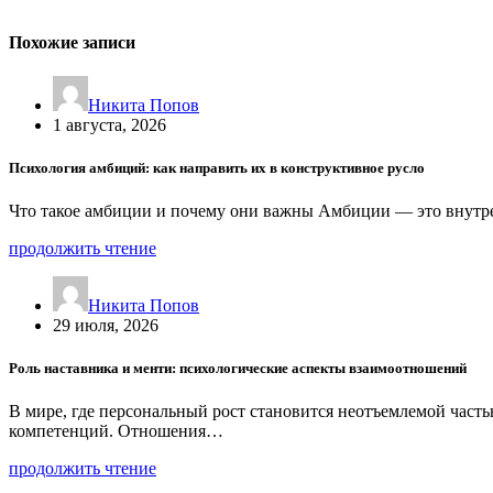
Похожие записи
Никита Попов
1 августа, 2026
Психология амбиций: как направить их в конструктивное русло
Что такое амбиции и почему они важны Амбиции — это внутре
продолжить чтение
Никита Попов
29 июля, 2026
Роль наставника и менти: психологические аспекты взаимоотношений
В мире, где персональный рост становится неотъемлемой част
компетенций. Отношения…
продолжить чтение