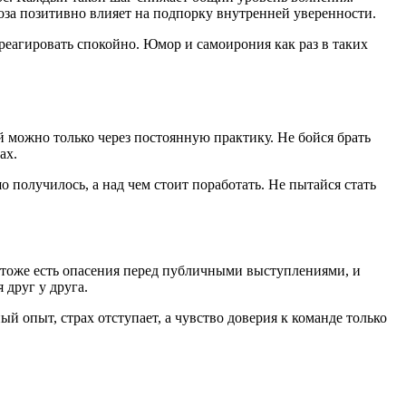
оза позитивно влияет на подпорку внутренней уверенности.
 реагировать спокойно. Юмор и самоирония как раз в таких
й можно только через постоянную практику. Не бойся брать
ах.
о получилось, а над чем стоит поработать. Не пытайся стать
ых тоже есть опасения перед публичными выступлениями, и
 друг у друга.
 опыт, страх отступает, а чувство доверия к команде только