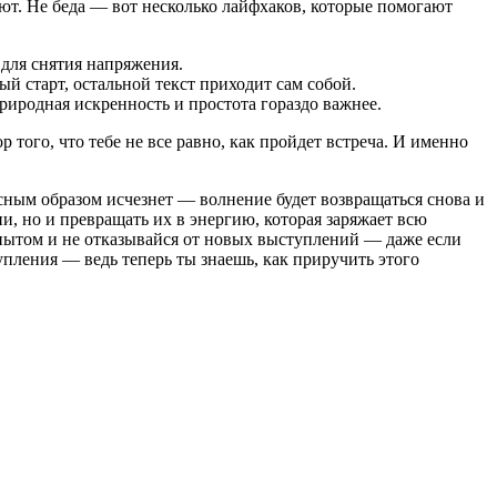
теют. Не беда — вот несколько лайфхаков, которые помогают
для снятия напряжения.
й старт, остальной текст приходит сам собой.
Природная искренность и простота гораздо важнее.
 того, что тебе не все равно, как пройдет встреча. И именно
есным образом исчезнет — волнение будет возвращаться снова и
и, но и превращать их в энергию, которая заряжает всю
опытом и не отказывайся от новых выступлений — даже если
тупления — ведь теперь ты знаешь, как приручить этого