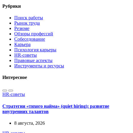
Рубрики
Поиск работы
Рынок труда
Резюме
Обзоры профессий
Собеседование
Карьера
Психология карьеры
HR-советы
Правовые аспекты
Инструменты и ресурсы
Интересное
HR-советы
Стратегии «тихого найма» (quiet hiring): развитие
внутренних талантов
8 августа, 2026