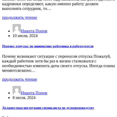
кадровики определяют, какую именно работу должен
выполнять сотрудник, то…
продолжить чтение
Никита Попов
10 июля, 2024
Перенос отпуска: по инициативе работника и работодателя
Почему возникают ситуации с переносом отпуска Пожалуй,
каждый работник хотя бы раз в жизни сталкивался с
необходимостью изменить даты своего отпуска. Иногда планы
меняютсяезапно…
продолжить чтение
Никита Попов
8 июля, 2024
Должностная инструкция специалиста по делопроизводству