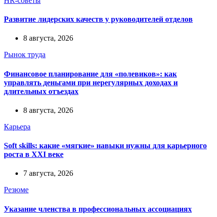
HR-советы
Развитие лидерских качеств у руководителей отделов
8 августа, 2026
Рынок труда
Финансовое планирование для «полевиков»: как
управлять деньгами при нерегулярных доходах и
длительных отъездах
8 августа, 2026
Карьера
Soft skills: какие «мягкие» навыки нужны для карьерного
роста в XXI веке
7 августа, 2026
Резюме
Указание членства в профессиональных ассоциациях