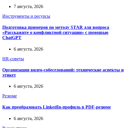
7 августа, 2026
Инструменты и ресурсы
Подготовка примеров по методу STAR для вопроса
«Расскажите о конфликтной ситуации» с помощью
ChatGPT
6 августа, 2026
HR-советы
Организация видео-собеседований: технические аспекты и
этикет
6 августа, 2026
Резюме
Как преобразовать LinkedIn-профиль в PDF-резюме
6 августа, 2026