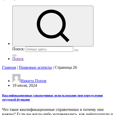
Поиск:
Поиск
Главная
|
Правовые аспекты
|
Страница 26
Никита Попов
19 июля, 2024
Квалификационные справочники: использование при определении
трудовой функции
Что такое квалификационные справочники и почему они
важны? Если вы когда-либо задумывались, как работодатели и