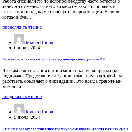
Работа специалиста по делопроизводству часто остается в
тени, хотя именно от него во многом зависит порядок и
эффективность документооборота в организации. Если вы
когда-нибудь…
продолжить чтение
Никита Попов
6 июля, 2024
Гарантии работникам при ликвидации организации или ИП
Что такое ликвидация организации и какие вопросы она
поднимает Представьте ситуацию: компания, в которой вы
работаете, объявляет о ликвидации. Это всегда тревожный
момент и…
продолжить чтение
Никита Попов
5 июля, 2024
Сменная работа: составление графиков сменности, оплата ночных смен