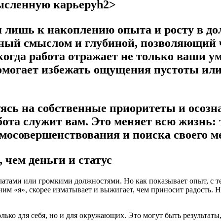
мысленную карьеруh2>
 лишь к накоплению опыта и росту в дол
ный смыслом и глубиной, позволяющий 
огда работа отражает не только ваши ум
помогает избежать ощущения пустоты ил
ясь на собственные приоритеты и осозн
бота служит вам. Это меняет всю жизнь: 
мосовершенствования и поиска своего ме
 чем деньги и статус
рплатами или громкими должностями. Но как показывает опыт, с 
ним «я», скорее изматывает и выжигает, чем приносит радость. Н
лько для себя, но и для окружающих. Это могут быть результат