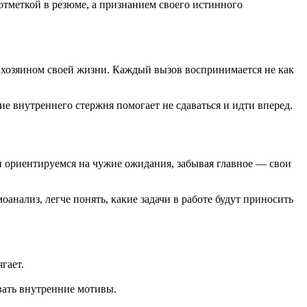
 отметкой в резюме, а признанием своего истинного
— хозяином своей жизни. Каждый вызов воспринимается не как
е внутреннего стержня помогает не сдаваться и идти вперед.
и ориентируемся на чужие ожидания, забывая главное — свои
анализ, легче понять, какие задачи в работе будут приносить
гает.
вать внутренние мотивы.