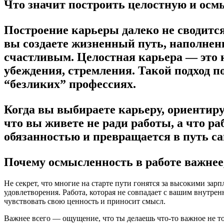
Что значит построить целостную и ос
Построение карьеры далеко не сводится
вы создаете жизненный путь, наполнен
счастливым. Целостная карьера — это к
убеждения, стремления. Такой подход 
“безликих” профессиях.
Когда вы выбираете карьеру, ориентиру
что вы живете не ради работы, а что ра
обязанностью и превращается в путь са
Почему осмысленность в работе важнее,
Не секрет, что многие на старте пути гонятся за высокими за
удовлетворения. Работа, которая не совпадает с вашим внутрен
чувствовать свою ценность и приносит смысл.
Важнее всего — ощущение, что ты делаешь что-то важное не то