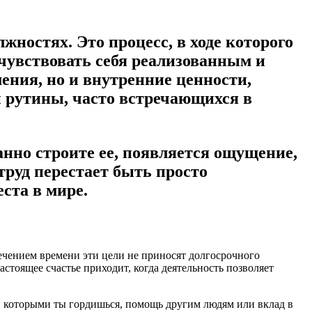
жностях. Это процесс, в ходе которого
чувствовать себя реализованным и
ения, но и внутренние ценности,
и рутины, часто встречающихся в
анно строите ее, появляется ощущение,
труд перестает быть просто
ста в мире.
течением времени эти цели не приносят долгосрочного
астоящее счастье приходит, когда деятельность позволяет
ы, которыми ты гордишься, помощь другим людям или вклад в