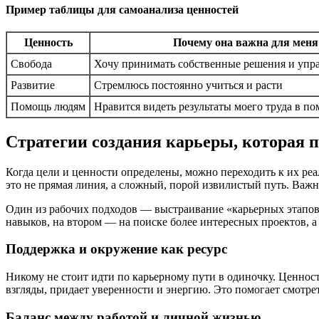
Пример таблицы для самоанализа ценностей
Ценность
Почему она важна для меня
Свобода
Хочу принимать собственные решения и упр
Развитие
Стремлюсь постоянно учиться и расти
Помощь людям
Нравится видеть результаты моего труда в п
Стратегии создания карьеры, которая 
Когда цели и ценности определены, можно переходить к их реал
это не прямая линия, а сложный, порой извилистый путь. Важн
Один из рабочих подходов — выстраивание «карьерных этапов
навыков, на втором — на поиске более интересных проектов, 
Поддержка и окружение как ресурс
Никому не стоит идти по карьерному пути в одиночку. Ценност
взгляды, придает уверенности и энергию. Это помогает смотре
Баланс между работой и личной жизнью