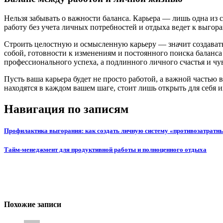
Нельзя забывать о важности баланса. Карьера — лишь одна из
работу без учета личных потребностей и отдыха ведет к выгор
Строить целостную и осмысленную карьеру — значит создавать
собой, готовности к изменениям и постоянного поиска баланс
профессионального успеха, а подлинного личного счастья и чу
Пусть ваша карьера будет не просто работой, а важной частью 
находятся в каждом вашем шаге, стоит лишь открыть для себя 
Навигация по записям
Профилактика выгорания: как создать личную систему «противозатратн
Тайм-менеджмент для продуктивной работы и полноценного отдыха
Похожие записи