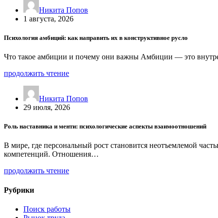
Никита Попов
1 августа, 2026
Психология амбиций: как направить их в конструктивное русло
Что такое амбиции и почему они важны Амбиции — это внутре
продолжить чтение
Никита Попов
29 июля, 2026
Роль наставника и менти: психологические аспекты взаимоотношений
В мире, где персональный рост становится неотъемлемой част
компетенций. Отношения…
продолжить чтение
Рубрики
Поиск работы
Рынок труда