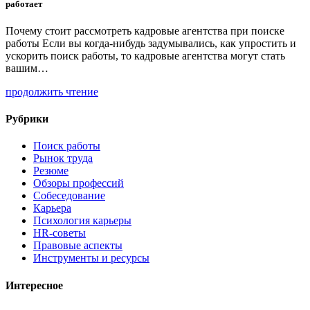
работает
Почему стоит рассмотреть кадровые агентства при поиске
работы Если вы когда-нибудь задумывались, как упростить и
ускорить поиск работы, то кадровые агентства могут стать
вашим…
продолжить чтение
Рубрики
Поиск работы
Рынок труда
Резюме
Обзоры профессий
Собеседование
Карьера
Психология карьеры
HR-советы
Правовые аспекты
Инструменты и ресурсы
Интересное