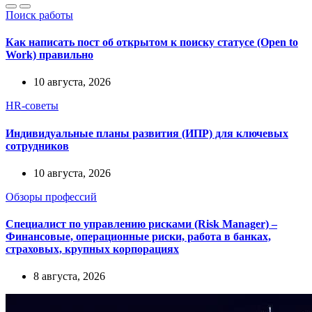
Поиск работы
Как написать пост об открытом к поиску статусе (Open to
Work) правильно
10 августа, 2026
HR-советы
Индивидуальные планы развития (ИПР) для ключевых
сотрудников
10 августа, 2026
Обзоры профессий
Специалист по управлению рисками (Risk Manager) –
Финансовые, операционные риски, работа в банках,
страховых, крупных корпорациях
8 августа, 2026