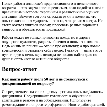
Поиск работы для людей предпенсионного и пенсионного
возраста — это задача вполне решаемая, если подойти к ней с
правильным настроем, терпением и реалистичной оценкой
ситуации. Важнее всего не опускать руки и помнить, что
опыт и жизненная мудрость — это то, что ценится всегда. Не
стоит бояться учиться новому, пробовать разные варианты
занятости и обращаться за поддержкой.
Работа может не только приносить доход, но и дарить
ощущение нужности, радость общения и новые знакомства.
Ведь жизнь на пенсии — это не про остановку, а про новые
возможности и открытие себя заново. Главное — начать этот
путь и идти к цели, ведь никогда не поздно найти дело по
душе и стать частью активного общества.
Вопрос-ответ
Как найти работу после 50 лет и не столкнуться с
дискриминацией по возрасту?
Сосредоточьтесь на своих преимуществах: опыт, надёжность,
дисциплина. Подчёркивайте готовность к обучению и
адаптации в резюме и на собеседовании. Используйте
рекомендации и попросите референтов. Ищите работодателей,