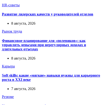
HR-советы
Развитие лидерских качеств у руководителей отделов
8 августа, 2026
Рынок труда
Финансовое планирование для «полевиков»: как
управлять деньгами при нерегулярных доходах и
длительных отъездах
8 августа, 2026
Карьера
Soft skills: какие «мягкие» навыки нужны для карьерного
роста в XXI веке
7 августа, 2026
Резюме