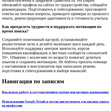
онлайн-обучения и цифровой грамотности. Регулярно
обновляйте профиль на сайтах по трудоустройству, собирайте
рекомендации. Подготовьтесь к собеседованию: проговорите
ответы на типовые вопросы, приведите примеры из прошлого
опыта, демонстрирующие адаптивность и готовность учиться.
Как преодолеть трудности и поддержать мотивацию во
время поиска?
Сохраняйте позитивный настрой, устанавливайте
реалистичные цели и делайте маленькие шаги каждый день.
Используйте поддержку центров занятости, курсов
повышения квалификации и местных сообществ соискателей
50+. Общение с коллегами по возрасту помогает делиться
опытом и сохранять мотивацию. Не бойтесь просить помощи
у наставников и консультантов при написании резюме,
подготовке к собеседованиям и выборе вакансий.
Навигация по записям
Как искать работу в государственном секторе или крупных корпорациях
Использование Google Trends и других инструментов для анализа спроса
на профессию