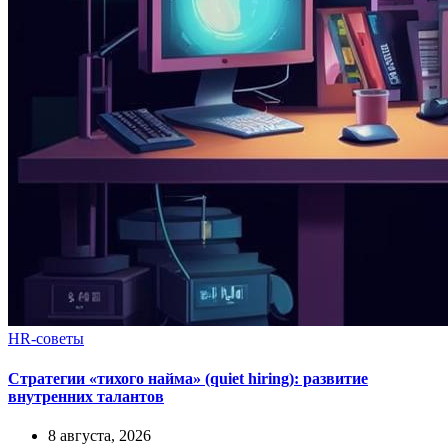
HR-советы
Стратегии «тихого найма» (quiet hiring): развитие
внутренних талантов
8 августа, 2026