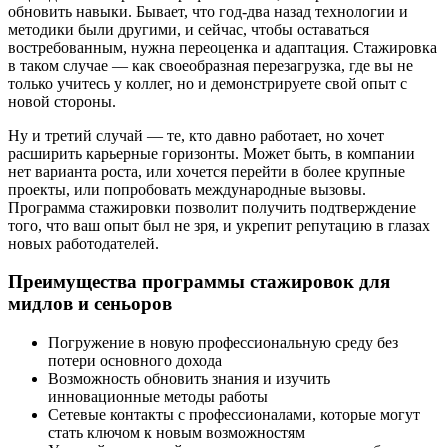
обновить навыки. Бывает, что год-два назад технологии и
методики были другими, и сейчас, чтобы оставаться
востребованным, нужна переоценка и адаптация. Стажировка
в таком случае — как своеобразная перезагрузка, где вы не
только учитесь у коллег, но и демонстрируете свой опыт с
новой стороны.
Ну и третий случай — те, кто давно работает, но хочет
расширить карьерные горизонты. Может быть, в компании
нет варианта роста, или хочется перейти в более крупные
проекты, или попробовать международные вызовы.
Программа стажировки позволит получить подтверждение
того, что ваш опыт был не зря, и укрепит репутацию в глазах
новых работодателей.
Преимущества программы стажировок для
мидлов и сеньоров
Погружение в новую профессиональную среду без
потери основного дохода
Возможность обновить знания и изучить
инновационные методы работы
Сетевые контакты с профессионалами, которые могут
стать ключом к новым возможностям