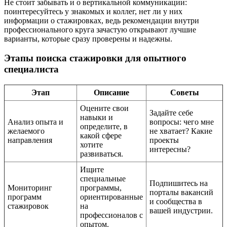
Не стоит забывать и о вертикальной коммуникации:
поинтересуйтесь у знакомых и коллег, нет ли у них
информации о стажировках, ведь рекомендации внутри
профессионального круга зачастую открывают лучшие
варианты, которые сразу проверены и надежны.
Этапы поиска стажировки для опытного
специалиста
Этап
Описание
Советы
Оцените свои
Задайте себе
навыки и
Анализ опыта и
вопросы: чего мне
определите, в
желаемого
не хватает? Какие
какой сфере
направления
проекты
хотите
интересны?
развиваться.
Ищите
специальные
Подпишитесь на
Мониторинг
программы,
порталы вакансий
программ
ориентированные
и сообщества в
стажировок
на
вашей индустрии.
профессионалов с
опытом.