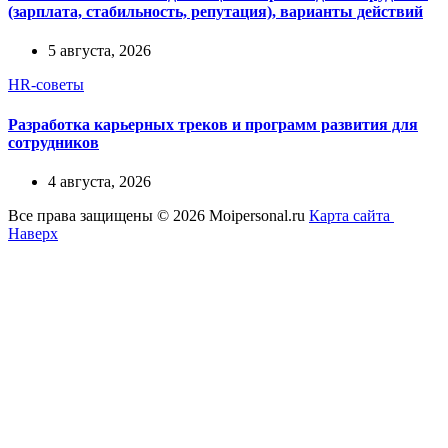
(зарплата, стабильность, репутация), варианты действий
5 августа, 2026
HR-советы
Разработка карьерных треков и программ развития для
сотрудников
4 августа, 2026
Все права защищены © 2026 Moipersonal.ru
Карта сайта
Наверх