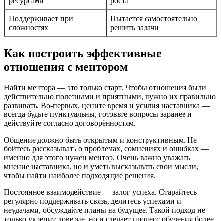
ресурсами
роста
Поддерживает при
Пытается самостоятельно
сложностях
решить задачи
Как построить эффективные
отношения с ментором
Найти ментора — это только старт. Чтобы отношения были
действительно полезными и приятными, нужно их правильно
развивать. Во-первых, цените время и усилия наставника —
всегда будьте пунктуальны, готовьте вопросы заранее и
действуйте согласно договорённостям.
Общение должно быть открытым и конструктивным. Не
бойтесь рассказывать о проблемах, сомнениях и ошибках —
именно для этого нужен ментор. Очень важно уважать
мнение наставника, но и уметь высказывать свои мысли,
чтобы найти наиболее подходящие решения.
Постоянное взаимодействие — залог успеха. Старайтесь
регулярно поддерживать связь, делитесь успехами и
неудачами, обсуждайте планы на будущее. Такой подход не
только укрепит доверие, но и сделает процесс обучения более