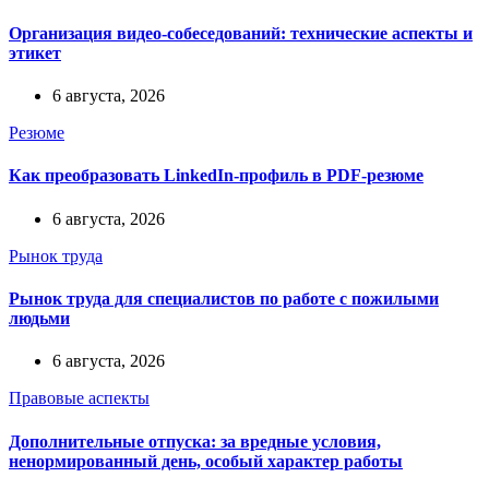
Организация видео-собеседований: технические аспекты и
этикет
6 августа, 2026
Резюме
Как преобразовать LinkedIn-профиль в PDF-резюме
6 августа, 2026
Рынок труда
Рынок труда для специалистов по работе с пожилыми
людьми
6 августа, 2026
Правовые аспекты
Дополнительные отпуска: за вредные условия,
ненормированный день, особый характер работы