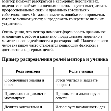
Ментор поможет разобраться в карьерных перспективах,
поделится инсайтами и личным опытом, научит выстраивать
профессиональные связи и правильно готовиться к
собеседованиям. Он может заметить ошибки или привычки,
которые мешают успеху, и предложить конкретные шаги их
устранения.
Очень ценно, что ментор помогает формировать правильное
отношение к работе и развитию, поддерживает морально в
моменты неопределённости и разочарований. Наличие такого
человека рядом часто становится решающим фактором в
достижении карьерных целей.
Пример распределения ролей ментора и ученика
Роль ментора
Роль ученика
Обеспечивает знания и
Готов учиться и задавать
опыт
вопросы
Правильно направляет и
Принимает и анализирует
мотивирует
советы
Делится контактами и
Использует возможности для