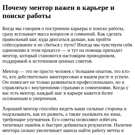
Почему ментор важен в карьере и
поиске работы
Когда мы говорим о построении карьеры и поиске работы,
сразу всплывает масса вопросов и сомнений. Как сделать
правильный шаг, куда двигаться дальше, как пройти
собеседование и не сбиться с пути? Иногда мы чувствуем себя
одинокими в этом процессе — и тут на помощь приходит
ментор, который становится настоящим проводником,
поддержкой и источником ценных советов.
Ментор — это не просто человек с большим опытом, это кто-
то, кто действительно заинтересован в вашем росте и успехе.
Он помогает не только развиваться профессионально, но и
справляться с внутренними страхами и сомнениями. Когда у
вас есть ментор, каждый шаг в карьере кажется более
осознанным и уверенным.
Хороший ментор способен видеть ваши сильные стороны и
подсказывать, как их развить, а также указывать на зоны,
требующие улучшения. Его советы позволяют избегать
типичных ошибок и быстрее добиваться результатов. Наличие
ментора сильно увеличивает шансы найти работу мечты и