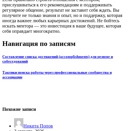
прислушиваться к его рекомендациям и поддерживать
регулярное общение, результат не заставит себя ждать. Вы
получите не только знания и опыт, но и поддержку, которая
иногда важнее любых карьерных достижений. Не бойтесь
искать ментора — это инвестиция в ваше будущее, которая
себя оправдает многократно.
Навигация по записям
Составление списка достижений (accomplishments) для резюме и
собеседований
Тактики поиска работы через профессиональные сообщества и
ассоциации
Похожие записи
Никита Попов