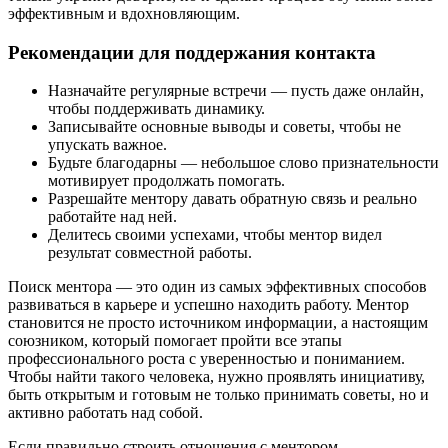
эффективным и вдохновляющим.
Рекомендации для поддержания контакта
Назначайте регулярные встречи — пусть даже онлайн,
чтобы поддерживать динамику.
Записывайте основные выводы и советы, чтобы не
упускать важное.
Будьте благодарны — небольшое слово признательности
мотивирует продолжать помогать.
Разрешайте ментору давать обратную связь и реально
работайте над ней.
Делитесь своими успехами, чтобы ментор видел
результат совместной работы.
Поиск ментора — это один из самых эффективных способов
развиваться в карьере и успешно находить работу. Ментор
становится не просто источником информации, а настоящим
союзником, который помогает пройти все этапы
профессионального роста с уверенностью и пониманием.
Чтобы найти такого человека, нужно проявлять инициативу,
быть открытым и готовым не только принимать советы, но и
активно работать над собой.
Если правильно строить отношения с ментором,