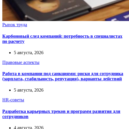
Рынок труда
Карбоновый след компаний: потребность в специалистах
по расчету
5 августа, 2026
Правовые аспекты
Работа в компании под санкциями: риски для сотрудника
(зарплата, стабильность, репутация), варианты действий
5 августа, 2026
HR-советы
Разработка карьерных треков и программ развития для
сотрудников
4 августа, 2026