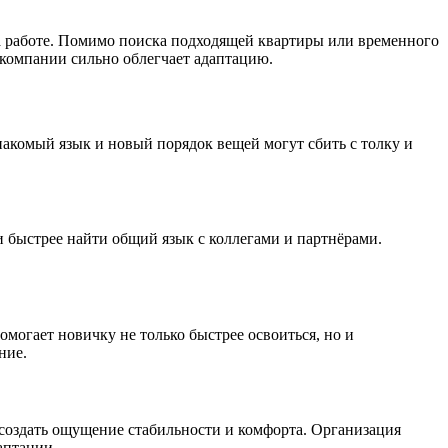
а работе. Помимо поиска подходящей квартиры или временного
 компании сильно облегчает адаптацию.
накомый язык и новый порядок вещей могут сбить с толку и
 быстрее найти общий язык с коллегами и партнёрами.
могает новичку не только быстрее освоиться, но и
ние.
создать ощущение стабильности и комфорта. Организация
аптации.