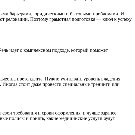
овыми барьерами, юридическими и бытовыми проблемами. И
у от релокации. Поэтому грамотная подготовка — ключ к успеху
Речь идёт о комплексном подходе, который поможет
качества претендента. Нужно учитывать уровень владения
. Иногда стоит даже провести специальные тренинги или
т свои требования и сроки оформления, и лучше заранее
овые полисы и понять, какие медицинские услуги будут