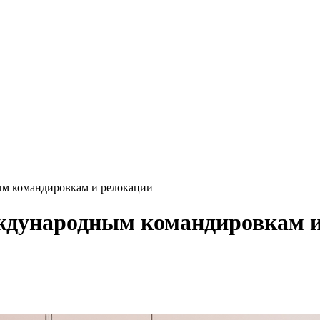
ым командировкам и релокации
еждународным командировкам 