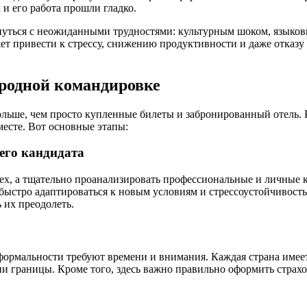
и его работа прошли гладко.
кнуться с неожиданными трудностями: культурным шоком, язык
ожет привести к стрессу, снижению продуктивности и даже отказ
родной командировке
льше, чем просто купленные билеты и забронированный отель. 
месте. Вот основные этапы:
его кандидата
всех, а тщательно проанализировать профессиональные и личные 
быстро адаптироваться к новым условиям и стрессоустойчивость
 их преодолеть.
 формальности требуют времени и внимания. Каждая страна имее
ии границы. Кроме того, здесь важно правильно оформить страх