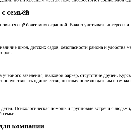
 с семьёй
становится ещё более многогранной. Важно учитывать интересы и
наличие школ, детских садов, безопасности района и удобства 
торов.
учебного заведения, языковой барьер, отсутствие друзей. Курсы
т почувствовать одиночество, поэтому полезно дать им возможн
для детей. Психологическая помощь и групповые встречи с людь
й семьи.
 для компании