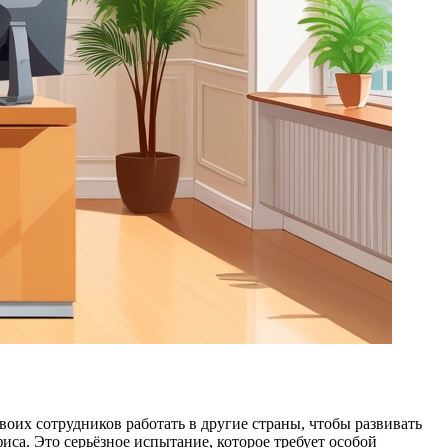
оих сотрудников работать в другие страны, чтобы развивать
иса. Это серьёзное испытание, которое требует особой