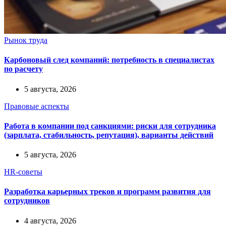
Рынок труда
Карбоновый след компаний: потребность в специалистах
по расчету
5 августа, 2026
Правовые аспекты
Работа в компании под санкциями: риски для сотрудника
(зарплата, стабильность, репутация), варианты действий
5 августа, 2026
HR-советы
Разработка карьерных треков и программ развития для
сотрудников
4 августа, 2026