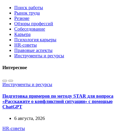
Поиск работы
Рынок труда
Резюме
Обзоры профессий
Собеседование
Карьера
Психология карьеры
HR-советы
Правовые аспекты
Инструменты и ресурсы
Интересное
Инструменты и ресурсы
Подготовка примеров по методу STAR для вопроса
«Расскажите о конфликтной ситуации» с помощью
ChatGPT
6 августа, 2026
HR-советы