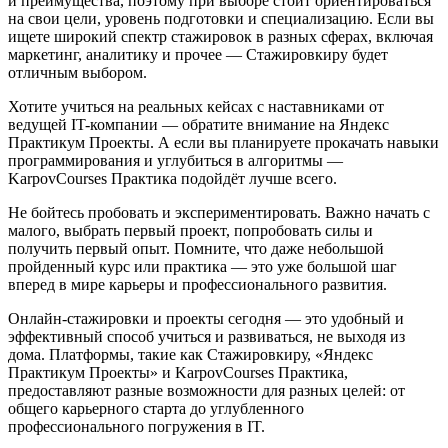
и преимущества, поэтому при выборе стоит ориентироваться
на свои цели, уровень подготовки и специализацию. Если вы
ищете широкий спектр стажировок в разных сферах, включая
маркетинг, аналитику и прочее — Стажировкиру будет
отличным выбором.
Хотите учиться на реальных кейсах с наставниками от
ведущей IT-компании — обратите внимание на Яндекс
Практикум Проекты. А если вы планируете прокачать навыки
программирования и углубиться в алгоритмы —
KarpovCourses Практика подойдёт лучше всего.
Не бойтесь пробовать и экспериментировать. Важно начать с
малого, выбрать первый проект, попробовать силы и
получить первый опыт. Помните, что даже небольшой
пройденный курс или практика — это уже большой шаг
вперед в мире карьеры и профессионального развития.
Онлайн-стажировки и проекты сегодня — это удобный и
эффективный способ учиться и развиваться, не выходя из
дома. Платформы, такие как Стажировкиру, «Яндекс
Практикум Проекты» и KarpovCourses Практика,
предоставляют разные возможности для разных целей: от
общего карьерного старта до углубленного
профессионального погружения в IT.