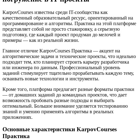
KarpovCourses известны среди IT-сообщества как
качественный образовательный ресурс, ориентированный на
программирование и алгоритмы. Практика на этой платформе
представляет собой не просто стажировку, а серьезную
подготовку, где каждый проект продуман до мелочей и
примеры — как из реальной жизни.
Главное отличие KarpovCourses Практика — акцент на
алгоритмические задачи и технические проекты, что идеально
подходит тем, кто планирует строить карьеру разработчика
или инженера по данным. Профессиональный уровень
заданий стимулирует тщательно прорабатывать каждую тему,
осваивать новые технологии и инструменты.
Кроме того, платформа предлагает разные форматы практики
— от домашних заданий до командных проектов, что дает
возможность пробовать разные подходы и выбирать
оптимальный. Большое внимание уделяется тестированию
знаний и умению применять алгоритмы в реальных
приложениях.
Основные характеристики KarpovCourses
Практика