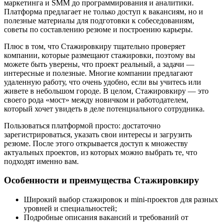
маркетинга и SMM до программирования и аналитики.
Платформа предлагает не только доступ к вакансиям, но и
полезные материалы для подготовки к собеседованиям,
советы по составлению резюме и построению карьеры.
Плюс в том, что Стажировкиру тщательно проверяет
компании, которые размещают стажировки, поэтому вы
можете быть уверены, что проект реальный, а задачи —
интересные и полезные. Многие компании предлагают
удаленную работу, что очень удобно, если вы учитесь или
живете в небольшом городе. В целом, Стажировкиру — это
своего рода «мост» между новичком и работодателем,
который хочет увидеть в деле потенциального сотрудника.
Пользоваться платформой просто: достаточно
зарегистрироваться, указать свои интересы и загрузить
резюме. После этого открывается доступ к множеству
актуальных проектов, из которых можно выбрать те, что
подходят именно вам.
Особенности и преимущества Стажировкиру
Широкий выбор стажировок и mini-проектов для разных
уровней и специальностей;
Подробные описания вакансий и требований от