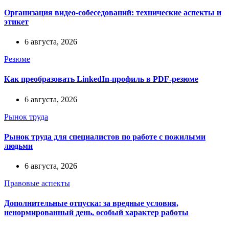
Организация видео-собеседований: технические аспекты и
этикет
6 августа, 2026
Резюме
Как преобразовать LinkedIn-профиль в PDF-резюме
6 августа, 2026
Рынок труда
Рынок труда для специалистов по работе с пожилыми
людьми
6 августа, 2026
Правовые аспекты
Дополнительные отпуска: за вредные условия,
ненормированный день, особый характер работы