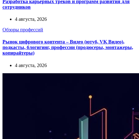
Разработка карьерных треков и программ развития для
сотрудников
4 августа, 2026
Обзоры профессий
Рынок цифрового контента – Видео (ютуб, VK Видео),
подкасты, блогигинг, профессии (продюсеры, монтажеры,
копирайтеры)
4 августа, 2026