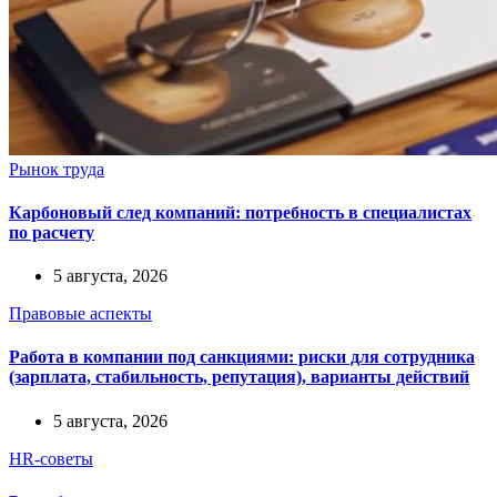
Рынок труда
Карбоновый след компаний: потребность в специалистах
по расчету
5 августа, 2026
Правовые аспекты
Работа в компании под санкциями: риски для сотрудника
(зарплата, стабильность, репутация), варианты действий
5 августа, 2026
HR-советы