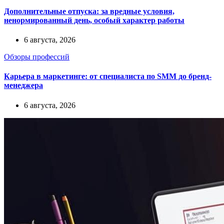
Дополнительные отпуска: за вредные условия,
ненормированный день, особый характер работы
6 августа, 2026
Обзоры профессий
Карьера в маркетинге: от специалиста по SMM до бренд-
менеджера
6 августа, 2026