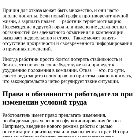
Причин для отказа может быть множество, и они часто
вполне понятны. Если новый график противоречит личной
жизни, а зарплата падает — работник теряет мотивацию.
Перемещение в другой город или изменение должностных
обязанностей без адекватного объяснения и компенсации
вызывает недовольство и стресс. Также может влиять
отсутствие прозрачности и своевременного информирования
о причинах изменений.
Иногда работник просто боится потерять стабильность и
боится, что новое условие будет хуже или приведет к
ухудшению положения в компании. Отказ — это, по сути,
своего рода защита своих прав, но при этом важно понимать,
что законодательство четко регулирует такие ситуации.
Права и обязанности работодателя при
изменении условий труда
Работодатель имеет право предлагать изменения,
необходимые для успешного функционирования бизнеса.
Например, введение нового режима работы с целью
оптимизации производства или уменьшения затрат. Но при