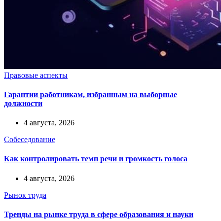
Правовые аспекты
Гарантии работникам, избранным на выборные
должности
4 августа, 2026
Собеседование
Как контролировать темп речи и громкость голоса
4 августа, 2026
Рынок труда
Тренды на рынке труда в сфере образования и науки