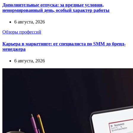
Дополнительные отпуска: за вредные условия,
ненормированный день, особый характер работы
6 августа, 2026
Обзоры профессий
Карьера в маркетинге: от специалиста по SMM до бренд-
менеджера
6 августа, 2026