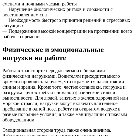
сменами и ночными часами работы
— Нарушение биологических ритмов и сложности с
восстановлением сна
— Необходимость быстрого принятия решений в стрессовых
ситуациях
— Поддержание высокой концентрации на протяжении всего
рабочего времени
Физические и эмоциональные
нагрузки на работе
Работа в транспорте нередко связана с большими
физическими нагрузками. Водителям приходится много
времени проводить за рулём, что отражается на состоянии
спины и зрения. Кроме того, частые остановки, погрузка и
разгрузка грузов требуют немалой физической силы и
выносливости. Для людей, занятых в железнодорожной или
морской отрасли, нагрузки могут включать длительное
пребывание в одной позе, работу на открытом воздухе в
разные погодные условия, а также манипуляции с тяжелым
оборудованием.
Эмоциональная сторона труда также очень значима.
Работники транспорта сталкиваются с разного рода