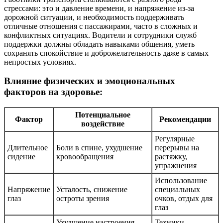
стрессами: это и давление времени, и напряжение из-за
дорожной ситуации, и необходимость поддерживать
отличные отношения с пассажирами, часто в сложных и
конфликтных ситуациях. Водители и сотрудники служб
поддержки должны обладать навыками общения, уметь
сохранять спокойствие и доброжелательность даже в самых
непростых условиях.
Влияние физических и эмоциональных
факторов на здоровье:
Потенциальное
Фактор
Рекомендации
воздействие
Регулярные
Длительное
Боли в спине, ухудшение
перерывы на
сидение
кровообращения
растяжку,
упражнения
Использование
Напряжение
Усталость, снижение
специальных
глаз
остроты зрения
очков, отдых для
глаз
Ухудшение настроения,
Техники