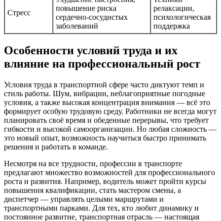
повышение риска
релаксации,
Стресс
сердечно-сосудистых
психологическая
заболеваний
поддержка
Особенности условий труда и их
влияние на профессиональный рост
Условия труда в транспортной сфере часто диктуют темп и
стиль работы. Шум, вибрации, неблагоприятные погодные
условия, а также высокая концентрация внимания — всё это
формирует особую трудовую среду. Работники не всегда могут
планировать своё время и обеденные перерывы, что требует
гибкости и высокой самоорганизации. Но любая сложность —
это новый опыт, возможность научиться быстро принимать
решения и работать в команде.
Несмотря на все трудности, профессии в транспорте
предлагают множество возможностей для профессионального
роста и развития. Например, водитель может пройти курсы
повышения квалификации, стать мастером смены, а
диспетчер — управлять целыми маршрутами и
транспортными парками. Для тех, кто любит динамику и
постоянное развитие, транспортная отрасль — настоящая