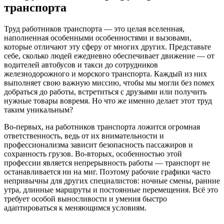
транспорта
Труд работников транспорта — это целая вселенная,
наполненная особенными особенностями и вызовами,
которые отличают эту сферу от многих других. Представьте
себе, сколько людей ежедневно обеспечивает движение — от
водителей автобусов и такси до сотрудников
железнодорожного и морского транспорта. Каждый из них
выполняет свою важную миссию, чтобы мы могли без помех
добраться до работы, встретиться с друзьями или получить
нужные товары вовремя. Но что же именно делает этот труд
таким уникальным?
Во-первых, на работников транспорта ложится огромная
ответственность, ведь от их внимательности и
профессионализма зависит безопасность пассажиров и
сохранность грузов. Во-вторых, особенностью этой
профессии является непрерывность работы — транспорт не
останавливается ни на миг. Поэтому рабочие графики часто
непривычны для других специалистов: ночные смены, ранние
утра, длинные маршруты и постоянные перемещения. Всё это
требует особой выносливости и умения быстро
адаптироваться к меняющимся условиям.