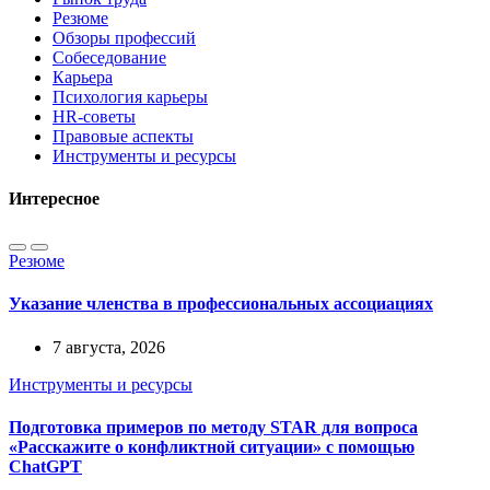
Резюме
Обзоры профессий
Собеседование
Карьера
Психология карьеры
HR-советы
Правовые аспекты
Инструменты и ресурсы
Интересное
Резюме
Указание членства в профессиональных ассоциациях
7 августа, 2026
Инструменты и ресурсы
Подготовка примеров по методу STAR для вопроса
«Расскажите о конфликтной ситуации» с помощью
ChatGPT