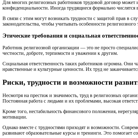
Для многих религиозных работников трудовой договор может и
конфиденциальности. Иногда трудящиеся формально числятся 
В связи с этим могут возникать трудности с защитой прав в 
законодательства, чтобы учитывать особенности религиозного 
Этические требования и социальная ответственно
Работник религиозной организации — это не просто специалист
честности, доброте, терпимости и уважении к другим.
Социальная ответственность таких работников огромна. Они
нравственные и культурные ценности. Их труд не заканчиваетс
Риски, трудности и возможности разви
Несмотря на престиж и значимость, труд в религиозных орган
Постоянная работа с людьми и их проблемами, высокая ответст
Кроме того, нестабильность финансового положения, нерегуля
мотивации.
Однако вместе с трудностями приходят и возможности. Совре
развивают образовательные курсы и тренинги. Это помогает с