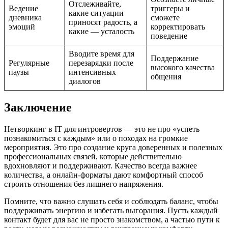
Отслеживайте,
Ведение
триггеры и
какие ситуации
дневника
сможете
приносят радость, а
эмоций
корректировать
какие — усталость
поведение
Вводите время для
Поддержание
Регулярные
перезарядки после
высокого качества
паузы
интенсивных
общения
диалогов
Заключение
Нетворкинг в IT для интровертов — это не про «успеть
познакомиться с каждым» или о походах на громкие
мероприятия. Это про создание круга доверенных и полезных
профессиональных связей, которые действительно
вдохновляют и поддерживают. Качество всегда важнее
количества, а онлайн-форматы дают комфортный способ
строить отношения без лишнего напряжения.
Помните, что важно слушать себя и соблюдать баланс, чтобы
поддерживать энергию и избегать выгорания. Пусть каждый
контакт будет для вас не просто знакомством, а частью пути к