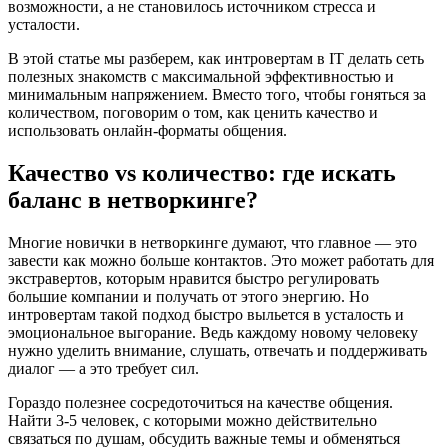
возможности, а не становилось источником стресса и
усталости.
В этой статье мы разберем, как интровертам в IT делать сеть
полезных знакомств с максимальной эффективностью и
минимальным напряжением. Вместо того, чтобы гоняться за
количеством, поговорим о том, как ценить качество и
использовать онлайн-форматы общения.
Качество vs количество: где искать
баланс в нетворкинге?
Многие новички в нетворкинге думают, что главное — это
завести как можно больше контактов. Это может работать для
экстравертов, которым нравится быстро регулировать
большие компании и получать от этого энергию. Но
интровертам такой подход быстро выльется в усталость и
эмоциональное выгорание. Ведь каждому новому человеку
нужно уделить внимание, слушать, отвечать и поддерживать
диалог — а это требует сил.
Гораздо полезнее сосредоточиться на качестве общения.
Найти 3-5 человек, с которыми можно действительно
связаться по душам, обсудить важные темы и обменяться