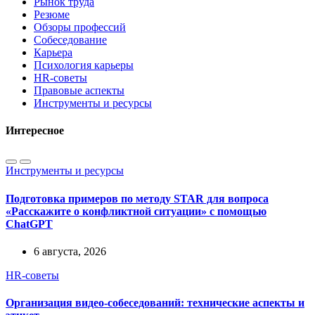
Рынок труда
Резюме
Обзоры профессий
Собеседование
Карьера
Психология карьеры
HR-советы
Правовые аспекты
Инструменты и ресурсы
Интересное
Инструменты и ресурсы
Подготовка примеров по методу STAR для вопроса
«Расскажите о конфликтной ситуации» с помощью
ChatGPT
6 августа, 2026
HR-советы
Организация видео-собеседований: технические аспекты и