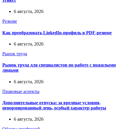
этикет
6 августа, 2026
Резюме
Как преобразовать LinkedIn-профиль в PDF-резюме
6 августа, 2026
Рынок труда
Рынок труда для специалистов по работе с пожилыми
людьми
6 августа, 2026
Правовые аспекты
Дополнительные отпуска: за вредные условия,
ненормированный день, особый характер работы
6 августа, 2026
Обзоры профессий