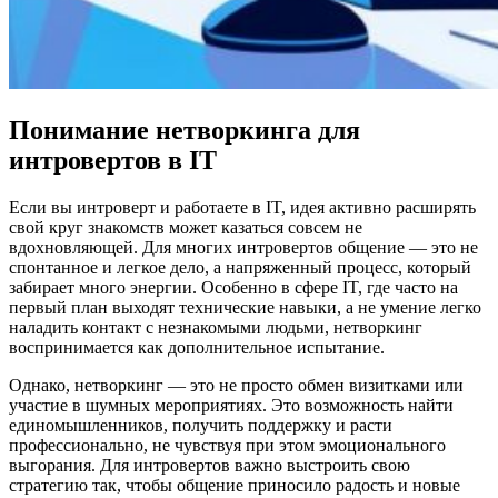
Понимание нетворкинга для
интровертов в IT
Если вы интроверт и работаете в IT, идея активно расширять
свой круг знакомств может казаться совсем не
вдохновляющей. Для многих интровертов общение — это не
спонтанное и легкое дело, а напряженный процесс, который
забирает много энергии. Особенно в сфере IT, где часто на
первый план выходят технические навыки, а не умение легко
наладить контакт с незнакомыми людьми, нетворкинг
воспринимается как дополнительное испытание.
Однако, нетворкинг — это не просто обмен визитками или
участие в шумных мероприятиях. Это возможность найти
единомышленников, получить поддержку и расти
профессионально, не чувствуя при этом эмоционального
выгорания. Для интровертов важно выстроить свою
стратегию так, чтобы общение приносило радость и новые