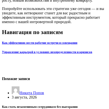
росту, новым возможностям и внутреннему комфорту.
Попробуйте использовать эти стратегии уже сегодня — и вы
увидите, как нетворкинг станет для вас радостным и
эффективным инструментом, который прекрасно работает
именно с вашей интровертной природой.
Навигация по записям
Как эффективно вести рабочие встречи и совещания
Управление карьерой в условиях неопределенности и кризисов
Похожие записи
Никита Попов
3 августа, 2026
Как стать незаменимым сотрудником без выгорания