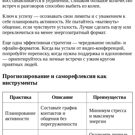
восстанавливается в уединении, слишком большое количество
встреч и разговоров способно выбить из колеи.
Ключ к успеху — осознавать свои лимиты и с уважением к
себе планировать активность. Не пытайтесь «вытянуть»
общение, если чувствуете усталость. Лучше сделать паузу или
переключиться на менее энергозатратный формат.
Еще одна эффективная стратегия — чередование онлайн- и
офлайн-форматов. Когда вы устали от видео-конференций,
попробуйте переписку, когда нужна поддержка и вдохновение
— ориентируйтесь на личные встречи с узким кругом
приятных людей.
Прогнозирование и саморефлексия как
инструменты
Практика
Описание
Преимущества
Составьте график
Минимум стресса
Планирование
контактов и
и максимум
активности
общения без
энергии
перегруженности
Осознаете личные