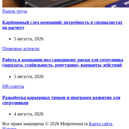
Рынок труда
Карбоновый след компаний: потребность в специалистах
по расчету
5 августа, 2026
Правовые аспекты
Работа в компании под санкциями: риски для сотрудника
(зарплата, стабильность, репутация), варианты действий
5 августа, 2026
HR-советы
Разработка карьерных треков и программ развития для
сотрудников
4 августа, 2026
Все права защищены © 2026 Moipersonal.ru
Карта сайта
Наверх