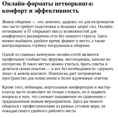
Онлайн-форматы нетворкинга:
комфорт и эффективность
Живое общение — это, конечно, здорово, но для интровертов
оно часто требует подготовки и больших затрат сил. Онлайн-
нетворкинг в IT открывает массу возможностей для
комфортного расширения сети без лишнего стресса. Здесь
можно выбирать удобное время, формат и место, а также
контролировать глубину погружения в общение.
Одной из главных жемчужин онлайн-сетей являются
профильные сообщества: форумы, мессенджеры, каналы по
интересам. В таких местах можно учиться, брать советы и
делиться своим опытом — и все без необходимости «держать
лицо» в живом контакте. Переписка дает интровертам
пространство для осмысления и более вдумчивых ответов.
Кроме того, вебинары, виртуальные конференции и мастер-
классы часто позволяют не только слушать, но и задавать
вопросы в чате, что снижает напряжение по сравнению с
традиционным живым мероприятием. Здесь вы можете
общаться с профессионалами из разных уголков мира, не
покидая своего удобного рабочего места.