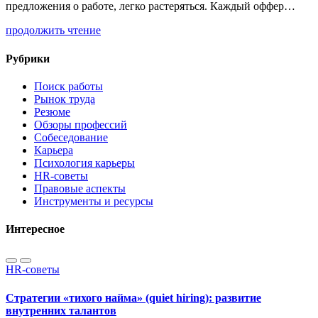
предложения о работе, легко растеряться. Каждый оффер…
продолжить чтение
Рубрики
Поиск работы
Рынок труда
Резюме
Обзоры профессий
Собеседование
Карьера
Психология карьеры
HR-советы
Правовые аспекты
Инструменты и ресурсы
Интересное
HR-советы
Стратегии «тихого найма» (quiet hiring): развитие
внутренних талантов