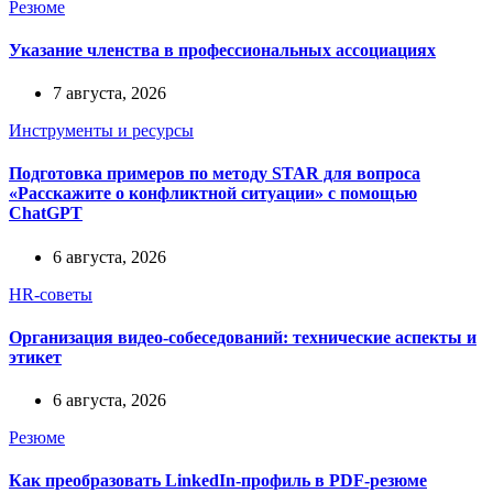
Резюме
Указание членства в профессиональных ассоциациях
7 августа, 2026
Инструменты и ресурсы
Подготовка примеров по методу STAR для вопроса
«Расскажите о конфликтной ситуации» с помощью
ChatGPT
6 августа, 2026
HR-советы
Организация видео-собеседований: технические аспекты и
этикет
6 августа, 2026
Резюме
Как преобразовать LinkedIn-профиль в PDF-резюме