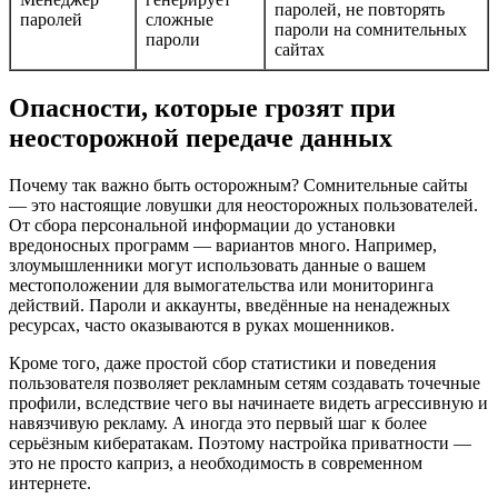
паролей, не повторять
паролей
сложные
пароли на сомнительных
пароли
сайтах
Опасности, которые грозят при
неосторожной передаче данных
Почему так важно быть осторожным? Сомнительные сайты
— это настоящие ловушки для неосторожных пользователей.
От сбора персональной информации до установки
вредоносных программ — вариантов много. Например,
злоумышленники могут использовать данные о вашем
местоположении для вымогательства или мониторинга
действий. Пароли и аккаунты, введённые на ненадежных
ресурсах, часто оказываются в руках мошенников.
Кроме того, даже простой сбор статистики и поведения
пользователя позволяет рекламным сетям создавать точечные
профили, вследствие чего вы начинаете видеть агрессивную и
навязчивую рекламу. А иногда это первый шаг к более
серьёзным кибератакам. Поэтому настройка приватности —
это не просто каприз, а необходимость в современном
интернете.