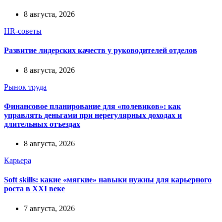
8 августа, 2026
HR-советы
Развитие лидерских качеств у руководителей отделов
8 августа, 2026
Рынок труда
Финансовое планирование для «полевиков»: как
управлять деньгами при нерегулярных доходах и
длительных отъездах
8 августа, 2026
Карьера
Soft skills: какие «мягкие» навыки нужны для карьерного
роста в XXI веке
7 августа, 2026