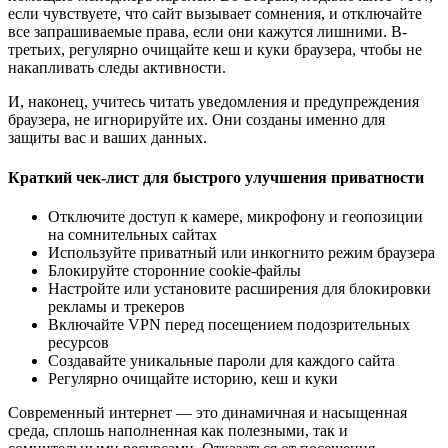
если чувствуете, что сайт вызывает сомнения, и отключайте
все запрашиваемые права, если они кажутся лишними. В-
третьих, регулярно очищайте кеш и куки браузера, чтобы не
накапливать следы активности.
И, наконец, учитесь читать уведомления и предупреждения
браузера, не игнорируйте их. Они созданы именно для
защиты вас и ваших данных.
Краткий чек-лист для быстрого улучшения приватности
Отключите доступ к камере, микрофону и геопозиции
на сомнительных сайтах
Используйте приватный или инкогнито режим браузера
Блокируйте сторонние cookie-файлы
Настройте или установите расширения для блокировки
рекламы и трекеров
Включайте VPN перед посещением подозрительных
ресурсов
Создавайте уникальные пароли для каждого сайта
Регулярно очищайте историю, кеш и куки
Современный интернет — это динамичная и насыщенная
среда, сплошь наполненная как полезными, так и