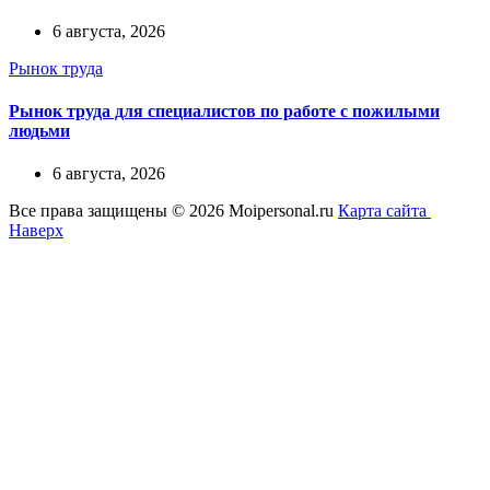
6 августа, 2026
Рынок труда
Рынок труда для специалистов по работе с пожилыми
людьми
6 августа, 2026
Все права защищены © 2026 Moipersonal.ru
Карта сайта
Наверх