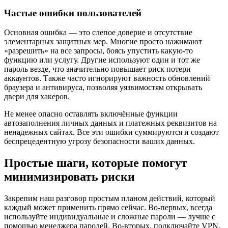
Частые ошибки пользователей
Основная ошибка — это слепое доверие и отсутствие
элементарных защитных мер. Многие просто нажимают
«разрешить» на все запросы, боясь упустить какую-то
функцию или услугу. Другие используют один и тот же
пароль везде, что значительно повышает риск потери
аккаунтов. Также часто игнорируют важность обновлений
браузера и антивируса, позволяя уязвимостям открывать
двери для хакеров.
Не менее опасно оставлять включённые функции
автозаполнения личных данных и платежных реквизитов на
ненадежных сайтах. Все эти ошибки суммируются и создают
беспрецедентную угрозу безопасности ваших данных.
Простые шаги, которые помогут
минимизировать риски
Закрепим наш разговор простым планом действий, который
каждый может применить прямо сейчас. Во-первых, всегда
используйте индивидуальные и сложные пароли — лучше с
помощью менеджера паролей. Во-вторых, подключайте VPN,