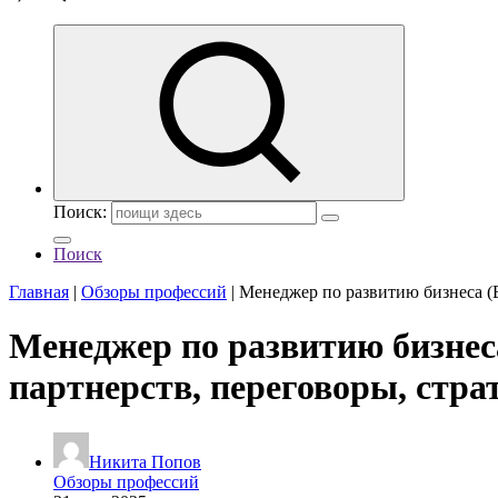
Поиск:
Поиск
Главная
|
Обзоры профессий
|
Менеджер по развитию бизнеса (B
Менеджер по развитию бизнеса
партнерств, переговоры, стра
Никита Попов
Обзоры профессий