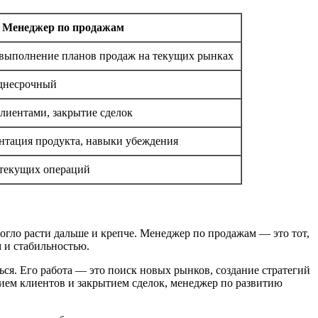
Менеджер по продажам
 выполнение планов продаж на текущих рынках
еднесрочный
лиентами, закрытие сделок
нтация продукта, навыки убеждения
 текущих операций
огло расти дальше и крепче. Менеджер по продажам — это тот,
м и стабильностью.
ься. Его работа — это поиск новых рынков, создание стратегий
нием клиентов и закрытием сделок, менеджер по развитию