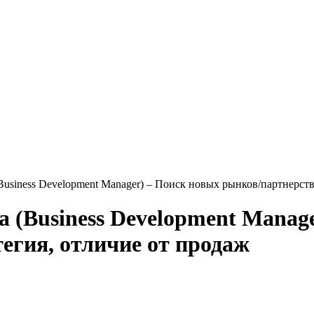
usiness Development Manager) – Поиск новых рынков/партнерств,
 (Business Development Manag
тегия, отличие от продаж