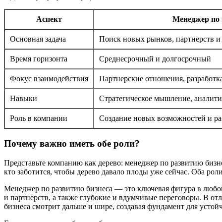
Аспект
Менеджер по 
Основная задача
Поиск новых рынков, партнерств и 
Время горизонта
Среднесрочный и долгосрочный
Фокус взаимодействия
Партнерские отношения, разработк
Навыки
Стратегическое мышление, аналити
Роль в компании
Создание новых возможностей и ра
Почему важно иметь обе роли?
Представьте компанию как дерево: менеджер по развитию бизне
кто заботится, чтобы дерево давало плоды уже сейчас. Оба ро
Менеджер по развитию бизнеса — это ключевая фигура в любой 
и партнерств, а также глубокие и вдумчивые переговоры. В о
бизнеса смотрит дальше и шире, создавая фундамент для устой