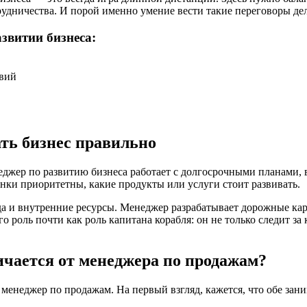
рудничества. И порой именно умение вести такие переговоры де
звитии бизнеса:
твий
ать бизнес правильно
енеджер по развитию бизнеса работает с долгосрочными планами,
нки приоритетны, какие продукты или услуги стоит развивать.
да и внутренние ресурсы. Менеджер разрабатывает дорожные кар
о роль почти как роль капитана корабля: он не только следит за
ичается от менеджера по продажам?
 менеджер по продажам. На первый взгляд, кажется, что обе за