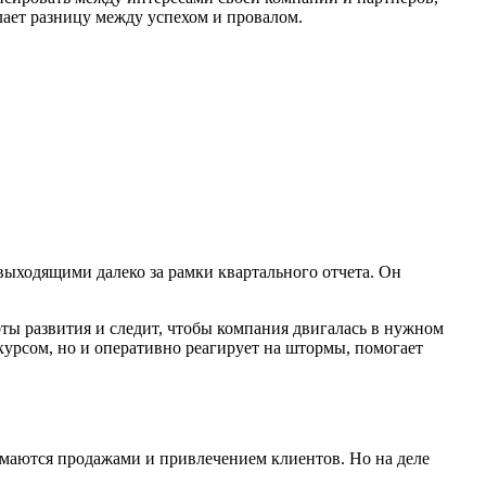
лает разницу между успехом и провалом.
 выходящими далеко за рамки квартального отчета. Он
ты развития и следит, чтобы компания двигалась в нужном
 курсом, но и оперативно реагирует на штормы, помогает
нимаются продажами и привлечением клиентов. Но на деле