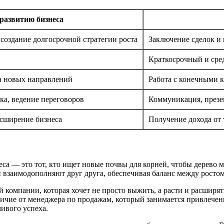
развитию бизнеса
создание долгосрочной стратегии роста
Заключение сделок и
Краткосрочный и ср
а новых направлений
Работа с конечными к
ка, ведение переговоров
Коммуникация, презе
сширение бизнеса
Получение дохода от
са — это тот, кто ищет новые почвы для корней, чтобы дерево м
ли взаимодополняют друг друга, обеспечивая баланс между росто
компании, которая хочет не просто выжить, а расти и расширят
тличие от менеджера по продажам, который занимается привлече
чивого успеха.