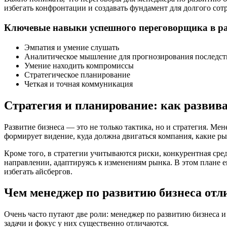
избегать конфронтации и создавать фундамент для долгого сот
Ключевые навыки успешного переговорщика в ра
Эмпатия и умение слушать
Аналитическое мышление для прогнозирования последс
Умение находить компромиссы
Стратегическое планирование
Четкая и точная коммуникация
Стратегия и планирование: как развив
Развитие бизнеса — это не только тактика, но и стратегия. М
формирует видение, куда должна двигаться компания, какие ры
Кроме того, в стратегии учитываются риски, конкурентная сре
направлении, адаптируясь к изменениям рынка. В этом плане ег
избегать айсбергов.
Чем менеджер по развитию бизнеса отл
Очень часто путают две роли: менеджер по развитию бизнеса и
задачи и фокус у них существенно отличаются.