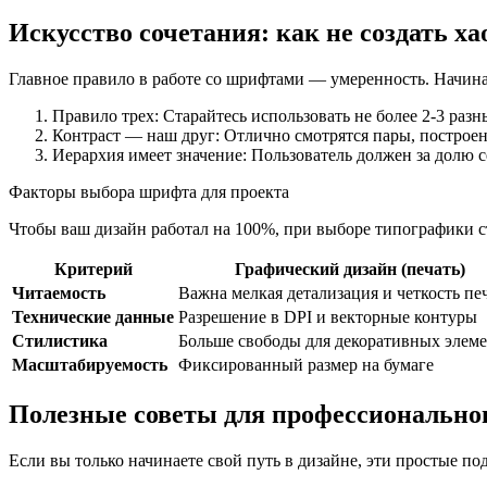
Искусство сочетания: как не создать ха
Главное правило в работе со шрифтами — умеренность. Начинаю
Правило трех: Старайтесь использовать не более 2-3 разн
Контраст — наш друг: Отлично смотрятся пары, построенн
Иерархия имеет значение: Пользователь должен за долю с
Факторы выбора шрифта для проекта
Чтобы ваш дизайн работал на 100%, при выборе типографики ст
Критерий
Графический дизайн (печать)
Читаемость
Важна мелкая детализация и четкость пе
Технические данные
Разрешение в DPI и векторные контуры
Стилистика
Больше свободы для декоративных элем
Масштабируемость
Фиксированный размер на бумаге
Полезные советы для профессиональног
Если вы только начинаете свой путь в дизайне, эти простые п