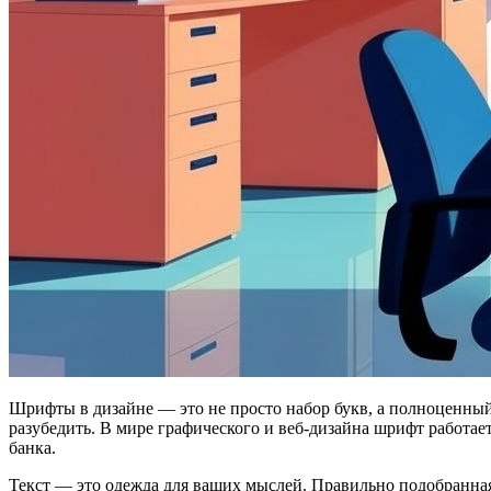
Шрифты в дизайне — это не просто набор букв, а полноценный 
разубедить. В мире графического и веб-дизайна шрифт работает
банка.
Текст — это одежда для ваших мыслей. Правильно подобранная