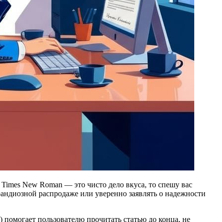
 Times New Roman — это чисто дело вкуса, то спешу вас
грандиозной распродаже или уверенно заявлять о надежности
 помогает пользователю прочитать статью до конца, не