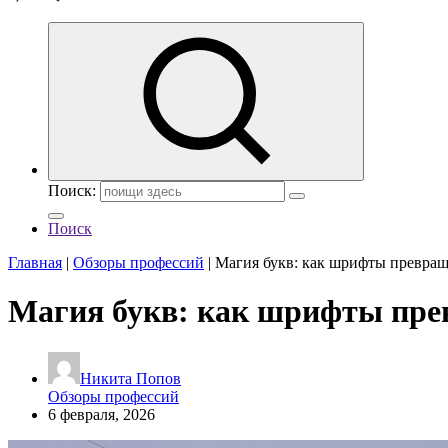
Поиск:
Поиск
Главная
|
Обзоры профессий
|
Магия букв: как шрифты превра
Магия букв: как шрифты пре
Никита Попов
Обзоры профессий
6 февраля, 2026