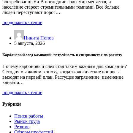
востребованными В последние годы мир меняется, и
население стареет стремительными темпами. Все больше
людей переступают порог…
продолжить чтение
Никита Попов
5 августа, 2026
Карбоновый след компаний: потребность в специалистах по расчету
Почему карбоновый след стал таким важным для компаний?
Сегодня мы живем в эпоху, когда экологические вопросы
выходят на первый план. Растущее загрязнение, изменение
климата…
продолжить чтение
Рубрики
Поиск работы
Рынок труда
Резюме
Обзоры профессий