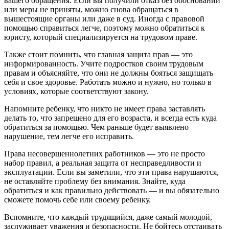
вашего обращения. Если вы получили отказ без обоснований
или меры не приняты, можно снова обращаться в
вышестоящие органы или даже в суд. Иногда с правовой
помощью справиться легче, поэтому можно обратиться к
юристу, который специализируется на трудовом праве.
Также стоит помнить, что главная защита прав — это
информированность. Учите подростков своим трудовым
правам и объясняйте, что они не должны бояться защищать
себя и свое здоровье. Работать можно и нужно, но только в
условиях, которые соответствуют закону.
Напомните ребенку, что никто не имеет права заставлять
делать то, что запрещено для его возраста, и всегда есть куда
обратиться за помощью. Чем раньше будет выявлено
нарушение, тем легче его исправить.
Права несовершеннолетних работников — это не просто
набор правил, а реальная защита от несправедливости и
эксплуатации. Если вы заметили, что эти права нарушаются,
не оставляйте проблему без внимания. Знайте, куда
обратиться и как правильно действовать — и вы обязательно
сможете помочь себе или своему ребенку.
Вспомните, что каждый трудящийся, даже самый молодой,
заслуживает уважения и безопасности. Не бойтесь отстаивать