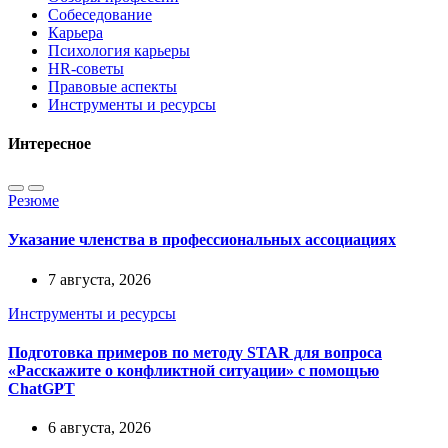
Собеседование
Карьера
Психология карьеры
HR-советы
Правовые аспекты
Инструменты и ресурсы
Интересное
Резюме
Указание членства в профессиональных ассоциациях
7 августа, 2026
Инструменты и ресурсы
Подготовка примеров по методу STAR для вопроса
«Расскажите о конфликтной ситуации» с помощью
ChatGPT
6 августа, 2026