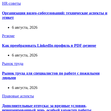
HR-советы
Организация видео-собеседований: технические аспекты и
этикет
6 августа, 2026
Резюме
Как преобразовать LinkedIn-профиль в PDF-резюме
6 августа, 2026
Рынок труда
Рынок труда для специалистов по работе с пожилыми
людьми
6 августа, 2026
Правовые аспекты
Дополнительные отпуска: за вредные условия,
ненормированный день, особый характер работы