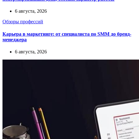
6 августа, 2026
Обзоры профессий
Карьера в маркетинге: от специалиста по SMM до бренд-
менеджера
6 августа, 2026