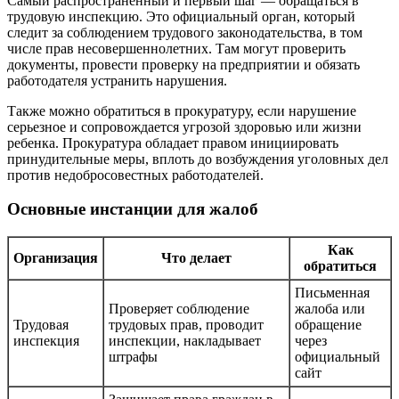
Самый распространенный и первый шаг — обращаться в
трудовую инспекцию. Это официальный орган, который
следит за соблюдением трудового законодательства, в том
числе прав несовершеннолетних. Там могут проверить
документы, провести проверку на предприятии и обязать
работодателя устранить нарушения.
Также можно обратиться в прокуратуру, если нарушение
серьезное и сопровождается угрозой здоровью или жизни
ребенка. Прокуратура обладает правом инициировать
принудительные меры, вплоть до возбуждения уголовных дел
против недобросовестных работодателей.
Основные инстанции для жалоб
Как
Организация
Что делает
обратиться
Письменная
Проверяет соблюдение
жалоба или
Трудовая
трудовых прав, проводит
обращение
инспекция
инспекции, накладывает
через
штрафы
официальный
сайт