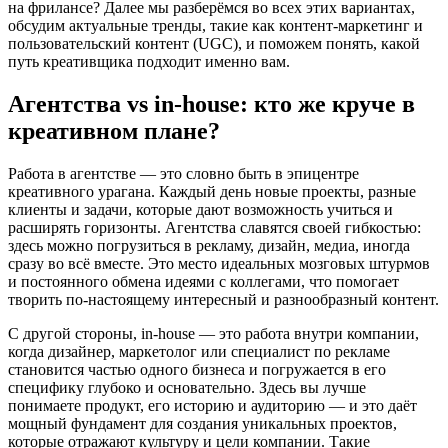
на фрилансе? Далее мы разберёмся во всех этих вариантах,
обсудим актуальные тренды, такие как контент-маркетинг и
пользовательский контент (UGC), и поможем понять, какой
путь креативщика подходит именно вам.
Агентства vs in-house: кто же круче в
креативном плане?
Работа в агентстве — это словно быть в эпицентре
креативного урагана. Каждый день новые проекты, разные
клиенты и задачи, которые дают возможность учиться и
расширять горизонты. Агентства славятся своей гибкостью:
здесь можно погрузиться в рекламу, дизайн, медиа, иногда
сразу во всё вместе. Это место идеальных мозговых штурмов
и постоянного обмена идеями с коллегами, что помогает
творить по-настоящему интересный и разнообразный контент.
С другой стороны, in-house — это работа внутри компании,
когда дизайнер, маркетолог или специалист по рекламе
становится частью одного бизнеса и погружается в его
специфику глубоко и основательно. Здесь вы лучше
понимаете продукт, его историю и аудиторию — и это даёт
мощный фундамент для создания уникальных проектов,
которые отражают культуру и цели компании. Такие