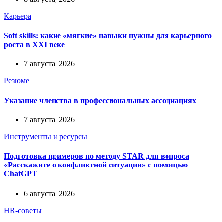
Карьера
Soft skills: какие «мягкие» навыки нужны для карьерного
роста в XXI веке
7 августа, 2026
Резюме
Указание членства в профессиональных ассоциациях
7 августа, 2026
Инструменты и ресурсы
Подготовка примеров по методу STAR для вопроса
«Расскажите о конфликтной ситуации» с помощью
ChatGPT
6 августа, 2026
HR-советы