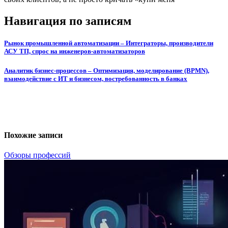
Навигация по записям
Рынок промышленной автоматизации – Интеграторы, производители
АСУ ТП, спрос на инженеров-автоматизаторов
Аналитик бизнес-процессов – Оптимизация, моделирование (BPMN),
взаимодействие с ИТ и бизнесом, востребованность в банках
Похожие записи
Обзоры профессий