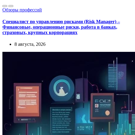
Обзоры профессий
Специалист по управлению рисками (Risk Manager) –
Финансовые, операционные риски, работа в банках,
страховых, крупных корпорациях
8 августа, 2026