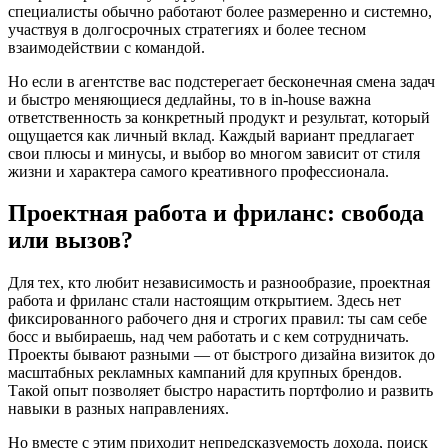
специалисты обычно работают более размеренно и системно,
участвуя в долгосрочных стратегиях и более тесном
взаимодействии с командой.
Но если в агентстве вас подстерегает бесконечная смена задач
и быстро меняющиеся дедлайны, то в in-house важна
ответственность за конкретный продукт и результат, который
ощущается как личный вклад. Каждый вариант предлагает
свои плюсы и минусы, и выбор во многом зависит от стиля
жизни и характера самого креативного профессионала.
Проектная работа и фриланс: свобода
или вызов?
Для тех, кто любит независимость и разнообразие, проектная
работа и фриланс стали настоящим открытием. Здесь нет
фиксированного рабочего дня и строгих правил: ты сам себе
босс и выбираешь, над чем работать и с кем сотрудничать.
Проекты бывают разными — от быстрого дизайна визиток до
масштабных рекламных кампаний для крупных брендов.
Такой опыт позволяет быстро нарастить портфолио и развить
навыки в разных направлениях.
Но вместе с этим приходит непредсказуемость дохода, поиск