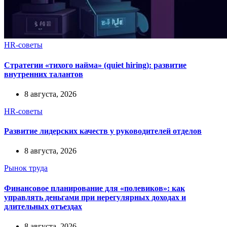
HR-советы
Стратегии «тихого найма» (quiet hiring): развитие
внутренних талантов
8 августа, 2026
HR-советы
Развитие лидерских качеств у руководителей отделов
8 августа, 2026
Рынок труда
Финансовое планирование для «полевиков»: как
управлять деньгами при нерегулярных доходах и
длительных отъездах
8 августа, 2026