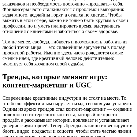
заказчиков и необходимость постоянно «продавать» себя.
Фрилансеры часто сталкиваются с проблемой выгорания:
задач много, дедлайны горят, а отдыха не хватает. Чтобы
выжить в этой сфере, важно не только быть крутым в своей
профессии, но и уметь планировать время, выстраивать
отношения с клиентами и заботиться о своем здоровье.
Тем не менее, свобода, гибкость и возможность работать из
любой точки мира — это сильнейшие аргументы в пользу
проектной работы. Именно здесь часто рождаются самые
смелые идеи, где креативный человек действительно
чувствует себя хозяином своей судьбы.
Тренды, которые меняют игру:
контент-маркетинг и UGC
Современные креативные индустрии не стоят на месте. То,
что было эффективным пару лет назад, сегодня уже устарело.
Одним из ярких трендов стал контент-маркетинг — создание
полезного и интересного контента, который не просто
продаёт, а рассказывает истории, вовлекает и устанавливает
доверие с аудиторией. Теперь бренды активно инвестируют в
блоги, видео, подкасты и соцсети, чтобы стать частью жизни
своих клиентов, а не просто кричать «купи меня