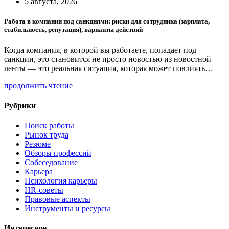
5 августа, 2026
Работа в компании под санкциями: риски для сотрудника (зарплата,
стабильность, репутация), варианты действий
Когда компания, в которой вы работаете, попадает под
санкции, это становится не просто новостью из новостной
ленты — это реальная ситуация, которая может повлиять…
продолжить чтение
Рубрики
Поиск работы
Рынок труда
Резюме
Обзоры профессий
Собеседование
Карьера
Психология карьеры
HR-советы
Правовые аспекты
Инструменты и ресурсы
Интересное