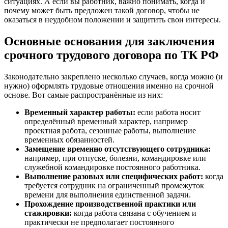
ситуациях. А если вы работник, важно понимать, когда и
почему может быть предложен такой договор, чтобы не
оказаться в неудобном положении и защитить свои интересы.
Основные основания для заключения
срочного трудового договора по ТК РФ
Законодательно закреплено несколько случаев, когда можно (и
нужно) оформлять трудовые отношения именно на срочной
основе. Вот самые распространённые из них:
Временный характер работы:
если работа носит
определённый временный характер, например
проектная работа, сезонные работы, выполнение
временных обязанностей.
Замещение временно отсутствующего сотрудника:
например, при отпуске, болезни, командировке или
служебной командировке постоянного работника.
Выполнение разовых или специфических работ:
когда
требуется сотрудник на ограниченный промежуток
времени для выполнения единственной задачи.
Прохождение производственной практики или
стажировки:
когда работа связана с обучением и
практически не предполагает постоянного