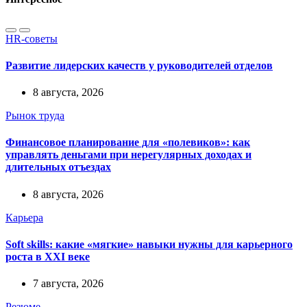
HR-советы
Развитие лидерских качеств у руководителей отделов
8 августа, 2026
Рынок труда
Финансовое планирование для «полевиков»: как
управлять деньгами при нерегулярных доходах и
длительных отъездах
8 августа, 2026
Карьера
Soft skills: какие «мягкие» навыки нужны для карьерного
роста в XXI веке
7 августа, 2026
Резюме