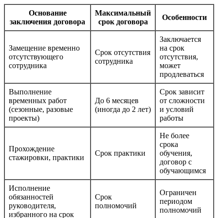
Основание
Максимальный
Особенности
заключения договора
срок договора
Заключается
Замещение временно
на срок
Срок отсутствия
отсутствующего
отсутствия,
сотрудника
сотрудника
может
продлеваться
Выполнение
Срок зависит
временных работ
До 6 месяцев
от сложности
(сезонные, разовые
(иногда до 2 лет)
и условий
проекты)
работы
Не более
срока
Прохождение
Срок практики
обучения,
стажировки, практики
договор с
обучающимся
Исполнение
Ограничен
обязанностей
Срок
периодом
руководителя,
полномочий
полномочий
избранного на срок