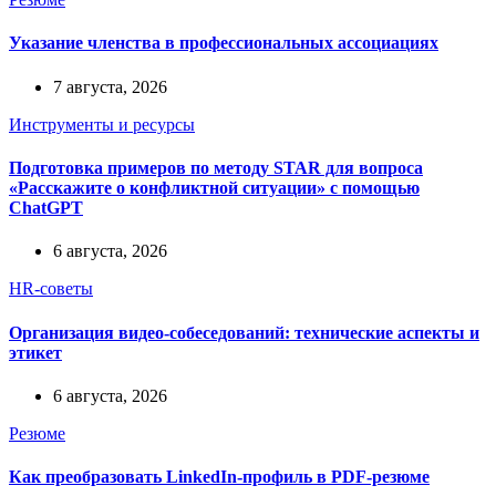
Указание членства в профессиональных ассоциациях
7 августа, 2026
Инструменты и ресурсы
Подготовка примеров по методу STAR для вопроса
«Расскажите о конфликтной ситуации» с помощью
ChatGPT
6 августа, 2026
HR-советы
Организация видео-собеседований: технические аспекты и
этикет
6 августа, 2026
Резюме
Как преобразовать LinkedIn-профиль в PDF-резюме