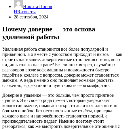
Никита Попов
HR-советы
28 сентября, 2024
Почему доверие — это основа
удаленной работы
Удалённая работа становится всё более популярной и
привычной. Но вместе с удобством приходит и вызов — как
строить настоящие, доверительные отношения с теми, кого
видишь только на экране? Без личных встреч, случайных
разговоров возле кофемашины и возможности быстро
подойти к коллеге с вопросом, доверие может становиться
зыбким. А ведь именно оно позволяет команде работать
слаженно, эффективно и чувствовать себя комфортно.
Доверие в удалёнке — это больше, чем просто приятное
чувство. Это своего рода цемент, который удерживает
коллектив вместе, помогает открыто делиться идеями и не
бояться ошибок. Без него постоянные отчёты, проверка
каждого шага и напряжённость становятся нормой, а
производительность падает. Именно поэтому стоит
разобраться, как же выстроить доверительные отношения с