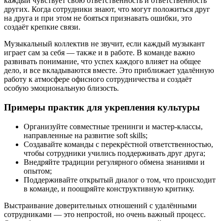
каждый чувствует свою ответственность и ответственность
других. Когда сотрудники знают, что могут положиться друг
на друга и при этом не бояться признавать ошибки, это
создаёт крепкие связи.
Музыкальный коллектив не звучит, если каждый музыкант
играет сам за себя — также и в работе. В команде важно
развивать понимание, что успех каждого влияет на общее
дело, и все вкладываются вместе. Это приближает удалённую
работу к атмосфере офисного сотрудничества и создаёт
особую эмоциональную близость.
Примеры практик для укрепления культуры
Организуйте совместные тренинги и мастер-классы,
направленные на развитие soft skills;
Создавайте команды с перекрёстной ответственностью,
чтобы сотрудники учились поддерживать друг друга;
Внедряйте традиции регулярного обмена знаниями и
опытом;
Поддерживайте открытый диалог о том, что происходит
в команде, и поощряйте конструктивную критику.
Выстраивание доверительных отношений с удалёнными
сотрудниками — это непростой, но очень важный процесс.