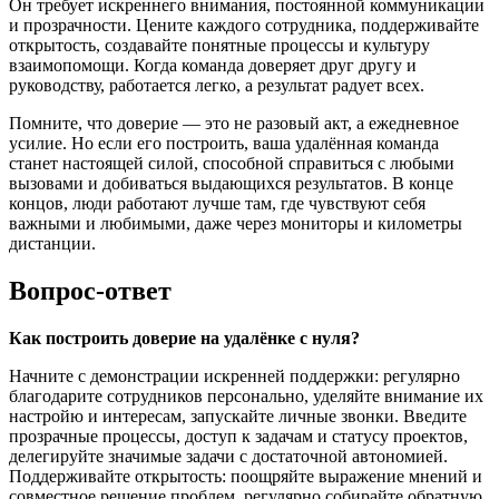
Он требует искреннего внимания, постоянной коммуникации
и прозрачности. Цените каждого сотрудника, поддерживайте
открытость, создавайте понятные процессы и культуру
взаимопомощи. Когда команда доверяет друг другу и
руководству, работается легко, а результат радует всех.
Помните, что доверие — это не разовый акт, а ежедневное
усилие. Но если его построить, ваша удалённая команда
станет настоящей силой, способной справиться с любыми
вызовами и добиваться выдающихся результатов. В конце
концов, люди работают лучше там, где чувствуют себя
важными и любимыми, даже через мониторы и километры
дистанции.
Вопрос-ответ
Как построить доверие на удалёнке с нуля?
Начните с демонстрации искренней поддержки: регулярно
благодарите сотрудников персонально, уделяйте внимание их
настройю и интересам, запускайте личные звонки. Введите
прозрачные процессы, доступ к задачам и статусу проектов,
делегируйте значимые задачи с достаточной автономией.
Поддерживайте открытость: поощряйте выражение мнений и
совместное решение проблем, регулярно собирайте обратную