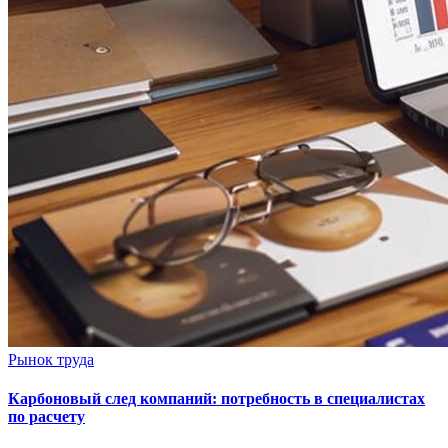
Рынок труда
Карбоновый след компаний: потребность в специалистах
по расчету