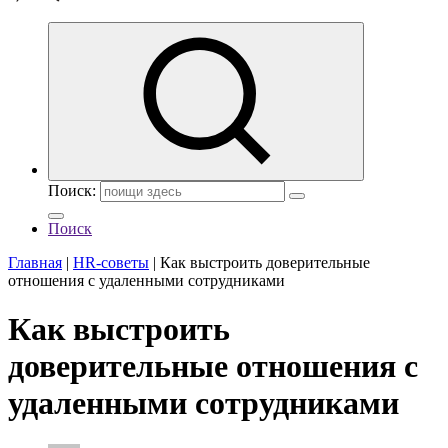
Поиск:
Поиск
Главная
|
HR-советы
|
Как выстроить доверительные
отношения с удаленными сотрудниками
Как выстроить
доверительные отношения с
удаленными сотрудниками