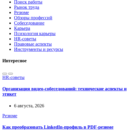
Поиск работы
Рынок труда
Резюме
Обзоры профессий
Собеседование
Карьера
Психология карьеры
HR-советы
Правовые аспекты
Инструменты и ресурсы
Интересное
HR-советы
Организация видео-собеседований: технические аспекты и
этикет
6 августа, 2026
Резюме
Как преобразовать LinkedIn-профиль в PDF-резюме