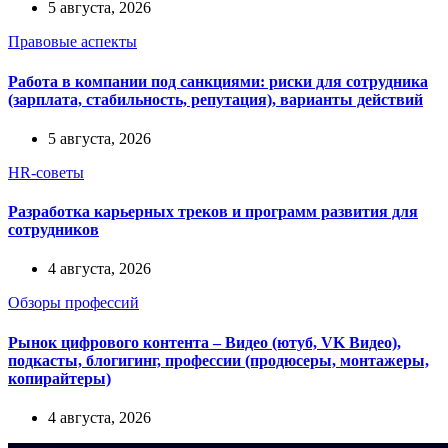
5 августа, 2026
Правовые аспекты
Работа в компании под санкциями: риски для сотрудника
(зарплата, стабильность, репутация), варианты действий
5 августа, 2026
HR-советы
Разработка карьерных треков и программ развития для
сотрудников
4 августа, 2026
Обзоры профессий
Рынок цифрового контента – Видео (ютуб, VK Видео),
подкасты, блогигинг, профессии (продюсеры, монтажеры,
копирайтеры)
4 августа, 2026