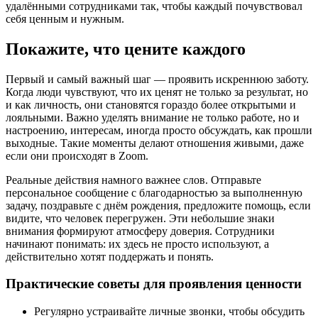
удалёнными сотрудниками так, чтобы каждый почувствовал
себя ценным и нужным.
Покажите, что цените каждого
Первый и самый важный шаг — проявить искреннюю заботу.
Когда люди чувствуют, что их ценят не только за результат, но
и как личность, они становятся гораздо более открытыми и
лояльными. Важно уделять внимание не только работе, но и
настроению, интересам, иногда просто обсуждать, как прошли
выходные. Такие моменты делают отношения живыми, даже
если они происходят в Zoom.
Реальные действия намного важнее слов. Отправьте
персональное сообщение с благодарностью за выполненную
задачу, поздравьте с днём рождения, предложите помощь, если
видите, что человек перегружен. Эти небольшие знаки
внимания формируют атмосферу доверия. Сотрудники
начинают понимать: их здесь не просто используют, а
действительно хотят поддержать и понять.
Практические советы для проявления ценности
Регулярно устраивайте личные звонки, чтобы обсудить