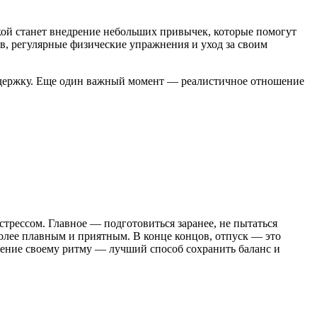
икой станет внедрение небольших привычек, которые помогут
ов, регулярные физические упражнения и уход за своим
оддержку. Еще один важный момент — реалистичное отношение
трессом. Главное — подготовиться заранее, не пытаться
более плавным и приятным. В конце концов, отпуск — это
важение своему ритму — лучший способ сохранить баланс и