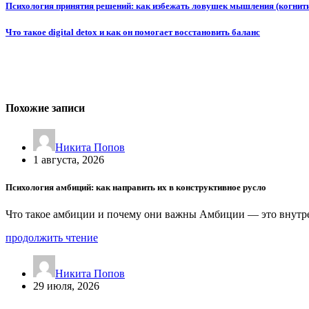
Психология принятия решений: как избежать ловушек мышления (когнит
Что такое digital detox и как он помогает восстановить баланс
Похожие записи
Никита Попов
1 августа, 2026
Психология амбиций: как направить их в конструктивное русло
Что такое амбиции и почему они важны Амбиции — это внутре
продолжить чтение
Никита Попов
29 июля, 2026