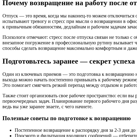
Почему возвращение на работу после о
Отпуск — это время, когда мы наконец-то можем отключиться от
испытывают тревогу и стресс при мысли о возвращении в офис.
к привычным обязанностям, дедлайнам и рабочим задачам зачас
Психологи отмечают: стресс после отпуска связан не только с
внезапное погружение в профессиональную рутину вызывает чу
способы сделать возвращение максимально комфортным и даж
Подготовьтесь заранее — секрет успеха
Один из ключевых приемов — это подготовка к возвращению на 
выхода можно начать постепенно привыкать к рабочему режиму:
Это помогает смягчить резкий перепад между отдыхом и работ
Также стоит организовать свое рабочее пространство: если вы 
первоочередных задач. Планирование первого рабочего дня разу
ведь вы уже заранее знаете, с чего начнете.
Полезные советы по подготовке к возвращению
Постепенное возвращение к распорядку дня за 2-3 дня до
Просмотр и фильтрация входящих сообщений — отберите