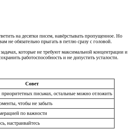
тветить на десятки писем, навёрстывать пропущенное. Но
ам не обязательно прыгать в петлю сразу с головой.
а задачах, которые не требуют максимальной концентрации и
охранить работоспособность и не допустить усталости.
Совет
 приоритетных письмах, остальные можно отложить
менты, чтобы не забыть
умерацией по важности
сь, настраивайтесь