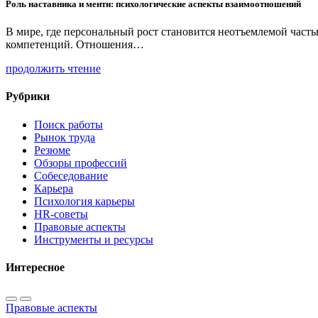
Роль наставника и менти: психологические аспекты взаимоотношений
В мире, где персональный рост становится неотъемлемой част
компетенций. Отношения…
продолжить чтение
Рубрики
Поиск работы
Рынок труда
Резюме
Обзоры профессий
Собеседование
Карьера
Психология карьеры
HR-советы
Правовые аспекты
Инструменты и ресурсы
Интересное
Правовые аспекты