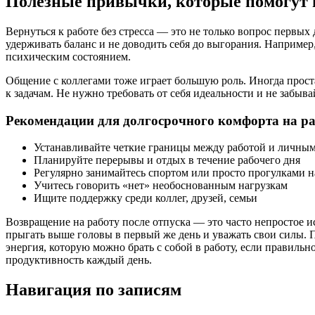
Полезные привычки, которые помогут и
Вернуться к работе без стресса — это не только вопрос первы
удерживать баланс и не доводить себя до выгорания. Например
психическим состоянием.
Общение с коллегами тоже играет большую роль. Иногда прост
к задачам. Не нужно требовать от себя идеальности и не забывай
Рекомендации для долгосрочного комфорта на ра
Устанавливайте четкие границы между работой и личны
Планируйте перерывы и отдых в течение рабочего дня
Регулярно занимайтесь спортом или просто прогулками н
Учитесь говорить «нет» необоснованным нагрузкам
Ищите поддержку среди коллег, друзей, семьи
Возвращение на работу после отпуска — это часто непростое и
прыгать выше головы в первый же день и уважать свои силы. 
энергия, которую можно брать с собой в работу, если правильн
продуктивность каждый день.
Навигация по записям