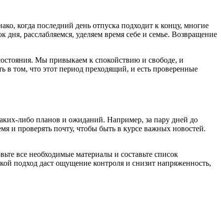
ако, когда последний день отпуска подходит к концу, многие
 дня, расслабляемся, уделяем время себе и семье. Возвращение
состояния. Мы привыкаем к спокойствию и свободе, и
 в том, что этот период преходящий, и есть проверенные
аких-либо планов и ожиданий. Например, за пару дней до
я и проверять почту, чтобы быть в курсе важных новостей.
овьте все необходимые материалы и составьте список
Такой подход даст ощущение контроля и снизит напряженность,