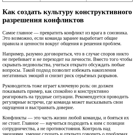
Как создать культуру конструктивного
разрешения конфликтов
Самое главное — превратить конфликт из врага в союзника.
Это возможно, если команда заранее выработает общие
правила и ценности вокруг общения и решения проблем.
Например, разумно договориться, что в случае споров никто
не перебивает и не переходит на личности. Вместо того чтобы
скрывать недовольства, учиться открыто обсуждать любые
вопросы. Такой подход позволит избежать накопления
негативных эмоций и снизит риск серьёзных разрывов.
Руководитель тоже играет ключевую роль: он должен
показывать пример, как спокойно и конструктивно
реагировать на трудные ситуации. Рекомендуется проводить
регулярные встречи, где команда может высказывать свои
ощущения и выстраивать доверие.
Конфликты — это часть жизни любой команды, и бояться их
не стоит. Главное — научиться подходить к ним с позиции
сотрудничества, а не противостояния. Контроль над
эмоциями, умение слушать и открыто говорить о проблемах