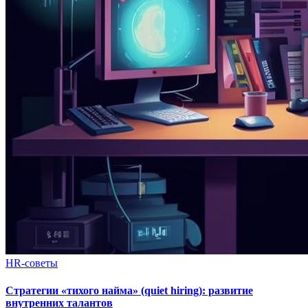
HR-советы
Стратегии «тихого найма» (quiet hiring): развитие
внутренних талантов