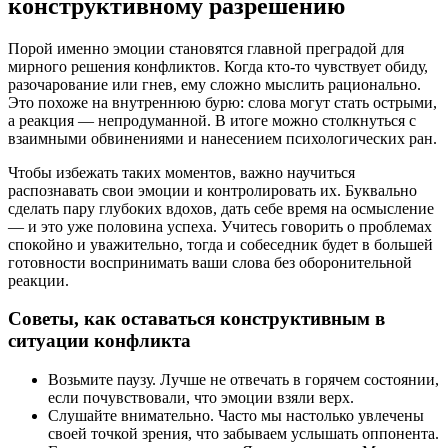
конструктивному разрешению
Порой именно эмоции становятся главной преградой для
мирного решения конфликтов. Когда кто-то чувствует обиду,
разочарование или гнев, ему сложно мыслить рационально.
Это похоже на внутреннюю бурю: слова могут стать острыми,
а реакция — непродуманной. В итоге можно столкнуться с
взаимными обвинениями и нанесением психологических ран.
Чтобы избежать таких моментов, важно научиться
распознавать свои эмоции и контролировать их. Буквально
сделать пару глубоких вдохов, дать себе время на осмысление
— и это уже половина успеха. Учитесь говорить о проблемах
спокойно и уважительно, тогда и собеседник будет в большей
готовности воспринимать ваши слова без оборонительной
реакции.
Советы, как оставаться конструктивным в
ситуации конфликта
Возьмите паузу. Лучше не отвечать в горячем состоянии,
если почувствовали, что эмоции взяли верх.
Слушайте внимательно. Часто мы настолько увлечены
своей точкой зрения, что забываем услышать оппонента.