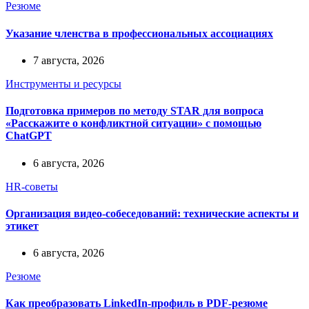
Резюме
Указание членства в профессиональных ассоциациях
7 августа, 2026
Инструменты и ресурсы
Подготовка примеров по методу STAR для вопроса
«Расскажите о конфликтной ситуации» с помощью
ChatGPT
6 августа, 2026
HR-советы
Организация видео-собеседований: технические аспекты и
этикет
6 августа, 2026
Резюме
Как преобразовать LinkedIn-профиль в PDF-резюме