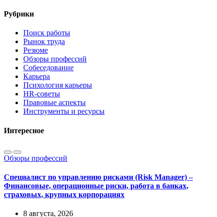
Рубрики
Поиск работы
Рынок труда
Резюме
Обзоры профессий
Собеседование
Карьера
Психология карьеры
HR-советы
Правовые аспекты
Инструменты и ресурсы
Интересное
Обзоры профессий
Специалист по управлению рисками (Risk Manager) –
Финансовые, операционные риски, работа в банках,
страховых, крупных корпорациях
8 августа, 2026