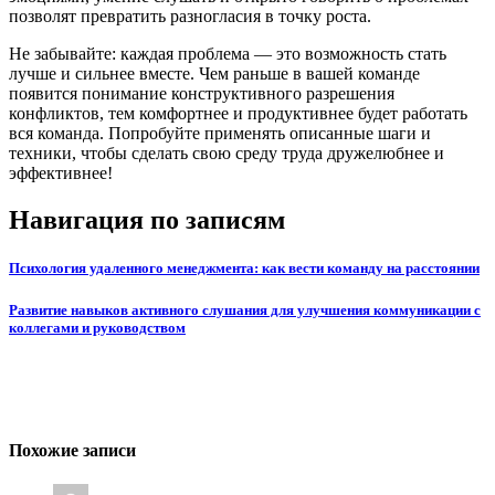
позволят превратить разногласия в точку роста.
Не забывайте: каждая проблема — это возможность стать
лучше и сильнее вместе. Чем раньше в вашей команде
появится понимание конструктивного разрешения
конфликтов, тем комфортнее и продуктивнее будет работать
вся команда. Попробуйте применять описанные шаги и
техники, чтобы сделать свою среду труда дружелюбнее и
эффективнее!
Навигация по записям
Психология удаленного менеджмента: как вести команду на расстоянии
Развитие навыков активного слушания для улучшения коммуникации с
коллегами и руководством
Похожие записи