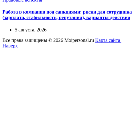
Работа в компании под санкциями: риски для сотрудника
(зарплата, стабильность, репутация), варианты действий
5 августа, 2026
Все права защищены © 2026 Moipersonal.ru
Карта сайта
Наверх