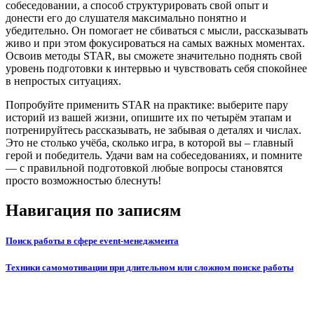
собеседовании, а способ структурировать свой опыт и
донести его до слушателя максимально понятно и
убедительно. Он помогает не сбиваться с мысли, рассказывать
живо и при этом фокусироваться на самых важных моментах.
Освоив методы STAR, вы сможете значительно поднять свой
уровень подготовки к интервью и чувствовать себя спокойнее
в непростых ситуациях.
Попробуйте применить STAR на практике: выберите пару
историй из вашей жизни, опишите их по четырём этапам и
потренируйтесь рассказывать, не забывая о деталях и числах.
Это не столько учёба, сколько игра, в которой вы – главный
герой и победитель. Удачи вам на собеседованиях, и помните
— с правильной подготовкой любые вопросы становятся
просто возможностью блеснуть!
Навигация по записям
Поиск работы в сфере event-менеджмента
Техники самомотивации при длительном или сложном поиске работы