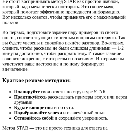
Не стоит воспринимать метод STAR как простой шаблон,
который надо механически повторить. Это скорее маяк,
который помогает эффективно преподнести информацию.
Вот несколько советов, чтобы применять его с максимальной
пользой.
Во-первых, подготовьте заранее пару примеров из своего
опыта, соответствующих типичным вопросам интервью. Так
вы будете уверены и спокойно начнёте разговор. Во-вторых,
следите, чтобы рассказы не были слишком длинными — 1-2
минуты достаточно, чтобы раскрыть тему. И самое главное —
говорите искренне, с интересом и позитивом. Интервьюеры
чувствуют ваше настроение и по нему формируют
впечатление.
Краткое резюме методики:
Планируйте
свои ответы по структуре STAR.
Практикуйтесь
рассказывать примеры вслух или перед
друзьями.
Будьте конкретны
и по сути.
Подчёркивайте успехи
и извлечённый опыт.
Оставайтесь собой
и сохраняйте уверенность.
Метод STAR — это не просто техника для ответа на