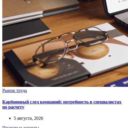
Рынок труда
Карбоновый след компаний: потребность в специалистах
по расчету
5 августа, 2026
Правовые аспекты