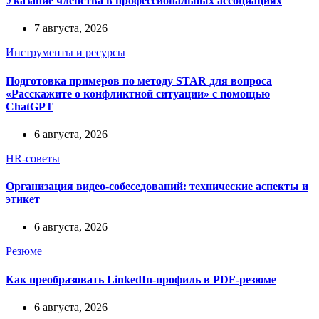
Указание членства в профессиональных ассоциациях
7 августа, 2026
Инструменты и ресурсы
Подготовка примеров по методу STAR для вопроса
«Расскажите о конфликтной ситуации» с помощью
ChatGPT
6 августа, 2026
HR-советы
Организация видео-собеседований: технические аспекты и
этикет
6 августа, 2026
Резюме
Как преобразовать LinkedIn-профиль в PDF-резюме
6 августа, 2026