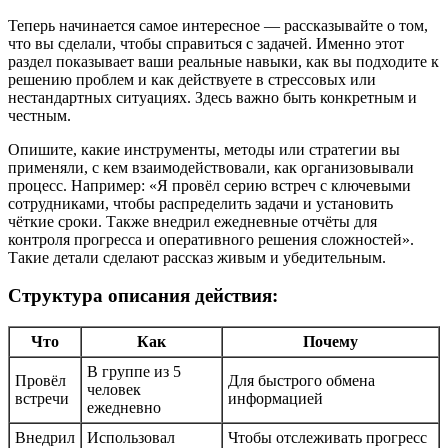
Теперь начинается самое интересное — рассказывайте о том,
что вы сделали, чтобы справиться с задачей. Именно этот
раздел показывает ваши реальные навыки, как вы подходите к
решению проблем и как действуете в стрессовых или
нестандартных ситуациях. Здесь важно быть конкретным и
честным.
Опишите, какие инструменты, методы или стратегии вы
применяли, с кем взаимодействовали, как организовывали
процесс. Например: «Я провёл серию встреч с ключевыми
сотрудниками, чтобы распределить задачи и установить
чёткие сроки. Также внедрил ежедневные отчёты для
контроля прогресса и оперативного решения сложностей».
Такие детали сделают рассказ живым и убедительным.
Структура описания действия:
Что
Как
Почему
В группе из 5
Провёл
Для быстрого обмена
человек
встречи
информацией
ежедневно
Внедрил
Использовал
Чтобы отслеживать прогресс