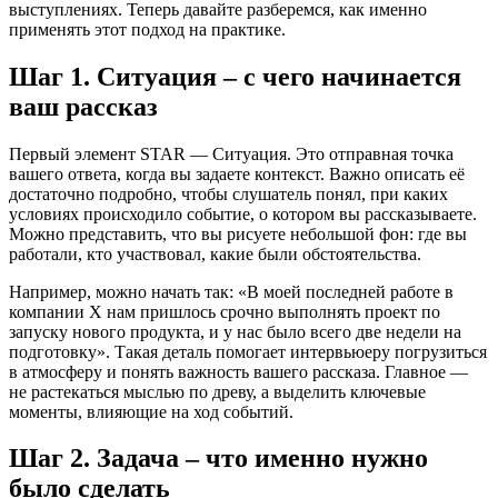
выступлениях. Теперь давайте разберемся, как именно
применять этот подход на практике.
Шаг 1. Ситуация – с чего начинается
ваш рассказ
Первый элемент STAR — Ситуация. Это отправная точка
вашего ответа, когда вы задаете контекст. Важно описать её
достаточно подробно, чтобы слушатель понял, при каких
условиях происходило событие, о котором вы рассказываете.
Можно представить, что вы рисуете небольшой фон: где вы
работали, кто участвовал, какие были обстоятельства.
Например, можно начать так: «В моей последней работе в
компании X нам пришлось срочно выполнять проект по
запуску нового продукта, и у нас было всего две недели на
подготовку». Такая деталь помогает интервьюеру погрузиться
в атмосферу и понять важность вашего рассказа. Главное —
не растекаться мыслью по древу, а выделить ключевые
моменты, влияющие на ход событий.
Шаг 2. Задача – что именно нужно
было сделать