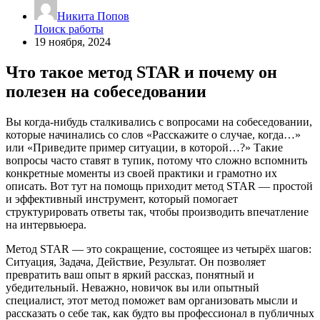
Никита Попов
Поиск работы
19 ноября, 2024
Что такое метод STAR и почему он
полезен на собеседовании
Вы когда-нибудь сталкивались с вопросами на собеседовании,
которые начинались со слов «Расскажите о случае, когда…»
или «Приведите пример ситуации, в которой…?» Такие
вопросы часто ставят в тупик, потому что сложно вспомнить
конкретные моменты из своей практики и грамотно их
описать. Вот тут на помощь приходит метод STAR — простой
и эффективный инструмент, который помогает
структурировать ответы так, чтобы производить впечатление
на интервьюера.
Метод STAR — это сокращение, состоящее из четырёх шагов:
Ситуация, Задача, Действие, Результат. Он позволяет
превратить ваш опыт в яркий рассказ, понятный и
убедительный. Неважно, новичок вы или опытный
специалист, этот метод поможет вам организовать мысли и
рассказать о себе так, как будто вы профессионал в публичных