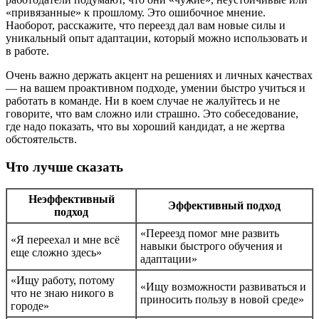
«привязанные» к прошлому. Это ошибочное мнение.
Наоборот, расскажите, что переезд дал вам новые силы и
уникальный опыт адаптации, который можно использовать и
в работе.
Очень важно держать акцент на решениях и личных качествах
— на вашем проактивном подходе, умении быстро учиться и
работать в команде. Ни в коем случае не жалуйтесь и не
говорите, что вам сложно или страшно. Это собеседование,
где надо показать, что вы хороший кандидат, а не жертва
обстоятельств.
Что лучше сказать
Неэффективный
Эффективный подход
подход
«Переезд помог мне развить
«Я переехал и мне всё
навыки быстрого обучения и
еще сложно здесь»
адаптации»
«Ищу работу, потому
«Ищу возможности развиваться и
что не знаю никого в
приносить пользу в новой среде»
городе»