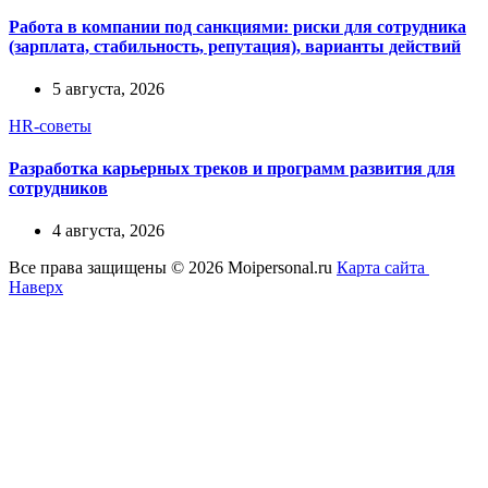
Работа в компании под санкциями: риски для сотрудника
(зарплата, стабильность, репутация), варианты действий
5 августа, 2026
HR-советы
Разработка карьерных треков и программ развития для
сотрудников
4 августа, 2026
Все права защищены © 2026 Moipersonal.ru
Карта сайта
Наверх