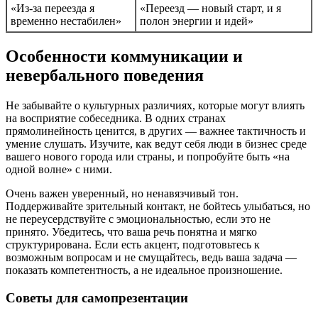
«Из-за переезда я
«Переезд — новый старт, и я
временно нестабилен»
полон энергии и идей»
Особенности коммуникации и
невербального поведения
Не забывайте о культурных различиях, которые могут влиять
на восприятие собеседника. В одних странах
прямолинейность ценится, в других — важнее тактичность и
умение слушать. Изучите, как ведут себя люди в бизнес среде
вашего нового города или страны, и попробуйте быть «на
одной волне» с ними.
Очень важен уверенный, но ненавязчивый тон.
Поддерживайте зрительный контакт, не бойтесь улыбаться, но
не переусердствуйте с эмоциональностью, если это не
принято. Убедитесь, что ваша речь понятна и мягко
структурирована. Если есть акцент, подготовьтесь к
возможным вопросам и не смущайтесь, ведь ваша задача —
показать компетентность, а не идеальное произношение.
Советы для самопрезентации