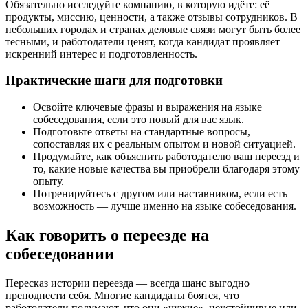
Обязательно исследуйте компанию, в которую идёте: её
продукты, миссию, ценности, а также отзывы сотрудников. В
небольших городах и странах деловые связи могут быть более
тесными, и работодатели ценят, когда кандидат проявляет
искренний интерес и подготовленность.
Практические шаги для подготовки
Освойте ключевые фразы и выражения на языке
собеседования, если это новый для вас язык.
Подготовьте ответы на стандартные вопросы,
сопоставляя их с реальным опытом и новой ситуацией.
Продумайте, как объяснить работодателю ваш переезд и
то, какие новые качества вы приобрели благодаря этому
опыту.
Потренируйтесь с другом или наставником, если есть
возможность — лучше именно на языке собеседования.
Как говорить о переезде на
собеседовании
Пересказ истории переезда — всегда шанс выгодно
преподнести себя. Многие кандидаты боятся, что
работодатели подумают, что они «чужие», неустойчивые или