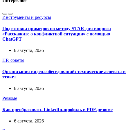
Интересное
Инструменты и ресурсы
Подготовка примеров по методу STAR для вопроса
«Расскажите о конфликтной ситуации» с помощью
ChatGPT
6 августа, 2026
HR-советы
Организация видео-собеседований: технические аспекты и
этикет
6 августа, 2026
Резюме
Как преобразовать LinkedIn-профиль в PDF-резюме
6 августа, 2026