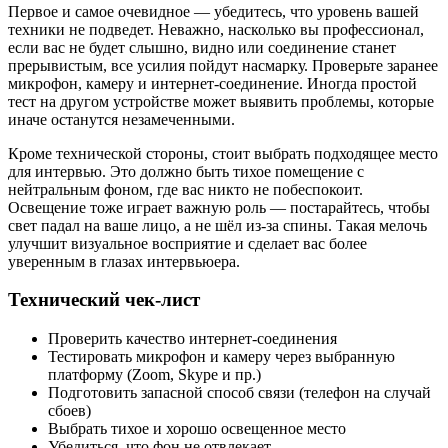
Первое и самое очевидное — убедитесь, что уровень вашей
техники не подведет. Неважно, насколько вы профессионал,
если вас не будет слышно, видно или соединение станет
прерывистым, все усилия пойдут насмарку. Проверьте заранее
микрофон, камеру и интернет-соединение. Иногда простой
тест на другом устройстве может выявить проблемы, которые
иначе останутся незамеченными.
Кроме технической стороны, стоит выбрать подходящее место
для интервью. Это должно быть тихое помещение с
нейтральным фоном, где вас никто не побеспокоит.
Освещение тоже играет важную роль — постарайтесь, чтобы
свет падал на ваше лицо, а не шёл из-за спины. Такая мелочь
улучшит визуальное восприятие и сделает вас более
уверенным в глазах интервьюера.
Технический чек-лист
Проверить качество интернет-соединения
Тестировать микрофон и камеру через выбранную
платформу (Zoom, Skype и пр.)
Подготовить запасной способ связи (телефон на случай
сбоев)
Выбрать тихое и хорошо освещенное место
Убедиться, что фон не отвлекает