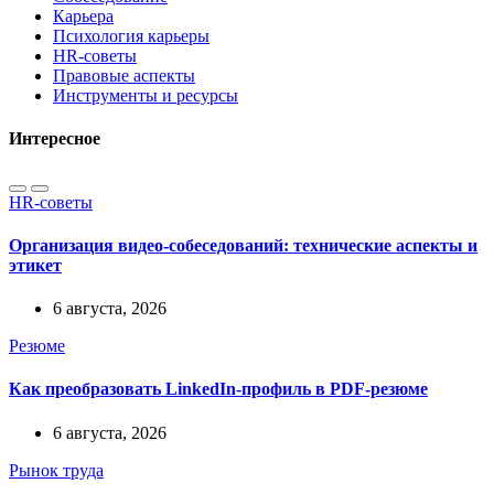
Карьера
Психология карьеры
HR-советы
Правовые аспекты
Инструменты и ресурсы
Интересное
HR-советы
Организация видео-собеседований: технические аспекты и
этикет
6 августа, 2026
Резюме
Как преобразовать LinkedIn-профиль в PDF-резюме
6 августа, 2026
Рынок труда