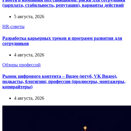
(зарплата, стабильность, репутация), варианты действий
5 августа, 2026
HR-советы
Разработка карьерных треков и программ развития для
сотрудников
4 августа, 2026
Обзоры профессий
Рынок цифрового контента – Видео (ютуб, VK Видео),
подкасты, блогигинг, профессии (продюсеры, монтажеры,
копирайтеры)
4 августа, 2026