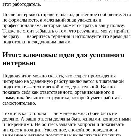
этот работодатель.
После интервью отправьте благодарственное сообщение. Это
не формальность, а маленький знак уважения и
профессионализма, который может сыграть в вашу пользу.
Также не стоит забывать о том, что результаты могут прийти
не сразу — наберитесь терпения и используйте это время для
подготовки к следующим шагам.
Итог: ключевые идеи для успешного
интервью
Подводя итог, можно сказать, что секрет прохождения
интервью на удаленную работу заключается в тщательной
подготовке — технической и содержательной. Важно
показать себя как ответственного, организованного и
коммуникабельного сотрудника, который умеет работать
самостоятельно.
Техническая сторона — не менее важна: сбоев быть не
должно. А ваши ответы должны быть живыми, конкретными
и искренними. Не бойтесь задавать вопросы и показывать
интерес к позиции. Уверенное, спокойное поведение и
внимание к деталям помогут вам выделиться и получить