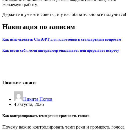
желаемую работу.
Держите в уме эти советы, и у вас обязательно все получится!
Навигация по записям
Как использовать ChatGPT для подготовки к стандартным вопросам
Как вести себя, если интервьюер опаздывает или прерывает встречу
Похожие записи
Никита Попов
4 августа, 2026
Как контролировать темп речи и громкость голоса
Почему важно контролировать темп речи и громкость голоса